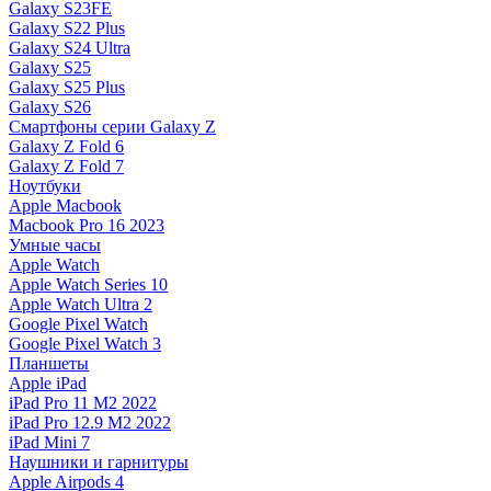
Galaxy S23FE
Galaxy S22 Plus
Galaxy S24 Ultra
Galaxy S25
Galaxy S25 Plus
Galaxy S26
Смартфоны серии Galaxy Z
Galaxy Z Fold 6
Galaxy Z Fold 7
Ноутбуки
Apple Macbook
Macbook Pro 16 2023
Умные часы
Apple Watch
Apple Watch Series 10
Apple Watch Ultra 2
Google Pixel Watch
Google Pixel Watch 3
Планшеты
Apple iPad
iPad Pro 11 M2 2022
iPad Pro 12.9 M2 2022
iPad Mini 7
Наушники и гарнитуры
Apple Airpods 4