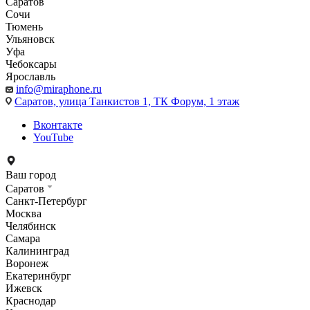
Саратов
Сочи
Тюмень
Ульяновск
Уфа
Чебоксары
Ярославль
info@miraphone.ru
Саратов,
улица Танкистов 1, ТК Форум, 1 этаж
Вконтакте
YouTube
Ваш город
Саратов
Санкт-Петербург
Москва
Челябинск
Самара
Калининград
Воронеж
Екатеринбург
Ижевск
Краснодар