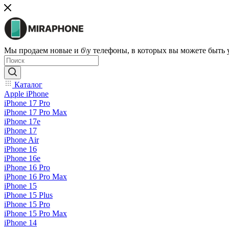
Мы продаем новые и б\у телефоны, в которых вы можете быть
Каталог
Apple iPhone
iPhone 17 Pro
iPhone 17 Pro Max
iPhone 17e
iPhone 17
iPhone Air
iPhone 16
iPhone 16e
iPhone 16 Pro
iPhone 16 Pro Max
iPhone 15
iPhone 15 Plus
iPhone 15 Pro
iPhone 15 Pro Max
iPhone 14