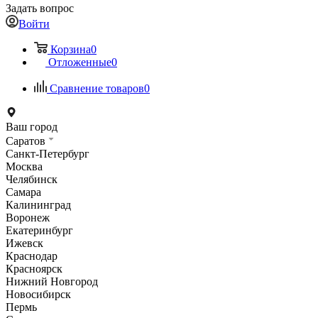
Задать вопрос
Войти
Корзина
0
Отложенные
0
Сравнение товаров
0
Ваш город
Саратов
Санкт-Петербург
Москва
Челябинск
Самара
Калининград
Воронеж
Екатеринбург
Ижевск
Краснодар
Красноярск
Нижний Новгород
Новосибирск
Пермь