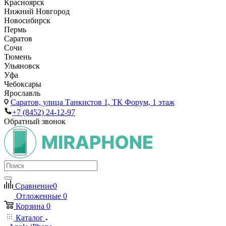
Красноярск
Нижний Новгород
Новосибирск
Пермь
Саратов
Сочи
Тюмень
Ульяновск
Уфа
Чебоксары
Ярославль
Саратов,
улица Танкистов 1, ТК Форум, 1 этаж
+7 (8452) 24-12-97
Обратный звонок
Сравнение
0
Отложенные
0
Корзина
0
Каталог