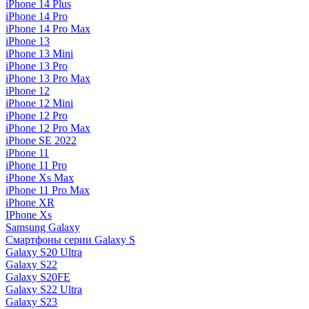
iPhone 14 Plus
iPhone 14 Pro
iPhone 14 Pro Max
iPhone 13
iPhone 13 Mini
iPhone 13 Pro
iPhone 13 Pro Max
iPhone 12
iPhone 12 Mini
iPhone 12 Pro
iPhone 12 Pro Max
iPhone SE 2022
iPhone 11
iPhone 11 Pro
iPhone Xs Max
iPhone 11 Pro Max
iPhone XR
IPhone Xs
Samsung Galaxy
Смартфоны серии Galaxy S
Galaxy S20 Ultra
Galaxy S22
Galaxy S20FE
Galaxy S22 Ultra
Galaxy S23