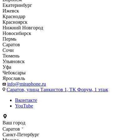
Екатеринбург
Ижевск
Краснодар
Красноярск
Нижний Новгород
Новосибирск
Пермь
Саратов
Сочи
Тюмень
Ульяновск
Уфа
Чебоксары
Ярославль
info@miraphone.ru
Саратов,
улица Танкистов 1, ТК Форум, 1 этаж
Вконтакте
YouTube
Ваш город
Саратов
Санкт-Петербург