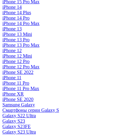
iPhone 15 Pro Max
iPhone 14
iPhone 14 Plus
iPhone 14 Pro
iPhone 14 Pro Max
iPhone 13
iPhone 13 Mini
iPhone 13 Pro
iPhone 13 Pro Max
iPhone 12
iPhone 12 Mini
iPhone 12 Pro
iPhone 12 Pro Max
iPhone SE 2022
iPhone 11
iPhone 11 Pro
iPhone 11 Pro Max
iPhone XR
iPhone SE 2020
Samsung Galaxy
Смартфоны серии Galaxy S
Galaxy S22 Ultra
Galaxy S23
Galaxy S23FE
Galaxy S23 Ultra