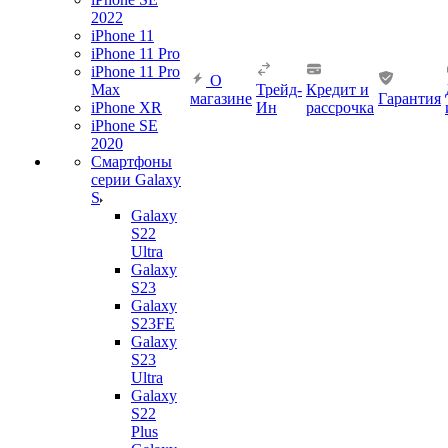
2022
iPhone 11
iPhone 11 Pro
iPhone 11 Pro
О
Max
Трейд-
Кредит и
магазине
Гарантия
iPhone XR
Ин
рассрочка
iPhone SE
2020
Смартфоны
серии Galaxy
S
Galaxy
S22
Ultra
Galaxy
S23
Galaxy
S23FE
Galaxy
S23
Ultra
Galaxy
S22
Plus