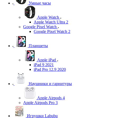
Умные часы
Apple Watch
Apple Watch Ultra 2
Google Pixel Watch
Google Pixel Watch 2
Планшеты
Apple iPad
iPad 9 2021
iPad Pro 12.9 2020
Наушники и гарнитуры
Apple Airpods 4
Apple Airpods Pro 3
Игрушки Labubu