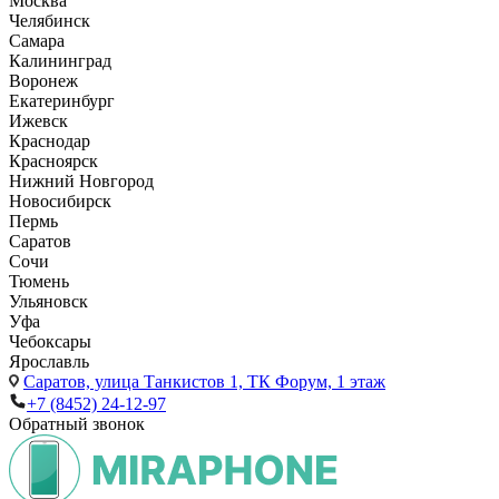
Москва
Челябинск
Самара
Калининград
Воронеж
Екатеринбург
Ижевск
Краснодар
Красноярск
Нижний Новгород
Новосибирск
Пермь
Саратов
Сочи
Тюмень
Ульяновск
Уфа
Чебоксары
Ярославль
Саратов,
улица Танкистов 1, ТК Форум, 1 этаж
+7 (8452) 24-12-97
Обратный звонок