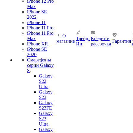
iPhone 12 Pro
Max
iPhone SE
2022
iPhone 11
iPhone 11 Pro
iPhone 11 Pro
О
Max
Трейд-
Кредит и
магазине
Гарантия
iPhone XR
Ин
рассрочка
iPhone SE
2020
Смартфоны
серии Galaxy
S
Galaxy
S22
Ultra
Galaxy
S23
Galaxy
S23FE
Galaxy
S23
Ultra
Galaxy