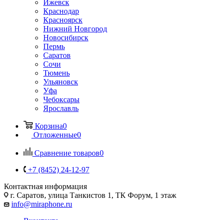
Ижевск
Краснодар
Красноярск
Нижний Новгород
Новосибирск
Пермь
Саратов
Сочи
Тюмень
Ульяновск
Уфа
Чебоксары
Ярославль
Корзина
0
Отложенные
0
Сравнение товаров
0
+7 (8452) 24-12-97
Контактная информация
г. Саратов
,
улица Танкистов 1, ТК Форум, 1 этаж
info@miraphone.ru