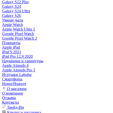
Galaxy S22 Plus
Galaxy S24
Galaxy S24 Ultra
Galaxy S26
Умные часы
Apple Watch
Apple Watch Ultra 2
Google Pixel Watch
Google Pixel Watch 2
Планшеты
Apple iPad
iPad 9 2021
iPad Pro 12.9 2020
Наушники и гарнитуры
Apple Airpods 4
Apple Airpods Pro 3
Игрушки Labubu
Смартфоны
Honor/Huawei
О магазине
О компании
Отзывы
Контакты
Трейд-Ин
Кредит и рассрочка