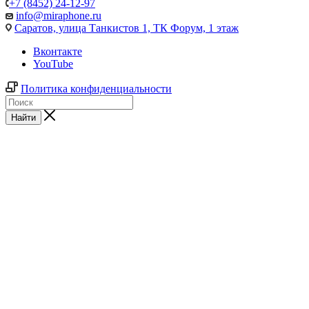
+7 (8452) 24-12-97
info@miraphone.ru
Саратов,
улица Танкистов 1, ТК Форум, 1 этаж
Вконтакте
YouTube
Политика конфиденциальности
Найти