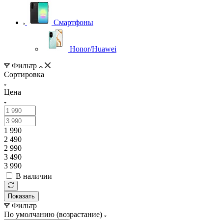
Смартфоны
Honor/Huawei
Фильтр
Сортировка
Цена
1 990
2 490
2 990
3 490
3 990
В наличии
Показать
Фильтр
По умолчанию (возрастание)