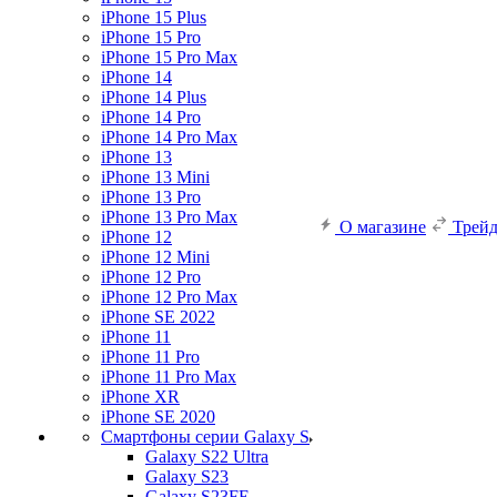
iPhone 15 Plus
iPhone 15 Pro
iPhone 15 Pro Max
iPhone 14
iPhone 14 Plus
iPhone 14 Pro
iPhone 14 Pro Max
iPhone 13
iPhone 13 Mini
iPhone 13 Pro
iPhone 13 Pro Max
О магазине
Трей
iPhone 12
iPhone 12 Mini
iPhone 12 Pro
iPhone 12 Pro Max
iPhone SE 2022
iPhone 11
iPhone 11 Pro
iPhone 11 Pro Max
iPhone XR
iPhone SE 2020
Смартфоны серии Galaxy S
Galaxy S22 Ultra
Galaxy S23
Galaxy S23FE