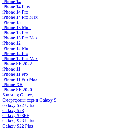
iPhone 14
iPhone 14 Plus
iPhone 14 Pro
iPhone 14 Pro Max
iPhone 13
iPhone 13 Mini
iPhone 13 Pro
iPhone 13 Pro Max
iPhone 12
iPhone 12 Mini
iPhone 12 Pro
iPhone 12 Pro Max
iPhone SE 2022
iPhone 11
iPhone 11 Pro
iPhone 11 Pro Max
iPhone XR
iPhone SE 2020
Samsung Galaxy
Смартфоны серии Galaxy S
Galaxy S22 Ultra
Galaxy S23
Galaxy S23FE
Galaxy S23 Ultra
Galaxy S22 Plus