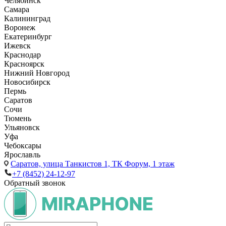
Челябинск
Самара
Калининград
Воронеж
Екатеринбург
Ижевск
Краснодар
Красноярск
Нижний Новгород
Новосибирск
Пермь
Саратов
Сочи
Тюмень
Ульяновск
Уфа
Чебоксары
Ярославль
Саратов,
улица Танкистов 1, ТК Форум, 1 этаж
+7 (8452) 24-12-97
Обратный звонок