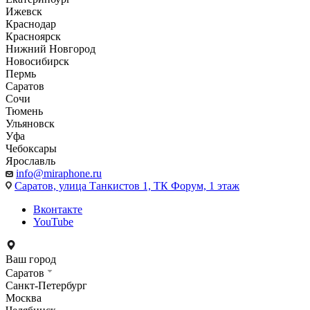
Ижевск
Краснодар
Красноярск
Нижний Новгород
Новосибирск
Пермь
Саратов
Сочи
Тюмень
Ульяновск
Уфа
Чебоксары
Ярославль
info@miraphone.ru
Саратов,
улица Танкистов 1, ТК Форум, 1 этаж
Вконтакте
YouTube
Ваш город
Саратов
Санкт-Петербург
Москва