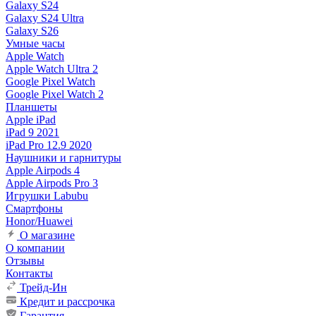
Galaxy S24
Galaxy S24 Ultra
Galaxy S26
Умные часы
Apple Watch
Apple Watch Ultra 2
Google Pixel Watch
Google Pixel Watch 2
Планшеты
Apple iPad
iPad 9 2021
iPad Pro 12.9 2020
Наушники и гарнитуры
Apple Airpods 4
Apple Airpods Pro 3
Игрушки Labubu
Смартфоны
Honor/Huawei
О магазине
О компании
Отзывы
Контакты
Трейд-Ин
Кредит и рассрочка
Гарантия