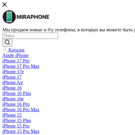
Мы продаем новые и б\у телефоны, в которых вы можете быть
Каталог
Apple iPhone
iPhone 17 Pro
iPhone 17 Pro Max
iPhone 17e
iPhone 17
iPhone Air
iPhone 16
iPhone 16 Plus
iPhone 16e
iPhone 16 Pro
iPhone 16 Pro Max
iPhone 15
iPhone 15 Plus
iPhone 15 Pro
iPhone 15 Pro Max