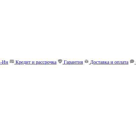
д-Ин
Кредит и рассрочка
Гарантия
Доставка и оплата