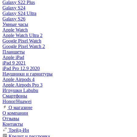
Galaxy S22 Plus
Galaxy S24
Galaxy S24 Ultra
Galaxy S26
Умные часы
Apple Watch
Apple Watch Ultra 2
Google Pixel Watch
Google Pixel Watch 2
Планшеты
Apple iPad
iPad 9 2021
iPad Pro 12.9 2020
Наушники и гарнитуры
Apple Airpods 4
Apple Airpods Pro 3
Игрушки Labubu
Смартфоны
Honor/Huawei
О магазине
О компании
Отзывы
Контакты
Трейд-Ин
Кредит и рассрочка