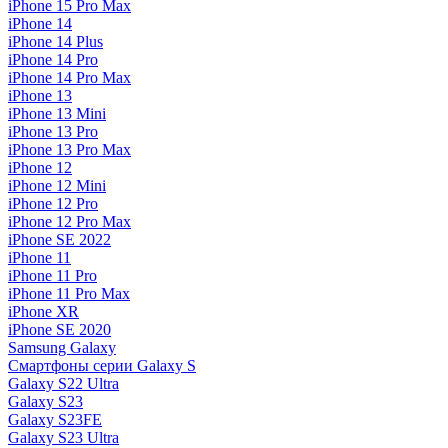
iPhone 15 Pro Max
iPhone 14
iPhone 14 Plus
iPhone 14 Pro
iPhone 14 Pro Max
iPhone 13
iPhone 13 Mini
iPhone 13 Pro
iPhone 13 Pro Max
iPhone 12
iPhone 12 Mini
iPhone 12 Pro
iPhone 12 Pro Max
iPhone SE 2022
iPhone 11
iPhone 11 Pro
iPhone 11 Pro Max
iPhone XR
iPhone SE 2020
Samsung Galaxy
Смартфоны серии Galaxy S
Galaxy S22 Ultra
Galaxy S23
Galaxy S23FE
Galaxy S23 Ultra