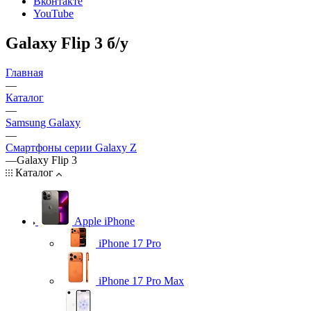
Вконтакте
YouTube
Galaxy Flip 3 б/у
Главная
—
Каталог
—
Samsung Galaxy
—
Смартфоны серии Galaxy Z
—
Galaxy Flip 3
Каталог
Apple iPhone
iPhone 17 Pro
iPhone 17 Pro Max