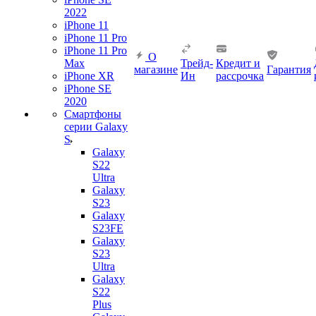
2022
iPhone 11
iPhone 11 Pro
iPhone 11 Pro
О
Max
Трейд-
Кредит и
магазине
Гарантия
iPhone XR
Ин
рассрочка
iPhone SE
2020
Смартфоны
серии Galaxy
S
Galaxy
S22
Ultra
Galaxy
S23
Galaxy
S23FE
Galaxy
S23
Ultra
Galaxy
S22
Plus