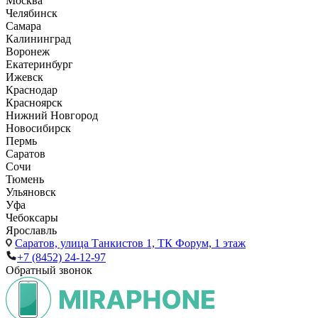
Москва
Челябинск
Самара
Калининград
Воронеж
Екатеринбург
Ижевск
Краснодар
Красноярск
Нижний Новгород
Новосибирск
Пермь
Саратов
Сочи
Тюмень
Ульяновск
Уфа
Чебоксары
Ярославль
Саратов,
улица Танкистов 1, ТК Форум, 1 этаж
+7 (8452) 24-12-97
Обратный звонок