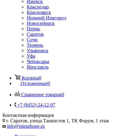
Ижевск
Краснодар
Красноярск
Нижний Новгород
Новосибирск
Пермь
Саратов
Сочи
Тюмень
Ульяновск
Уфа
Чебоксары
Ярославль
Корзина
0
Отложенные
0
Сравнение товаров
0
+7 (8452) 24-12-97
Контактная информация
г. Саратов
,
улица Танкистов 1, ТК Форум, 1 этаж
info@miraphone.ru