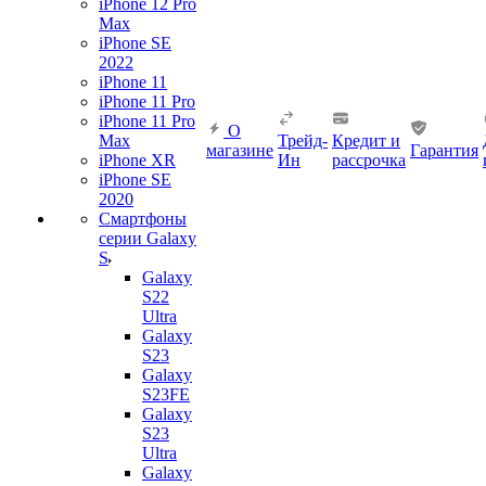
iPhone 12 Pro
Max
iPhone SE
2022
iPhone 11
iPhone 11 Pro
iPhone 11 Pro
О
Max
Трейд-
Кредит и
магазине
Гарантия
iPhone XR
Ин
рассрочка
iPhone SE
2020
Смартфоны
серии Galaxy
S
Galaxy
S22
Ultra
Galaxy
S23
Galaxy
S23FE
Galaxy
S23
Ultra
Galaxy