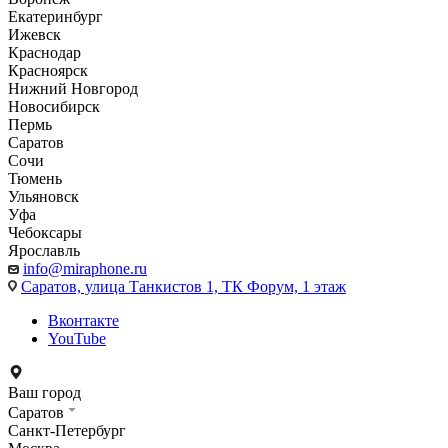
Екатеринбург
Ижевск
Краснодар
Красноярск
Нижний Новгород
Новосибирск
Пермь
Саратов
Сочи
Тюмень
Ульяновск
Уфа
Чебоксары
Ярославль
info@miraphone.ru
Саратов,
улица Танкистов 1, ТК Форум, 1 этаж
Вконтакте
YouTube
Ваш город
Саратов
Санкт-Петербург