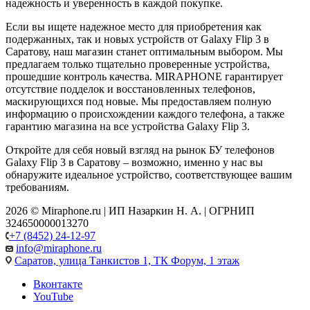
надежность и уверенность в каждой покупке.
Если вы ищете надежное место для приобретения как
подержанных, так и новых устройств от Galaxy Flip 3 в
Саратову, наш магазин станет оптимальным выбором. Мы
предлагаем только тщательно проверенные устройства,
прошедшие контроль качества. MIRAPHONE гарантирует
отсутствие подделок и восстановленных телефонов,
маскирующихся под новые. Мы предоставляем полную
информацию о происхождении каждого телефона, а также
гарантию магазина на все устройства Galaxy Flip 3.
Откройте для себя новый взгляд на рынок БУ телефонов
Galaxy Flip 3 в Саратову – возможно, именно у нас вы
обнаружите идеальное устройство, соответствующее вашим
требованиям.
2026 © Miraphone.ru | ИП Назаркин Н. А. | ОГРНИП
324650000013270
+7 (8452) 24-12-97
info@miraphone.ru
Саратов,
улица Танкистов 1, ТК Форум, 1 этаж
Вконтакте
YouTube