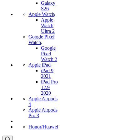
Galaxy
S26
Apple Watch
Apple
Watch
Ultra 2
Google Pixel
Watch
Google
Pixel
Watch 2
Apple iPad
iPad 9
2021
iPad Pro
12.9
2020
Apple Airpods
4
Apple Airpods
Pro 3
Honor/Huawei