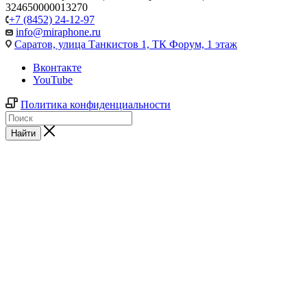
324650000013270
+7 (8452) 24-12-97
info@miraphone.ru
Саратов,
улица Танкистов 1, ТК Форум, 1 этаж
Вконтакте
YouTube
Политика конфиденциальности
Найти