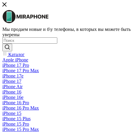
Мы продаем новые и б\у телефоны, в которых вы можете быть
уверены
Каталог
Apple iPhone
iPhone 17 Pro
iPhone 17 Pro Max
iPhone 17e
iPhone 17
iPhone Air
iPhone 16
iPhone 16e
iPhone 16 Pro
iPhone 16 Pro Max
iPhone 15
iPhone 15 Plus
iPhone 15 Pro
iPhone 15 Pro Max