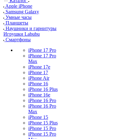
Каталог
Apple iPhone
Samsung Galaxy
Умные часы
Планшеты
Наушники и гарнитуры
Игрушки Labubu
Смартфоны
iPhone 17 Pro
iPhone 17 Pro
Max
iPhone 17e
iPhone 17
iPhone Air
iPhone 16
iPhone 16 Plus
iPhone 16e
iPhone 16 Pro
iPhone 16 Pro
Max
iPhone 15
iPhone 15 Plus
iPhone 15 Pro
iPhone 15 Pro