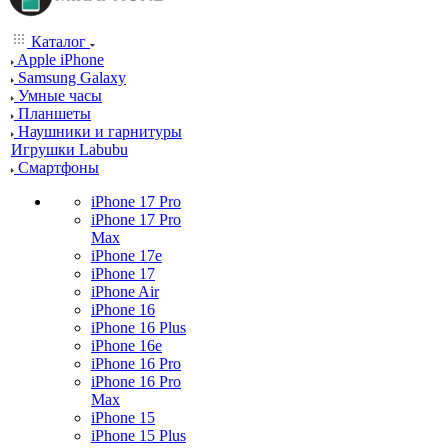
Каталог
Apple iPhone
Samsung Galaxy
Умные часы
Планшеты
Наушники и гарнитуры
Игрушки Labubu
Смартфоны
iPhone 17 Pro
iPhone 17 Pro
Max
iPhone 17e
iPhone 17
iPhone Air
iPhone 16
iPhone 16 Plus
iPhone 16e
iPhone 16 Pro
iPhone 16 Pro
Max
iPhone 15
iPhone 15 Plus