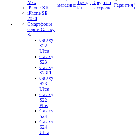
Max
Трейд-
Кредит и
магазине
Гарантия
iPhone XR
Ин
рассрочка
iPhone SE
2020
Смартфоны
серии Galaxy
S
Galaxy
S22
Ultra
Galaxy
S23
Galaxy
S23FE
Galaxy
S23
Ultra
Galaxy
S22
Plus
Galaxy
S24
Galaxy
S24
Ultra