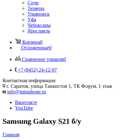
Сочи
Тюмень
Ульяновск
Уфа
Чебоксары
Ярославль
Корзина
0
Отложенные
0
Сравнение товаров
0
+7 (8452) 24-12-97
Контактная информация
г. Саратов
,
улица Танкистов 1, ТК Форум, 1 этаж
info@miraphone.ru
Вконтакте
YouTube
Samsung Galaxy S21 б/у
Главная