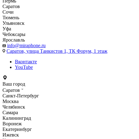
Пермь
Саратов
Сочи
Тюмень
Ульяновск
Уфа
Чебоксары
Ярославль
info@miraphone.ru
Саратов,
улица Танкистов 1, ТК Форум, 1 этаж
Вконтакте
YouTube
Ваш город
Саратов
Санкт-Петербург
Москва
Челябинск
Самара
Калининград
Воронеж
Екатеринбург
Ижевск