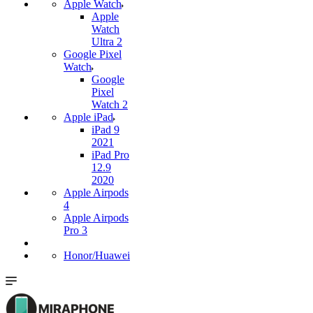
Apple Watch
Apple
Watch
Ultra 2
Google Pixel
Watch
Google
Pixel
Watch 2
Apple iPad
iPad 9
2021
iPad Pro
12.9
2020
Apple Airpods
4
Apple Airpods
Pro 3
Honor/Huawei