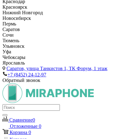
Краснодар
Красноярск
Нижний Новгород
Новосибирск
Пермь
Саратов
Сочи
Тюмень
Ульяновск
Уфа
Чебоксары
Ярославль
Саратов,
улица Танкистов 1, ТК Форум, 1 этаж
+7 (8452) 24-12-97
Обратный звонок
Сравнение
0
Отложенные
0
Корзина
0