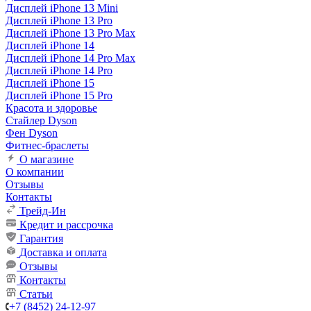
Дисплей iPhone 13 Mini
Дисплей iPhone 13 Pro
Дисплей iPhone 13 Pro Max
Дисплей iPhone 14
Дисплей iPhone 14 Pro Max
Дисплей iPhone 14 Pro
Дисплей iPhone 15
Дисплей iPhone 15 Pro
Красота и здоровье
Стайлер Dyson
Фен Dyson
Фитнес-браслеты
О магазине
О компании
Отзывы
Контакты
Трейд-Ин
Кредит и рассрочка
Гарантия
Доставка и оплата
Отзывы
Контакты
Статьи
+7 (8452) 24-12-97