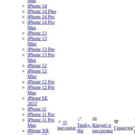
Max
iPhone 14
iPhone 14 Plus
iPhone 14 Pro
iPhone 14 Pro
Max
iPhone 13
iPhone 13
Mini
iPhone 13 Pro
iPhone 13 Pro
Max
iPhone 12
iPhone 12
Mini
iPhone 12 Pro
iPhone 12 Pro
Max
iPhone SE
2022
iPhone 11
iPhone 11 Pro
iPhone 11 Pro
О
Max
Трейд-
Кредит и
магазине
Гарантия
iPhone XR
Ин
рассрочка