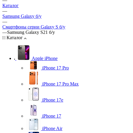
—
Каталог
—
Samsung Galaxy б/у
—
Смартфоны серии Galaxy S б/у
—
Samsung Galaxy S21 б/у
Каталог
Apple iPhone
iPhone 17 Pro
iPhone 17 Pro Max
iPhone 17e
iPhone 17
iPhone Air