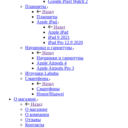
Google Pixel Watch 2
Планшеты
Назад
Планшеты
Apple iPad
Назад
Apple iPad
iPad 9 2021
iPad Pro 12.9 2020
Наушники и гарнитуры
Назад
Наушники и гарнитуры
Apple Airpods 4
Apple Airpods Pro 3
Игрушки Labubu
Смартфоны
Назад
Смартфоны
Honor/Huawei
О магазине
Назад
О магазине
О компании
Отзывы
Контакты