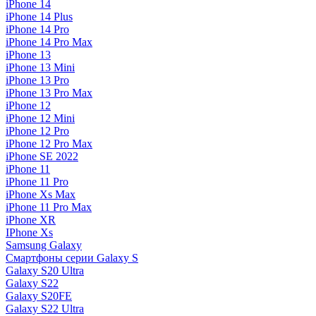
iPhone 14
iPhone 14 Plus
iPhone 14 Pro
iPhone 14 Pro Max
iPhone 13
iPhone 13 Mini
iPhone 13 Pro
iPhone 13 Pro Max
iPhone 12
iPhone 12 Mini
iPhone 12 Pro
iPhone 12 Pro Max
iPhone SE 2022
iPhone 11
iPhone 11 Pro
iPhone Xs Max
iPhone 11 Pro Max
iPhone XR
IPhone Xs
Samsung Galaxy
Смартфоны серии Galaxy S
Galaxy S20 Ultra
Galaxy S22
Galaxy S20FE
Galaxy S22 Ultra