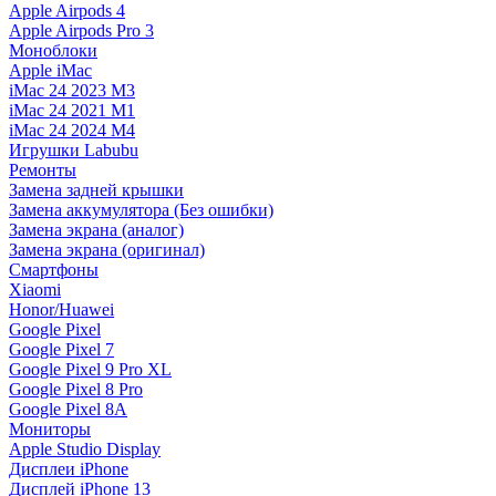
Apple Airpods 4
Apple Airpods Pro 3
Моноблоки
Apple iMac
iMac 24 2023 M3
iMac 24 2021 M1
iMac 24 2024 M4
Игрушки Labubu
Ремонты
Замена задней крышки
Замена аккумулятора (Без ошибки)
Замена экрана (аналог)
Замена экрана (оригинал)
Смартфоны
Xiaomi
Honor/Huawei
Google Pixel
Google Pixel 7
Google Pixel 9 Pro XL
Google Pixel 8 Pro
Google Pixel 8A
Мониторы
Apple Studio Display
Дисплеи iPhone
Дисплей iPhone 13