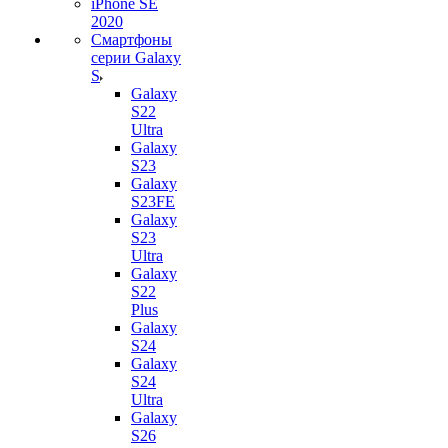
iPhone SE
2020
Смартфоны
серии Galaxy
S
Galaxy
S22
Ultra
Galaxy
S23
Galaxy
S23FE
Galaxy
S23
Ultra
Galaxy
S22
Plus
Galaxy
S24
Galaxy
S24
Ultra
Galaxy
S26