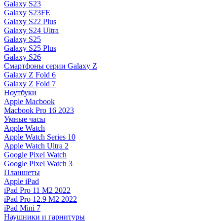
Galaxy S23
Galaxy S23FE
Galaxy S22 Plus
Galaxy S24 Ultra
Galaxy S25
Galaxy S25 Plus
Galaxy S26
Смартфоны серии Galaxy Z
Galaxy Z Fold 6
Galaxy Z Fold 7
Ноутбуки
Apple Macbook
Macbook Pro 16 2023
Умные часы
Apple Watch
Apple Watch Series 10
Apple Watch Ultra 2
Google Pixel Watch
Google Pixel Watch 3
Планшеты
Apple iPad
iPad Pro 11 M2 2022
iPad Pro 12.9 M2 2022
iPad Mini 7
Наушники и гарнитуры