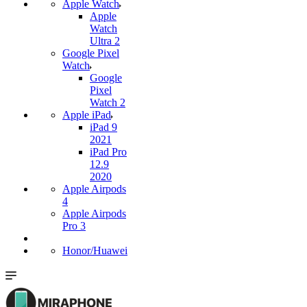
Apple Watch
Apple
Watch
Ultra 2
Google Pixel
Watch
Google
Pixel
Watch 2
Apple iPad
iPad 9
2021
iPad Pro
12.9
2020
Apple Airpods
4
Apple Airpods
Pro 3
Honor/Huawei