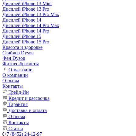
Дисплей iPhone 13 Mini
Дисплей iPhone 13 Pro
Дисплей iPhone 13 Pro Max
Дисплей iPhone 14
Дисплей iPhone 14 Pro Max
Дисплей iPhone 14 Pro
Дисплей iPhone 15
Дисплей iPhone 15 Pro
Красота и здоровье
Стайлер Dyson
Фен Dyson
Фитнес-браслеты
О магазине
О компании
Отзывы
Контакты
Трейд-Ин
Кредит и рассрочка
Гарантия
Доставка и оплата
Отзывы
Контакты
Статьи
+7 (8452) 24-12-97