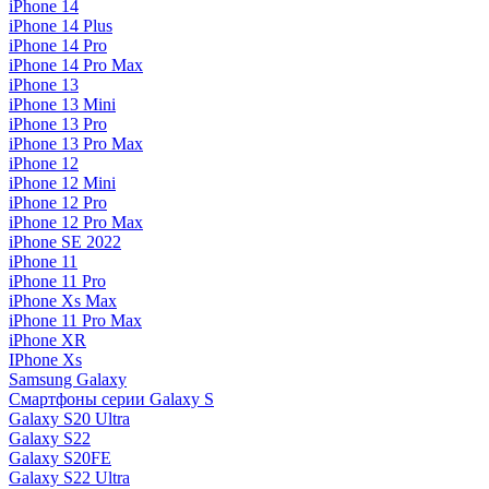
iPhone 14
iPhone 14 Plus
iPhone 14 Pro
iPhone 14 Pro Max
iPhone 13
iPhone 13 Mini
iPhone 13 Pro
iPhone 13 Pro Max
iPhone 12
iPhone 12 Mini
iPhone 12 Pro
iPhone 12 Pro Max
iPhone SE 2022
iPhone 11
iPhone 11 Pro
iPhone Xs Max
iPhone 11 Pro Max
iPhone XR
IPhone Xs
Samsung Galaxy
Смартфоны серии Galaxy S
Galaxy S20 Ultra
Galaxy S22
Galaxy S20FE
Galaxy S22 Ultra