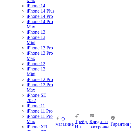
Max
iPhone 14
iPhone 14 Plus
iPhone 14 Pro
iPhone 14 Pro
Max
iPhone 13
iPhone 13
Mini
iPhone 13 Pro
iPhone 13 Pro
Max
iPhone 12
iPhone 12
Mini
iPhone 12 Pro
iPhone 12 Pro
Max
iPhone SE
2022
iPhone 11
iPhone 11 Pro
iPhone 11 Pro
О
Max
Трейд-
Кредит и
магазине
Гарантия
iPhone XR
Ин
рассрочка