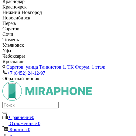
Краснодар
Красноярск
Нижний Новгород
Новосибирск
Пермь
Саратов
Сочи
Тюмень
Ульяновск
Уфа
Чебоксары
Ярославль
Саратов,
улица Танкистов 1, ТК Форум, 1 этаж
+7 (8452) 24-12-97
Обратный звонок
Сравнение
0
Отложенные
0
Корзина
0