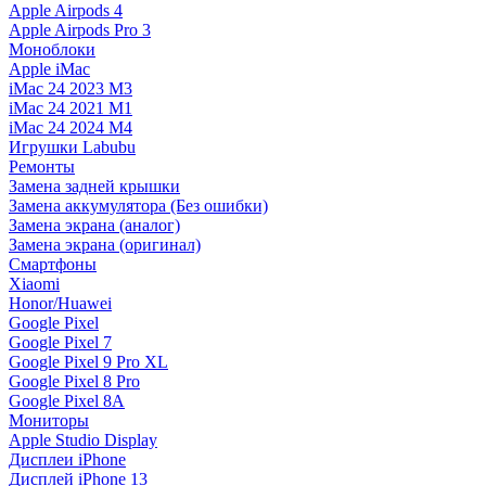
Apple Airpods 4
Apple Airpods Pro 3
Моноблоки
Apple iMac
iMac 24 2023 M3
iMac 24 2021 M1
iMac 24 2024 M4
Игрушки Labubu
Ремонты
Замена задней крышки
Замена аккумулятора (Без ошибки)
Замена экрана (аналог)
Замена экрана (оригинал)
Смартфоны
Xiaomi
Honor/Huawei
Google Pixel
Google Pixel 7
Google Pixel 9 Pro XL
Google Pixel 8 Pro
Google Pixel 8A
Мониторы
Apple Studio Display
Дисплеи iPhone
Дисплей iPhone 13