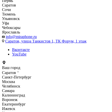
Пермь
Саратов
Сочи
Тюмень
Ульяновск
Уфа
Чебоксары
Ярославль
info@miraphone.ru
Саратов,
улица Танкистов 1, ТК Форум, 1 этаж
Вконтакте
YouTube
Ваш город
Саратов
Санкт-Петербург
Москва
Челябинск
Самара
Калининград
Воронеж
Екатеринбург
Ижевск