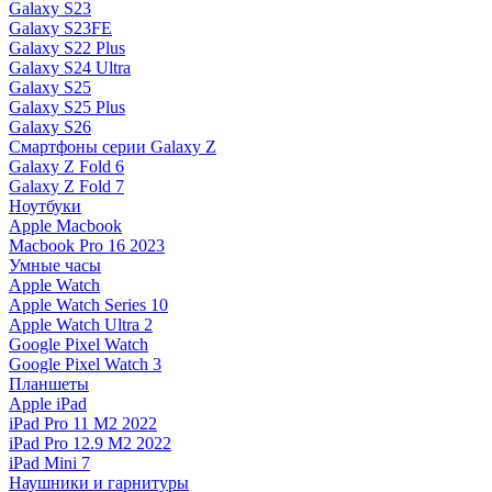
Galaxy S23
Galaxy S23FE
Galaxy S22 Plus
Galaxy S24 Ultra
Galaxy S25
Galaxy S25 Plus
Galaxy S26
Смартфоны серии Galaxy Z
Galaxy Z Fold 6
Galaxy Z Fold 7
Ноутбуки
Apple Macbook
Macbook Pro 16 2023
Умные часы
Apple Watch
Apple Watch Series 10
Apple Watch Ultra 2
Google Pixel Watch
Google Pixel Watch 3
Планшеты
Apple iPad
iPad Pro 11 M2 2022
iPad Pro 12.9 M2 2022
iPad Mini 7
Наушники и гарнитуры