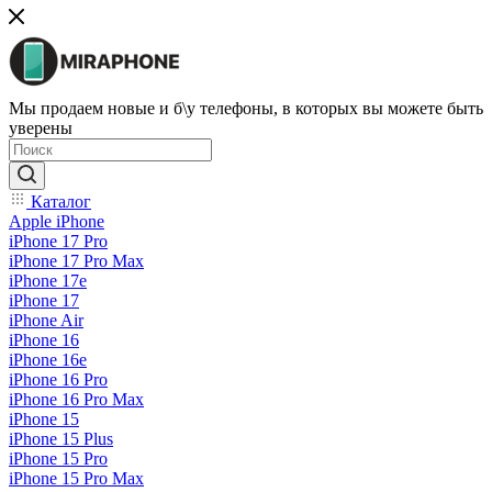
Мы продаем новые и б\у телефоны, в которых вы можете быть
уверены
Каталог
Apple iPhone
iPhone 17 Pro
iPhone 17 Pro Max
iPhone 17e
iPhone 17
iPhone Air
iPhone 16
iPhone 16e
iPhone 16 Pro
iPhone 16 Pro Max
iPhone 15
iPhone 15 Plus
iPhone 15 Pro
iPhone 15 Pro Max