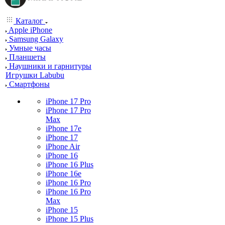
Каталог
Apple iPhone
Samsung Galaxy
Умные часы
Планшеты
Наушники и гарнитуры
Игрушки Labubu
Смартфоны
iPhone 17 Pro
iPhone 17 Pro
Max
iPhone 17e
iPhone 17
iPhone Air
iPhone 16
iPhone 16 Plus
iPhone 16e
iPhone 16 Pro
iPhone 16 Pro
Max
iPhone 15
iPhone 15 Plus