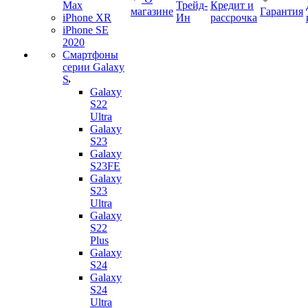
Max
Трейд-
Кредит и
магазине
Гарантия
iPhone XR
Ин
рассрочка
iPhone SE
2020
Смартфоны
серии Galaxy
S
Galaxy
S22
Ultra
Galaxy
S23
Galaxy
S23FE
Galaxy
S23
Ultra
Galaxy
S22
Plus
Galaxy
S24
Galaxy
S24
Ultra