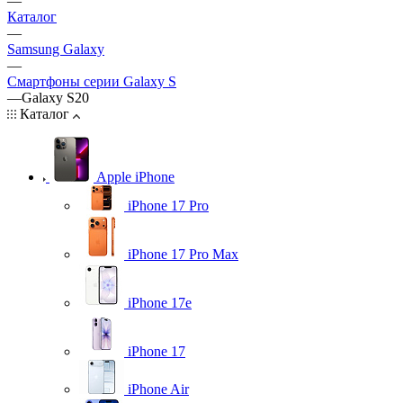
—
Каталог
—
Samsung Galaxy
—
Смартфоны серии Galaxy S
—
Galaxy S20
Каталог
Apple iPhone
iPhone 17 Pro
iPhone 17 Pro Max
iPhone 17e
iPhone 17
iPhone Air