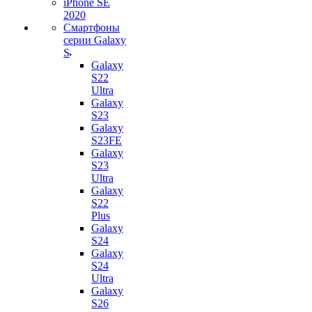
iPhone SE
2020
Смартфоны
серии Galaxy
S
Galaxy
S22
Ultra
Galaxy
S23
Galaxy
S23FE
Galaxy
S23
Ultra
Galaxy
S22
Plus
Galaxy
S24
Galaxy
S24
Ultra
Galaxy
S26