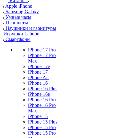
Каталог
Apple iPhone
Samsung Galaxy
Умные часы
Планшеты
Наушники и гарнитуры
Игрушки Labubu
Смартфоны
iPhone 17 Pro
iPhone 17 Pro
Max
iPhone 17e
iPhone 17
iPhone Air
iPhone 16
iPhone 16 Plus
iPhone 16e
iPhone 16 Pro
iPhone 16 Pro
Max
iPhone 15
iPhone 15 Plus
iPhone 15 Pro
iPhone 15 Pro