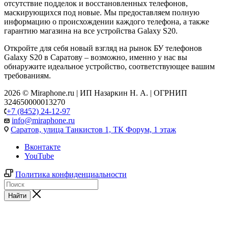
отсутствие подделок и восстановленных телефонов,
маскирующихся под новые. Мы предоставляем полную
информацию о происхождении каждого телефона, а также
гарантию магазина на все устройства Galaxy S20.
Откройте для себя новый взгляд на рынок БУ телефонов
Galaxy S20 в Саратову – возможно, именно у нас вы
обнаружите идеальное устройство, соответствующее вашим
требованиям.
2026 © Miraphone.ru | ИП Назаркин Н. А. | ОГРНИП
324650000013270
+7 (8452) 24-12-97
info@miraphone.ru
Саратов,
улица Танкистов 1, ТК Форум, 1 этаж
Вконтакте
YouTube
Политика конфиденциальности
Найти