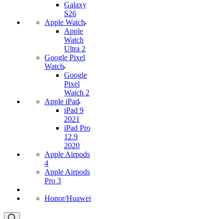
Galaxy
S26
Apple Watch
Apple
Watch
Ultra 2
Google Pixel
Watch
Google
Pixel
Watch 2
Apple iPad
iPad 9
2021
iPad Pro
12.9
2020
Apple Airpods
4
Apple Airpods
Pro 3
Honor/Huawei