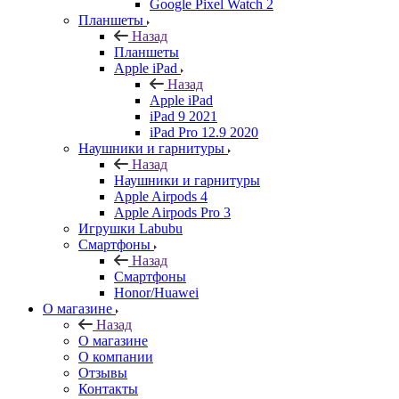
Google Pixel Watch 2
Планшеты
Назад
Планшеты
Apple iPad
Назад
Apple iPad
iPad 9 2021
iPad Pro 12.9 2020
Наушники и гарнитуры
Назад
Наушники и гарнитуры
Apple Airpods 4
Apple Airpods Pro 3
Игрушки Labubu
Смартфоны
Назад
Смартфоны
Honor/Huawei
О магазине
Назад
О магазине
О компании
Отзывы
Контакты