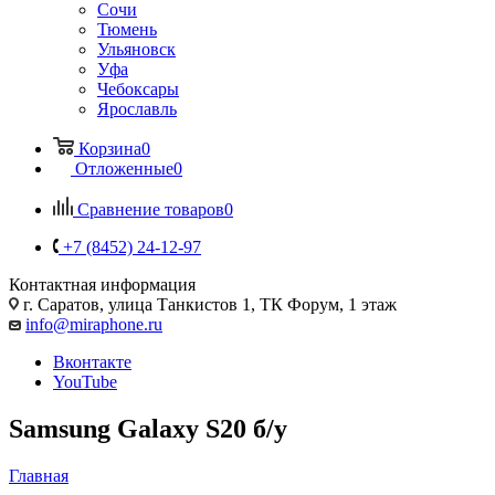
Сочи
Тюмень
Ульяновск
Уфа
Чебоксары
Ярославль
Корзина
0
Отложенные
0
Сравнение товаров
0
+7 (8452) 24-12-97
Контактная информация
г. Саратов
,
улица Танкистов 1, ТК Форум, 1 этаж
info@miraphone.ru
Вконтакте
YouTube
Samsung Galaxy S20 б/у
Главная