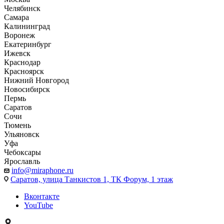
Челябинск
Самара
Калининград
Воронеж
Екатеринбург
Ижевск
Краснодар
Красноярск
Нижний Новгород
Новосибирск
Пермь
Саратов
Сочи
Тюмень
Ульяновск
Уфа
Чебоксары
Ярославль
info@miraphone.ru
Саратов,
улица Танкистов 1, ТК Форум, 1 этаж
Вконтакте
YouTube