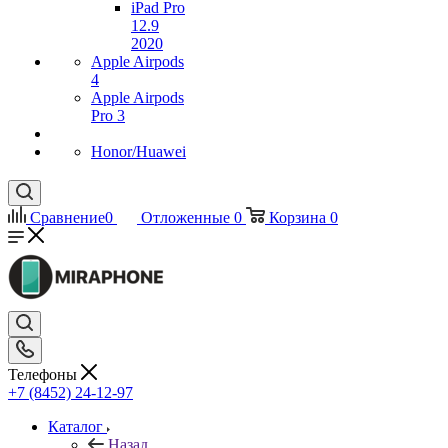
iPad Pro
12.9
2020
Apple Airpods
4
Apple Airpods
Pro 3
Honor/Huawei
Сравнение
0
Отложенные
0
Корзина
0
Телефоны
+7 (8452) 24-12-97
Каталог
Назад