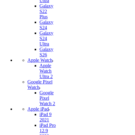
Ultra
Galaxy
S22
Plus
Galaxy
S24
Galaxy
S24
Ultra
Galaxy
S26
Apple Watch
Apple
Watch
Ultra 2
Google Pixel
Watch
Google
Pixel
Watch 2
Apple iPad
iPad 9
2021
iPad Pro
12.9