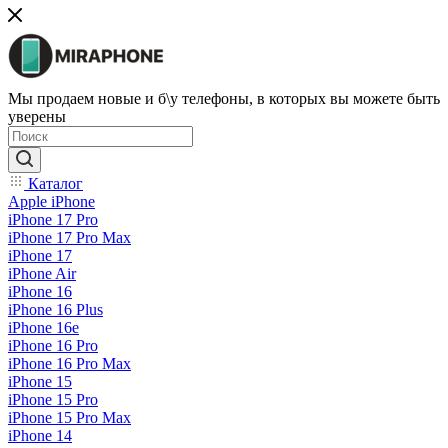
Мы продаем новые и б\у телефоны, в которых вы можете быть
уверены
Каталог
Apple iPhone
iPhone 17 Pro
iPhone 17 Pro Max
iPhone 17
iPhone Air
iPhone 16
iPhone 16 Plus
iPhone 16e
iPhone 16 Pro
iPhone 16 Pro Max
iPhone 15
iPhone 15 Pro
iPhone 15 Pro Max
iPhone 14