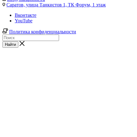
Саратов,
улица Танкистов 1, ТК Форум, 1 этаж
Вконтакте
YouTube
Политика конфиденциальности
Найти