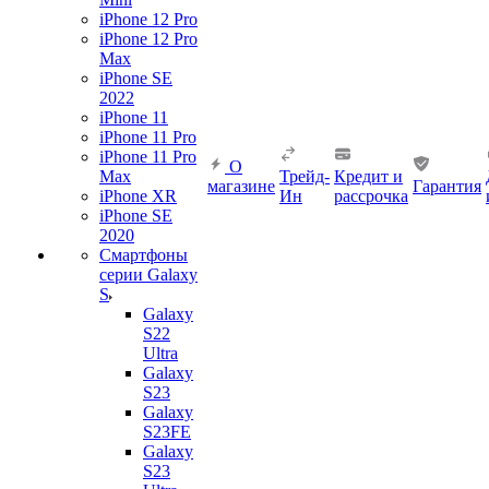
iPhone 12 Pro
iPhone 12 Pro
Max
iPhone SE
2022
iPhone 11
iPhone 11 Pro
iPhone 11 Pro
О
Max
Трейд-
Кредит и
магазине
Гарантия
iPhone XR
Ин
рассрочка
iPhone SE
2020
Смартфоны
серии Galaxy
S
Galaxy
S22
Ultra
Galaxy
S23
Galaxy
S23FE
Galaxy
S23