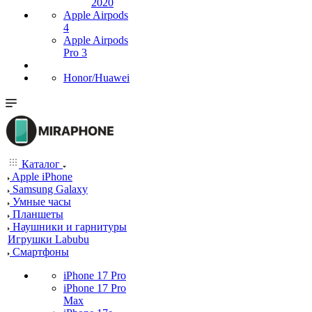
2020
Apple Airpods
4
Apple Airpods
Pro 3
Honor/Huawei
Каталог
Apple iPhone
Samsung Galaxy
Умные часы
Планшеты
Наушники и гарнитуры
Игрушки Labubu
Смартфоны
iPhone 17 Pro
iPhone 17 Pro
Max