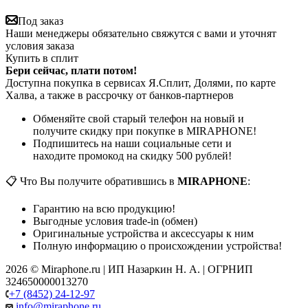
Под заказ
Наши менеджеры обязательно свяжутся с вами и уточнят
условия заказа
Купить в сплит
Бери сейчас, плати потом!
Доступна покупка в сервисах Я.Сплит, Долями, по карте
Халва, а также в рассрочку от банков-партнеров
Обменяйте свой старый телефон на новый и
получите скидку при покупке в MIRAPHONE!
Подпишитесь на наши социальные сети и
находите промокод на скидку 500 рублей!
📋 Что Вы получите обратившись в
MIRAPHONE
:
Гарантию на всю продукцию!
Выгодные условия trade-in (обмен)
Оригинальные устройства и аксессуары к ним
Полную информацию о происхождении устройства!
2026 © Miraphone.ru | ИП Назаркин Н. А. | ОГРНИП
324650000013270
+7 (8452) 24-12-97
info@miraphone.ru