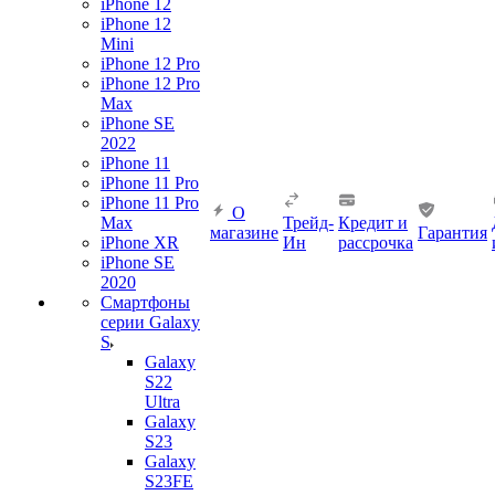
iPhone 12
iPhone 12
Mini
iPhone 12 Pro
iPhone 12 Pro
Max
iPhone SE
2022
iPhone 11
iPhone 11 Pro
iPhone 11 Pro
О
Max
Трейд-
Кредит и
магазине
Гарантия
iPhone XR
Ин
рассрочка
iPhone SE
2020
Смартфоны
серии Galaxy
S
Galaxy
S22
Ultra
Galaxy
S23
Galaxy
S23FE