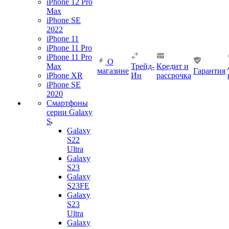
iPhone 12 Pro
Max
iPhone SE
2022
iPhone 11
iPhone 11 Pro
iPhone 11 Pro
О
Max
Трейд-
Кредит и
магазине
Гарантия
iPhone XR
Ин
рассрочка
iPhone SE
2020
Смартфоны
серии Galaxy
S
Galaxy
S22
Ultra
Galaxy
S23
Galaxy
S23FE
Galaxy
S23
Ultra
Galaxy