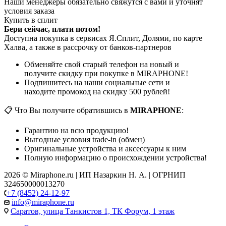
Наши менеджеры обязательно свяжутся с вами и уточнят
условия заказа
Купить в сплит
Бери сейчас, плати потом!
Доступна покупка в сервисах Я.Сплит, Долями, по карте
Халва, а также в рассрочку от банков-партнеров
Обменяйте свой старый телефон на новый и
получите скидку при покупке в MIRAPHONE!
Подпишитесь на наши социальные сети и
находите промокод на скидку 500 рублей!
📋 Что Вы получите обратившись в
MIRAPHONE
:
Гарантию на всю продукцию!
Выгодные условия trade-in (обмен)
Оригинальные устройства и аксессуары к ним
Полную информацию о происхождении устройства!
2026 © Miraphone.ru | ИП Назаркин Н. А. | ОГРНИП
324650000013270
+7 (8452) 24-12-97
info@miraphone.ru
Саратов,
улица Танкистов 1, ТК Форум, 1 этаж