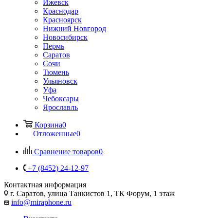
Ижевск
Краснодар
Красноярск
Нижний Новгород
Новосибирск
Пермь
Саратов
Сочи
Тюмень
Ульяновск
Уфа
Чебоксары
Ярославль
Корзина
0
Отложенные
0
Сравнение товаров
0
+7 (8452) 24-12-97
Контактная информация
г. Саратов
,
улица Танкистов 1, ТК Форум, 1 этаж
info@miraphone.ru