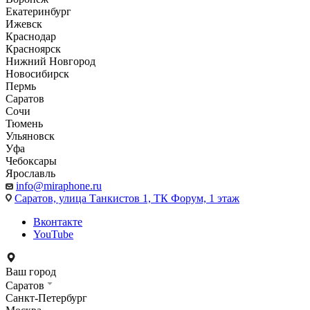
Екатеринбург
Ижевск
Краснодар
Красноярск
Нижний Новгород
Новосибирск
Пермь
Саратов
Сочи
Тюмень
Ульяновск
Уфа
Чебоксары
Ярославль
info@miraphone.ru
Саратов,
улица Танкистов 1, ТК Форум, 1 этаж
Вконтакте
YouTube
Ваш город
Саратов
Санкт-Петербург