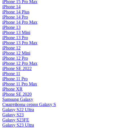
iPhone 15 Pro Max
iPhone 14
iPhone 14 Plus
iPhone 14 Pro
iPhone 14 Pro Max
iPhone 13
iPhone 13 Mini
iPhone 13 Pro
iPhone 13 Pro Max
iPhone 12
iPhone 12 Mini
iPhone 12 Pro
iPhone 12 Pro Max
iPhone SE 2022
iPhone 11
iPhone 11 Pro
iPhone 11 Pro Max
iPhone XR
iPhone SE 2020
Samsung Galaxy
Смартфоны серии Galaxy S
Galaxy S22 Ultra
Galaxy S23
Galaxy S23FE
Galaxy S23 Ultra