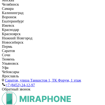
Москва
Челябинск
Самара
Калининград
Воронеж
Екатеринбург
Ижевск
Краснодар
Красноярск
Нижний Новгород
Новосибирск
Пермь
Саратов
Сочи
Тюмень
Ульяновск
Уфа
Чебоксары
Ярославль
Саратов,
улица Танкистов 1, ТК Форум, 1 этаж
+7 (8452) 24-12-97
Обратный звонок