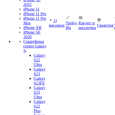
2022
iPhone 11
iPhone 11 Pro
iPhone 11 Pro
О
Max
Трейд-
Кредит и
магазине
Гарантия
iPhone XR
Ин
рассрочка
iPhone SE
2020
Смартфоны
серии Galaxy
S
Galaxy
S22
Ultra
Galaxy
S23
Galaxy
S23FE
Galaxy
S23
Ultra
Galaxy
S22
Plus