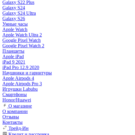
Galaxy S22 Plus
Galaxy S24
Galaxy S24 Ultra
Galaxy S26
Умные часы
Apple Watch
Apple Watch Ultra 2
Google Pixel Watch
Google Pixel Watch 2
Планшеты
Apple iPad
iPad 9 2021
iPad Pro 12.9 2020
Наушники и гарнитуры
Apple Airpods 4
Apple Airpods Pro 3
Игрушки Labubu
Смартфоны
Honor/Huawei
О магазине
О компании
Отзывы
Контакты
Трейд-Ин
Кредит и рассрочка