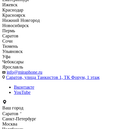
Ижевск
Краснодар
Красноярск
Нижний Новгород
Новосибирск
Пермь
Саратов
Сочи
Тюмень
Ульяновск
Уфа
Чебоксары
Ярославль
info@miraphone.ru
Саратов,
улица Танкистов 1, ТК Форум, 1 этаж
Вконтакте
YouTube
Ваш город
Саратов
Санкт-Петербург
Москва