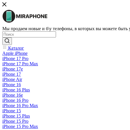
Мы продаем новые и б\у телефоны, в которых вы можете быть
Каталог
Apple iPhone
iPhone 17 Pro
iPhone 17 Pro Max
iPhone 17e
iPhone 17
iPhone Air
iPhone 16
iPhone 16 Plus
iPhone 16e
iPhone 16 Pro
iPhone 16 Pro Max
iPhone 15
iPhone 15 Plus
iPhone 15 Pro
iPhone 15 Pro Max