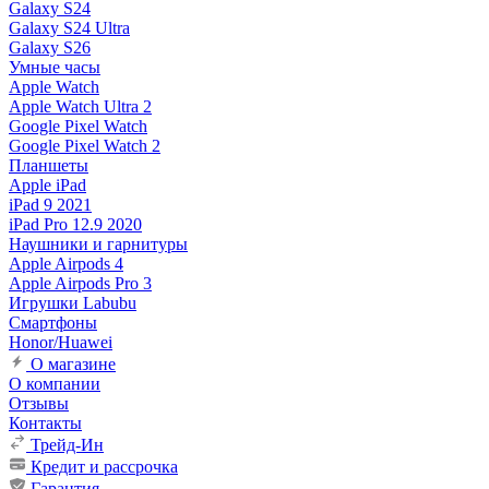
Galaxy S24
Galaxy S24 Ultra
Galaxy S26
Умные часы
Apple Watch
Apple Watch Ultra 2
Google Pixel Watch
Google Pixel Watch 2
Планшеты
Apple iPad
iPad 9 2021
iPad Pro 12.9 2020
Наушники и гарнитуры
Apple Airpods 4
Apple Airpods Pro 3
Игрушки Labubu
Смартфоны
Honor/Huawei
О магазине
О компании
Отзывы
Контакты
Трейд-Ин
Кредит и рассрочка
Гарантия