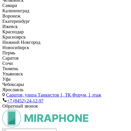
Челябинск
Самара
Калининград
Воронеж
Екатеринбург
Ижевск
Краснодар
Красноярск
Нижний Новгород
Новосибирск
Пермь
Саратов
Сочи
Тюмень
Ульяновск
Уфа
Чебоксары
Ярославль
Саратов,
улица Танкистов 1, ТК Форум, 1 этаж
+7 (8452) 24-12-97
Обратный звонок