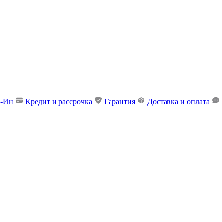
д-Ин
Кредит и рассрочка
Гарантия
Доставка и оплата