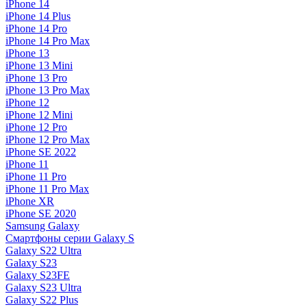
iPhone 14
iPhone 14 Plus
iPhone 14 Pro
iPhone 14 Pro Max
iPhone 13
iPhone 13 Mini
iPhone 13 Pro
iPhone 13 Pro Max
iPhone 12
iPhone 12 Mini
iPhone 12 Pro
iPhone 12 Pro Max
iPhone SE 2022
iPhone 11
iPhone 11 Pro
iPhone 11 Pro Max
iPhone XR
iPhone SE 2020
Samsung Galaxy
Смартфоны серии Galaxy S
Galaxy S22 Ultra
Galaxy S23
Galaxy S23FE
Galaxy S23 Ultra
Galaxy S22 Plus