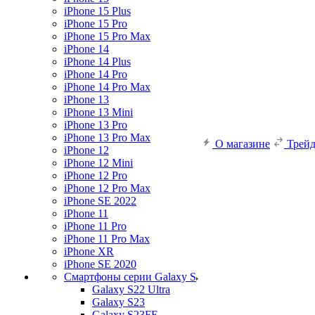
iPhone 15 Plus
iPhone 15 Pro
iPhone 15 Pro Max
iPhone 14
iPhone 14 Plus
iPhone 14 Pro
iPhone 14 Pro Max
iPhone 13
iPhone 13 Mini
iPhone 13 Pro
iPhone 13 Pro Max
О магазине
Трей
iPhone 12
iPhone 12 Mini
iPhone 12 Pro
iPhone 12 Pro Max
iPhone SE 2022
iPhone 11
iPhone 11 Pro
iPhone 11 Pro Max
iPhone XR
iPhone SE 2020
Смартфоны серии Galaxy S
Galaxy S22 Ultra
Galaxy S23
Galaxy S23FE