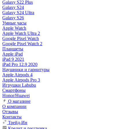
Galaxy S22 Plus
Galaxy S24
Galaxy S24 Ultra
Galaxy S26
Умные часы
Apple Watch
Apple Watch Ultra 2
Google Pixel Watch
Google Pixel Watch 2
Планшеты
Apple iPad
iPad 9 2021
iPad Pro 12.9 2020
Наушники и гарнитуры
Apple Airpods 4
Apple Airpods Pro 3
Игрушки Labubu
Смартфоны
Honor/Huawei
О магазине
О компании
Отзывы
Контакты
Трейд-Ин
Кредит и рассрочка