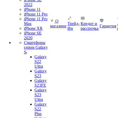
2022
iPhone 11
iPhone 11 Pro
iPhone 11 Pro
О
Max
Трейд-
Кредит и
магазине
Гарантия
iPhone XR
Ин
рассрочка
iPhone SE
2020
Смартфоны
серии Galaxy
S
Galaxy
S22
Ultra
Galaxy
S23
Galaxy
S23FE
Galaxy
S23
Ultra
Galaxy
S22
Plus