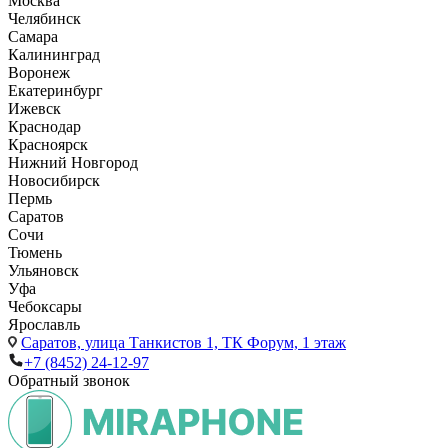
Москва
Челябинск
Самара
Калининград
Воронеж
Екатеринбург
Ижевск
Краснодар
Красноярск
Нижний Новгород
Новосибирск
Пермь
Саратов
Сочи
Тюмень
Ульяновск
Уфа
Чебоксары
Ярославль
Саратов,
улица Танкистов 1, ТК Форум, 1 этаж
+7 (8452) 24-12-97
Обратный звонок