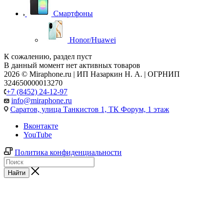
Смартфоны
Honor/Huawei
К сожалению, раздел пуст
В данный момент нет активных товаров
2026 © Miraphone.ru | ИП Назаркин Н. А. | ОГРНИП
324650000013270
+7 (8452) 24-12-97
info@miraphone.ru
Саратов,
улица Танкистов 1, ТК Форум, 1 этаж
Вконтакте
YouTube
Политика конфиденциальности
Найти