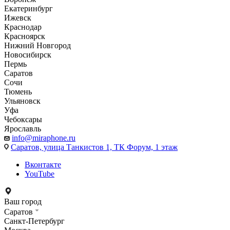
Екатеринбург
Ижевск
Краснодар
Красноярск
Нижний Новгород
Новосибирск
Пермь
Саратов
Сочи
Тюмень
Ульяновск
Уфа
Чебоксары
Ярославль
info@miraphone.ru
Саратов,
улица Танкистов 1, ТК Форум, 1 этаж
Вконтакте
YouTube
Ваш город
Саратов
Санкт-Петербург