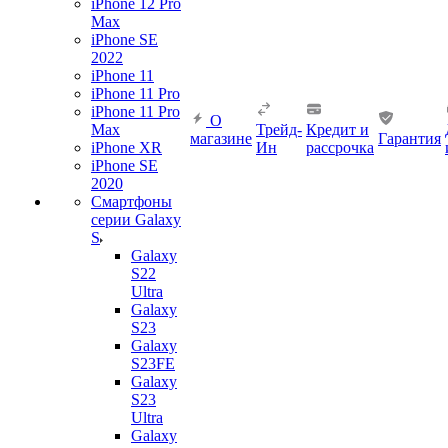
iPhone 12 Pro
Max
iPhone SE
2022
iPhone 11
iPhone 11 Pro
iPhone 11 Pro
О
Max
Трейд-
Кредит и
магазине
Гарантия
iPhone XR
Ин
рассрочка
iPhone SE
2020
Смартфоны
серии Galaxy
S
Galaxy
S22
Ultra
Galaxy
S23
Galaxy
S23FE
Galaxy
S23
Ultra
Galaxy