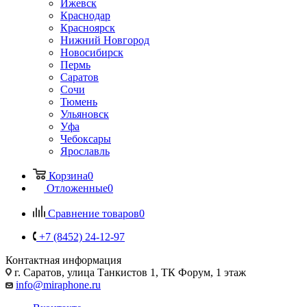
Ижевск
Краснодар
Красноярск
Нижний Новгород
Новосибирск
Пермь
Саратов
Сочи
Тюмень
Ульяновск
Уфа
Чебоксары
Ярославль
Корзина
0
Отложенные
0
Сравнение товаров
0
+7 (8452) 24-12-97
Контактная информация
г. Саратов
,
улица Танкистов 1, ТК Форум, 1 этаж
info@miraphone.ru