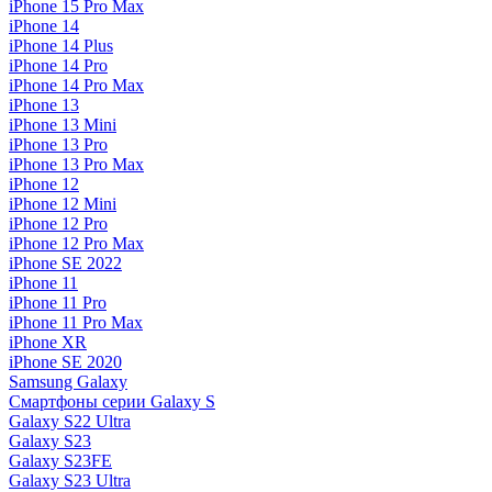
iPhone 15 Pro Max
iPhone 14
iPhone 14 Plus
iPhone 14 Pro
iPhone 14 Pro Max
iPhone 13
iPhone 13 Mini
iPhone 13 Pro
iPhone 13 Pro Max
iPhone 12
iPhone 12 Mini
iPhone 12 Pro
iPhone 12 Pro Max
iPhone SE 2022
iPhone 11
iPhone 11 Pro
iPhone 11 Pro Max
iPhone XR
iPhone SE 2020
Samsung Galaxy
Смартфоны серии Galaxy S
Galaxy S22 Ultra
Galaxy S23
Galaxy S23FE
Galaxy S23 Ultra