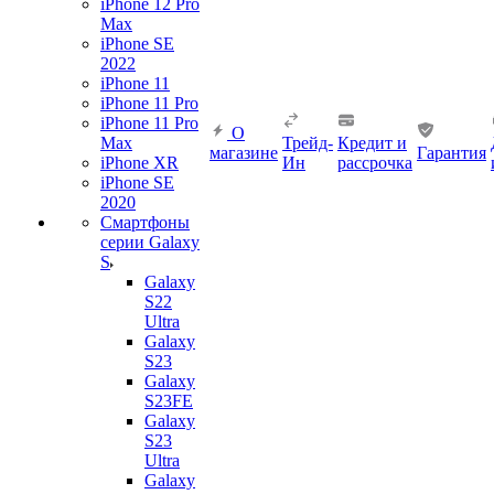
iPhone 12 Pro
Max
iPhone SE
2022
iPhone 11
iPhone 11 Pro
iPhone 11 Pro
О
Max
Трейд-
Кредит и
магазине
Гарантия
iPhone XR
Ин
рассрочка
iPhone SE
2020
Смартфоны
серии Galaxy
S
Galaxy
S22
Ultra
Galaxy
S23
Galaxy
S23FE
Galaxy
S23
Ultra
Galaxy