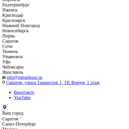
Екатеринбург
Ижевск
Краснодар
Красноярск
Нижний Новгород
Новосибирск
Пермь
Саратов
Сочи
Тюмень
Ульяновск
Уфа
Чебоксары
Ярославль
info@miraphone.ru
Саратов,
улица Танкистов 1, ТК Форум, 1 этаж
Вконтакте
YouTube
Ваш город
Саратов
Санкт-Петербург