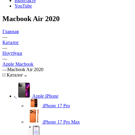
Вконтакте
YouTube
Macbook Air 2020
Главная
—
Каталог
—
Ноутбуки
—
Apple Macbook
—
Macbook Air 2020
Каталог
Apple iPhone
iPhone 17 Pro
iPhone 17 Pro Max