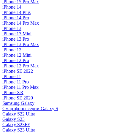
iPhone 15 Pro Max
iPhone 14
iPhone 14 Plus
iPhone 14 Pro
iPhone 14 Pro Max
iPhone 13
iPhone 13 Mini
iPhone 13 Pro
iPhone 13 Pro Max
iPhone 12
iPhone 12 Mini
iPhone 12 Pro
iPhone 12 Pro Max
iPhone SE 2022
iPhone 11
iPhone 11 Pro
iPhone 11 Pro Max
iPhone XR
iPhone SE 2020
Samsung Galaxy
Смартфоны серии Galaxy S
Galaxy S22 Ultra
Galaxy S23
Galaxy S23FE
Galaxy S23 Ultra