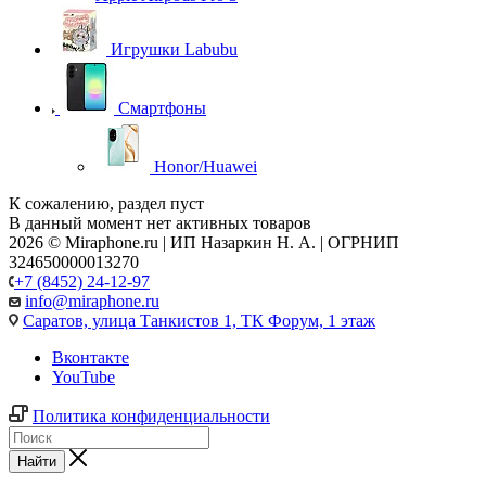
Игрушки Labubu
Смартфоны
Honor/Huawei
К сожалению, раздел пуст
В данный момент нет активных товаров
2026 © Miraphone.ru | ИП Назаркин Н. А. | ОГРНИП
324650000013270
+7 (8452) 24-12-97
info@miraphone.ru
Саратов,
улица Танкистов 1, ТК Форум, 1 этаж
Вконтакте
YouTube
Политика конфиденциальности
Найти