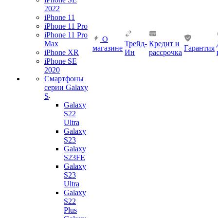
2022
iPhone 11
iPhone 11 Pro
iPhone 11 Pro
О
Max
Трейд-
Кредит и
магазине
Гарантия
iPhone XR
Ин
рассрочка
iPhone SE
2020
Смартфоны
серии Galaxy
S
Galaxy
S22
Ultra
Galaxy
S23
Galaxy
S23FE
Galaxy
S23
Ultra
Galaxy
S22
Plus