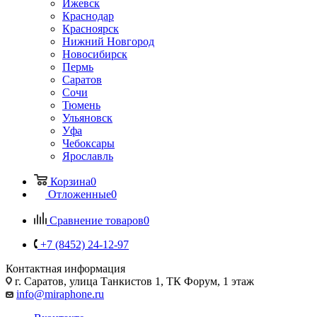
Ижевск
Краснодар
Красноярск
Нижний Новгород
Новосибирск
Пермь
Саратов
Сочи
Тюмень
Ульяновск
Уфа
Чебоксары
Ярославль
Корзина
0
Отложенные
0
Сравнение товаров
0
+7 (8452) 24-12-97
Контактная информация
г. Саратов
,
улица Танкистов 1, ТК Форум, 1 этаж
info@miraphone.ru