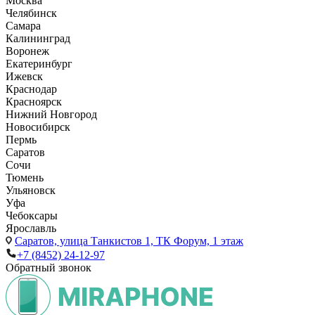
Москва
Челябинск
Самара
Калининград
Воронеж
Екатеринбург
Ижевск
Краснодар
Красноярск
Нижний Новгород
Новосибирск
Пермь
Саратов
Сочи
Тюмень
Ульяновск
Уфа
Чебоксары
Ярославль
Саратов,
улица Танкистов 1, ТК Форум, 1 этаж
+7 (8452) 24-12-97
Обратный звонок