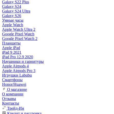
Galaxy S22 Plus
Galaxy S24
Galaxy S24 Ultra
Galaxy S26
Умные часы
Apple Watch
Apple Watch Ultra 2
Google Pixel Watch
Google Pixel Watch 2
Планшеты
Apple iPad
iPad 9 2021
iPad Pro 12.9 2020
Наушники и гарнитуры
Apple Airpods 4
Apple Airpods Pro 3
Игрушки Labubu
Смартфоны
Honor/Huawei
О магазине
О компании
Отзывы
Контакты
Трейд-Ин
Кредит и рассрочка