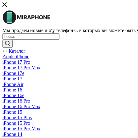
Мы продаем новые и б\у телефоны, в которых вы можете быть
Каталог
Apple iPhone
iPhone 17 Pro
iPhone 17 Pro Max
iPhone 17e
iPhone 17
iPhone Air
iPhone 16
iPhone 16e
iPhone 16 Pro
iPhone 16 Pro Max
iPhone 15
iPhone 15 Plus
iPhone 15 Pro
iPhone 15 Pro Max
iPhone 14