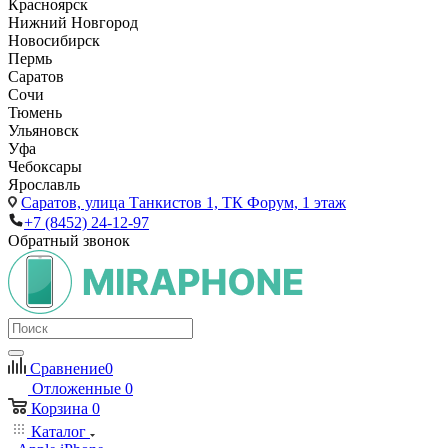
Красноярск
Нижний Новгород
Новосибирск
Пермь
Саратов
Сочи
Тюмень
Ульяновск
Уфа
Чебоксары
Ярославль
Саратов,
улица Танкистов 1, ТК Форум, 1 этаж
+7 (8452) 24-12-97
Обратный звонок
Сравнение
0
Отложенные
0
Корзина
0
Каталог