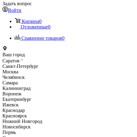
Задать вопрос
Войти
Корзина
0
Отложенные
0
Сравнение товаров
0
Ваш город
Саратов
Санкт-Петербург
Москва
Челябинск
Самара
Калининград
Воронеж
Екатеринбург
Ижевск
Краснодар
Красноярск
Нижний Новгород
Новосибирск
Пермь