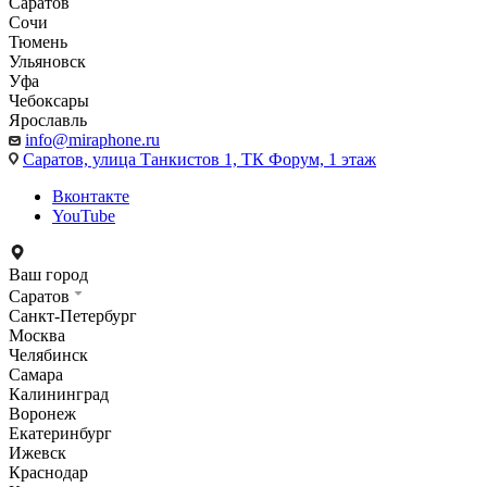
Саратов
Сочи
Тюмень
Ульяновск
Уфа
Чебоксары
Ярославль
info@miraphone.ru
Саратов,
улица Танкистов 1, ТК Форум, 1 этаж
Вконтакте
YouTube
Ваш город
Саратов
Санкт-Петербург
Москва
Челябинск
Самара
Калининград
Воронеж
Екатеринбург
Ижевск
Краснодар