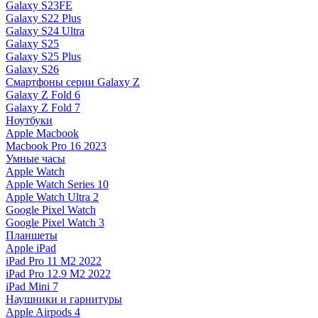
Galaxy S23FE
Galaxy S22 Plus
Galaxy S24 Ultra
Galaxy S25
Galaxy S25 Plus
Galaxy S26
Смартфоны серии Galaxy Z
Galaxy Z Fold 6
Galaxy Z Fold 7
Ноутбуки
Apple Macbook
Macbook Pro 16 2023
Умные часы
Apple Watch
Apple Watch Series 10
Apple Watch Ultra 2
Google Pixel Watch
Google Pixel Watch 3
Планшеты
Apple iPad
iPad Pro 11 M2 2022
iPad Pro 12.9 M2 2022
iPad Mini 7
Наушники и гарнитуры
Apple Airpods 4