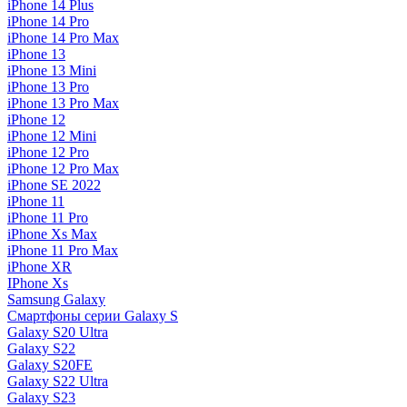
iPhone 14 Plus
iPhone 14 Pro
iPhone 14 Pro Max
iPhone 13
iPhone 13 Mini
iPhone 13 Pro
iPhone 13 Pro Max
iPhone 12
iPhone 12 Mini
iPhone 12 Pro
iPhone 12 Pro Max
iPhone SE 2022
iPhone 11
iPhone 11 Pro
iPhone Xs Max
iPhone 11 Pro Max
iPhone XR
IPhone Xs
Samsung Galaxy
Смартфоны серии Galaxy S
Galaxy S20 Ultra
Galaxy S22
Galaxy S20FE
Galaxy S22 Ultra
Galaxy S23