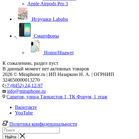
Apple Airpods Pro 3
Игрушки Labubu
Смартфоны
Honor/Huawei
К сожалению, раздел пуст
В данный момент нет активных товаров
2026 © Miraphone.ru | ИП Назаркин Н. А. | ОГРНИП
324650000013270
+7 (8452) 24-12-97
info@miraphone.ru
Саратов,
улица Танкистов 1, ТК Форум, 1 этаж
Вконтакте
YouTube
Политика конфиденциальности
Найти