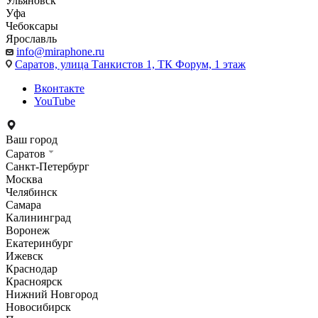
Ульяновск
Уфа
Чебоксары
Ярославль
info@miraphone.ru
Саратов,
улица Танкистов 1, ТК Форум, 1 этаж
Вконтакте
YouTube
Ваш город
Саратов
Санкт-Петербург
Москва
Челябинск
Самара
Калининград
Воронеж
Екатеринбург
Ижевск
Краснодар
Красноярск
Нижний Новгород
Новосибирск