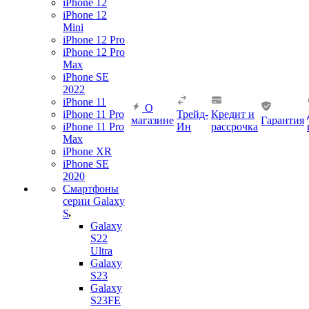
iPhone 12
iPhone 12
Mini
iPhone 12 Pro
iPhone 12 Pro
Max
iPhone SE
2022
iPhone 11
О
iPhone 11 Pro
Трейд-
Кредит и
магазине
Гарантия
iPhone 11 Pro
Ин
рассрочка
Max
iPhone XR
iPhone SE
2020
Смартфоны
серии Galaxy
S
Galaxy
S22
Ultra
Galaxy
S23
Galaxy
S23FE