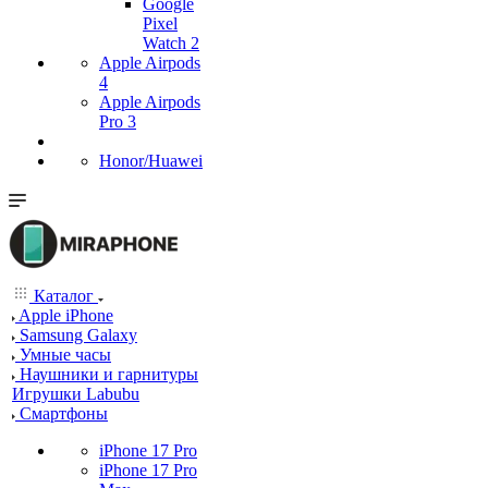
Google
Pixel
Watch 2
Apple Airpods
4
Apple Airpods
Pro 3
Honor/Huawei
Каталог
Apple iPhone
Samsung Galaxy
Умные часы
Наушники и гарнитуры
Игрушки Labubu
Смартфоны
iPhone 17 Pro
iPhone 17 Pro