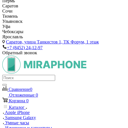
Пермь
Саратов
Сочи
Тюмень
Ульяновск
Уфа
Чебоксары
Ярославль
Саратов,
улица Танкистов 1, ТК Форум, 1 этаж
+7 (8452) 24-12-97
Обратный звонок
Сравнение
0
Отложенные
0
Корзина
0
Каталог
Apple iPhone
Samsung Galaxy
Умные часы
Наушники и гарнитуры