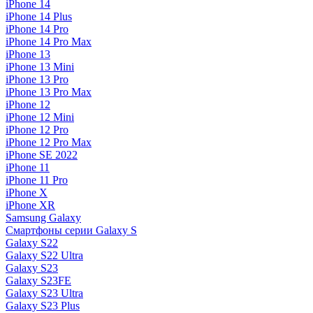
iPhone 14
iPhone 14 Plus
iPhone 14 Pro
iPhone 14 Pro Max
iPhone 13
iPhone 13 Mini
iPhone 13 Pro
iPhone 13 Pro Max
iPhone 12
iPhone 12 Mini
iPhone 12 Pro
iPhone 12 Pro Max
iPhone SE 2022
iPhone 11
iPhone 11 Pro
iPhone X
iPhone XR
Samsung Galaxy
Смартфоны серии Galaxy S
Galaxy S22
Galaxy S22 Ultra
Galaxy S23
Galaxy S23FE
Galaxy S23 Ultra
Galaxy S23 Plus