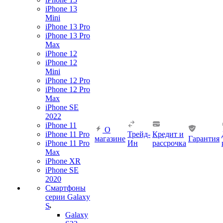
iPhone 13
Mini
iPhone 13 Pro
iPhone 13 Pro
Max
iPhone 12
iPhone 12
Mini
iPhone 12 Pro
iPhone 12 Pro
Max
iPhone SE
2022
iPhone 11
О
iPhone 11 Pro
Трейд-
Кредит и
магазине
Гарантия
iPhone 11 Pro
Ин
рассрочка
Max
iPhone XR
iPhone SE
2020
Смартфоны
серии Galaxy
S
Galaxy