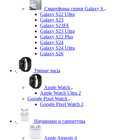
Смартфоны серии Galaxy S
Galaxy S22 Ultra
Galaxy S23
Galaxy S23FE
Galaxy S23 Ultra
Galaxy S22 Plus
Galaxy S24
Galaxy S24 Ultra
Galaxy S26
Умные часы
Apple Watch
Apple Watch Ultra 2
Google Pixel Watch
Google Pixel Watch 2
Наушники и гарнитуры
Apple Airpods 4