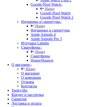
Apple Watch Ultra 2
Google Pixel Watch
Назад
Google Pixel Watch
Google Pixel Watch 2
Наушники и гарнитуры
Назад
Наушники и гарнитуры
Apple Airpods 4
Apple Airpods Pro 3
Игрушки Labubu
Смартфоны
Назад
Смартфоны
Honor/Huawei
О магазине
Назад
О магазине
О компании
Отзывы
Контакты
Трейд-Ин
Кредит и рассрочка
Гарантия
Доставка и оплата