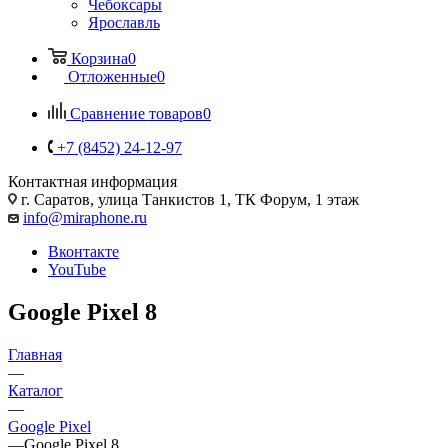
Чебоксары
Ярославль
Корзина
0
Отложенные
0
Сравнение товаров
0
+7 (8452) 24-12-97
Контактная информация
г. Саратов
,
улица Танкистов 1, ТК Форум, 1 этаж
info@miraphone.ru
Вконтакте
YouTube
Google Pixel 8
Главная
—
Каталог
—
Google Pixel
—
Google Pixel 8