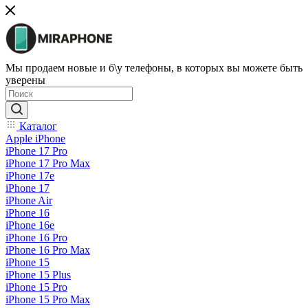
Мы продаем новые и б\у телефоны, в которых вы можете быть
уверены
Каталог
Apple iPhone
iPhone 17 Pro
iPhone 17 Pro Max
iPhone 17e
iPhone 17
iPhone Air
iPhone 16
iPhone 16e
iPhone 16 Pro
iPhone 16 Pro Max
iPhone 15
iPhone 15 Plus
iPhone 15 Pro
iPhone 15 Pro Max