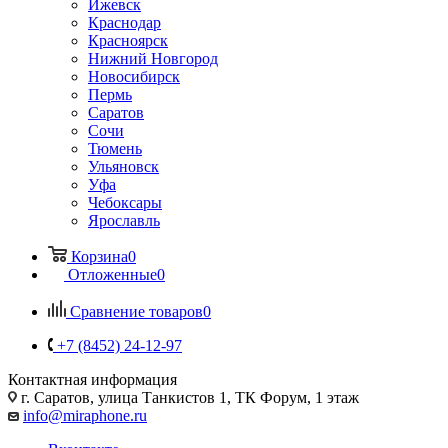
Ижевск
Краснодар
Красноярск
Нижний Новгород
Новосибирск
Пермь
Саратов
Сочи
Тюмень
Ульяновск
Уфа
Чебоксары
Ярославль
Корзина
0
Отложенные
0
Сравнение товаров
0
+7 (8452) 24-12-97
Контактная информация
г. Саратов
,
улица Танкистов 1, ТК Форум, 1 этаж
info@miraphone.ru