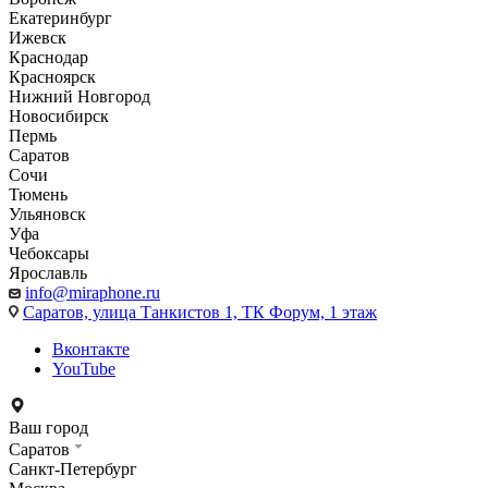
Екатеринбург
Ижевск
Краснодар
Красноярск
Нижний Новгород
Новосибирск
Пермь
Саратов
Сочи
Тюмень
Ульяновск
Уфа
Чебоксары
Ярославль
info@miraphone.ru
Саратов,
улица Танкистов 1, ТК Форум, 1 этаж
Вконтакте
YouTube
Ваш город
Саратов
Санкт-Петербург