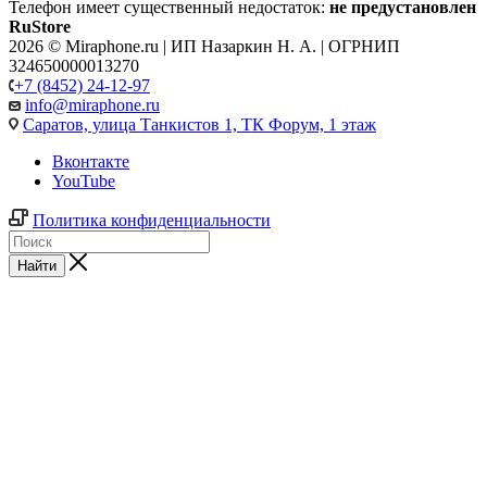
Телефон имеет существенный недостаток:
не предустановлен
RuStore
2026 © Miraphone.ru | ИП Назаркин Н. А. | ОГРНИП
324650000013270
+7 (8452) 24-12-97
info@miraphone.ru
Саратов,
улица Танкистов 1, ТК Форум, 1 этаж
Вконтакте
YouTube
Политика конфиденциальности
Найти