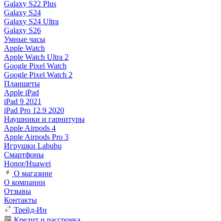
Galaxy S22 Plus
Galaxy S24
Galaxy S24 Ultra
Galaxy S26
Умные часы
Apple Watch
Apple Watch Ultra 2
Google Pixel Watch
Google Pixel Watch 2
Планшеты
Apple iPad
iPad 9 2021
iPad Pro 12.9 2020
Наушники и гарнитуры
Apple Airpods 4
Apple Airpods Pro 3
Игрушки Labubu
Смартфоны
Honor/Huawei
О магазине
О компании
Отзывы
Контакты
Трейд-Ин
Кредит и рассрочка