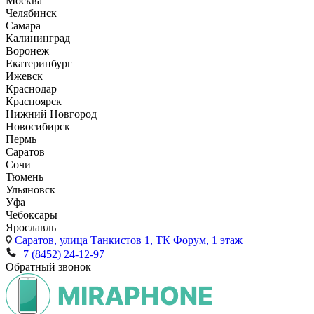
Москва
Челябинск
Самара
Калининград
Воронеж
Екатеринбург
Ижевск
Краснодар
Красноярск
Нижний Новгород
Новосибирск
Пермь
Саратов
Сочи
Тюмень
Ульяновск
Уфа
Чебоксары
Ярославль
Саратов,
улица Танкистов 1, ТК Форум, 1 этаж
+7 (8452) 24-12-97
Обратный звонок