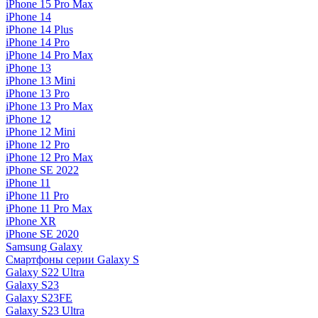
iPhone 15 Pro Max
iPhone 14
iPhone 14 Plus
iPhone 14 Pro
iPhone 14 Pro Max
iPhone 13
iPhone 13 Mini
iPhone 13 Pro
iPhone 13 Pro Max
iPhone 12
iPhone 12 Mini
iPhone 12 Pro
iPhone 12 Pro Max
iPhone SE 2022
iPhone 11
iPhone 11 Pro
iPhone 11 Pro Max
iPhone XR
iPhone SE 2020
Samsung Galaxy
Смартфоны серии Galaxy S
Galaxy S22 Ultra
Galaxy S23
Galaxy S23FE
Galaxy S23 Ultra