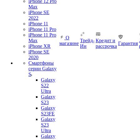
iPhone 12 Pro
Max
iPhone SE
2022
iPhone 11
iPhone 11 Pro
iPhone 11 Pro
О
Max
Трейд-
Кредит и
магазине
Гарантия
iPhone XR
Ин
рассрочка
iPhone SE
2020
Смартфоны
серии Galaxy
S
Galaxy
S22
Ultra
Galaxy
S23
Galaxy
S23FE
Galaxy
S23
Ultra
Galaxy