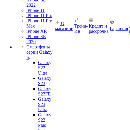
2022
iPhone 11
iPhone 11 Pro
iPhone 11 Pro
О
Max
Трейд-
Кредит и
магазине
Гарантия
iPhone XR
Ин
рассрочка
iPhone SE
2020
Смартфоны
серии Galaxy
S
Galaxy
S22
Ultra
Galaxy
S23
Galaxy
S23FE
Galaxy
S23
Ultra
Galaxy
S22
Plus