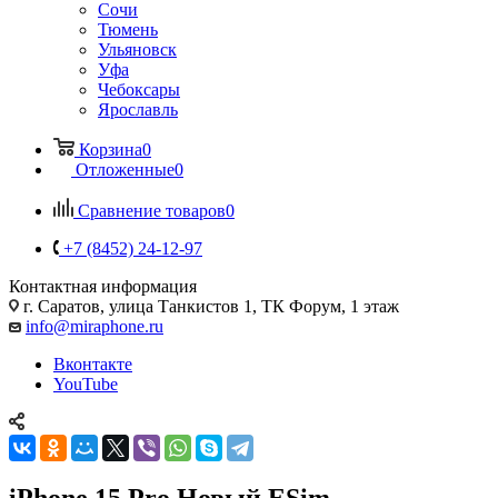
Сочи
Тюмень
Ульяновск
Уфа
Чебоксары
Ярославль
Корзина
0
Отложенные
0
Сравнение товаров
0
+7 (8452) 24-12-97
Контактная информация
г. Саратов
,
улица Танкистов 1, ТК Форум, 1 этаж
info@miraphone.ru
Вконтакте
YouTube
iPhone 15 Pro Новый ESim