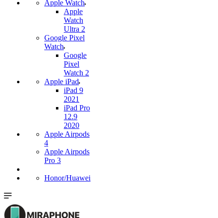
Apple Watch
Apple
Watch
Ultra 2
Google Pixel
Watch
Google
Pixel
Watch 2
Apple iPad
iPad 9
2021
iPad Pro
12.9
2020
Apple Airpods
4
Apple Airpods
Pro 3
Honor/Huawei