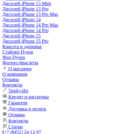
Дисплей iPhone 13 Mini
Дисплей iPhone 13 Pro
Дисплей iPhone 13 Pro Max
Дисплей iPhone 14
Дисплей iPhone 14 Pro Max
Дисплей iPhone 14 Pro
Дисплей iPhone 15
Дисплей iPhone 15 Pro
Красота и здоровье
Стайлер Dyson
Фен Dyson
Фитнес-браслеты
О магазине
О компании
Отзывы
Контакты
Трейд-Ин
Кредит и рассрочка
Гарантия
Доставка и оплата
Отзывы
Контакты
Статьи
+7 (8452) 24-12-97