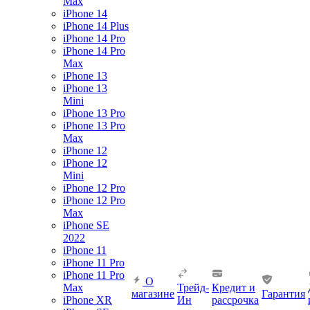
Max
iPhone 14
iPhone 14 Plus
iPhone 14 Pro
iPhone 14 Pro
Max
iPhone 13
iPhone 13
Mini
iPhone 13 Pro
iPhone 13 Pro
Max
iPhone 12
iPhone 12
Mini
iPhone 12 Pro
iPhone 12 Pro
Max
iPhone SE
2022
iPhone 11
iPhone 11 Pro
iPhone 11 Pro
О
Max
Трейд-
Кредит и
магазине
Гарантия
iPhone XR
Ин
рассрочка