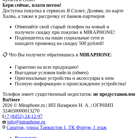
Бери сейчас, плати потом!
Доступна покупка в сервисах Я.Сплит, Долями, по карте
Халва, а также в рассрочку от банков-партнеров
Обменяйте свой старый телефон на новый и
получите скидку при покупке в MIRAPHONE!
Подпишитесь на наши социальные сети и
находите промокод на скидку 500 рублей!
📋 Что Вы получите обратившись в
MIRAPHONE
:
Гарантию на всю продукцию!
Выгодные условия trade-in (обмен)
Оригинальные устройства и аксессуары к ним
Полную информацию о происхождении устройства!
Телефон имеет существенный недостаток:
не предустановлен
RuStore
2026 © Miraphone.ru | ИП Назаркин Н. А. | ОГРНИП
324650000013270
+7 (8452) 24-12-97
info@miraphone.ru
Саратов,
улица Танкистов 1, ТК Форум, 1 этаж
Вконтакте