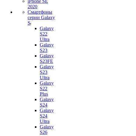
iPhone SE
2020
Смартфоны
серии Galaxy
S
Galaxy
S22
Ultra
Galaxy
S23
Galaxy
S23FE
Galaxy
S23
Ultra
Galaxy
S22
Plus
Galaxy
S24
Galaxy
S24
Ultra
Galaxy
S26