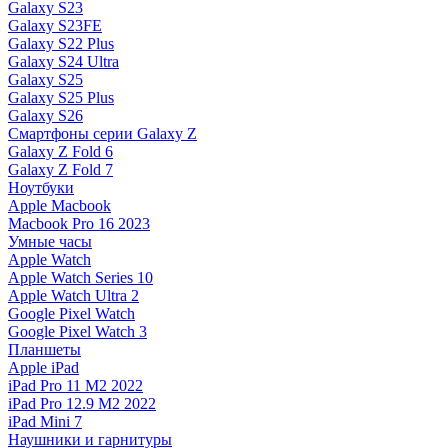
Galaxy S23
Galaxy S23FE
Galaxy S22 Plus
Galaxy S24 Ultra
Galaxy S25
Galaxy S25 Plus
Galaxy S26
Смартфоны серии Galaxy Z
Galaxy Z Fold 6
Galaxy Z Fold 7
Ноутбуки
Apple Macbook
Macbook Pro 16 2023
Умные часы
Apple Watch
Apple Watch Series 10
Apple Watch Ultra 2
Google Pixel Watch
Google Pixel Watch 3
Планшеты
Apple iPad
iPad Pro 11 M2 2022
iPad Pro 12.9 M2 2022
iPad Mini 7
Наушники и гарнитуры