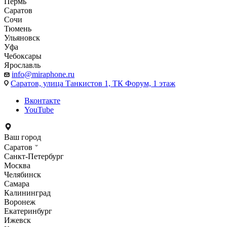
Пермь
Саратов
Сочи
Тюмень
Ульяновск
Уфа
Чебоксары
Ярославль
info@miraphone.ru
Саратов,
улица Танкистов 1, ТК Форум, 1 этаж
Вконтакте
YouTube
Ваш город
Саратов
Санкт-Петербург
Москва
Челябинск
Самара
Калининград
Воронеж
Екатеринбург
Ижевск