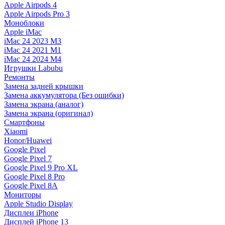
Apple Airpods 4
Apple Airpods Pro 3
Моноблоки
Apple iMac
iMac 24 2023 M3
iMac 24 2021 M1
iMac 24 2024 M4
Игрушки Labubu
Ремонты
Замена задней крышки
Замена аккумулятора (Без ошибки)
Замена экрана (аналог)
Замена экрана (оригинал)
Смартфоны
Xiaomi
Honor/Huawei
Google Pixel
Google Pixel 7
Google Pixel 9 Pro XL
Google Pixel 8 Pro
Google Pixel 8A
Мониторы
Apple Studio Display
Дисплеи iPhone
Дисплей iPhone 13