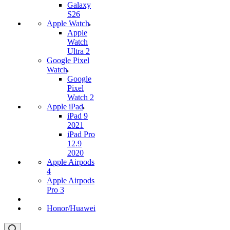
Galaxy
S26
Apple Watch
Apple
Watch
Ultra 2
Google Pixel
Watch
Google
Pixel
Watch 2
Apple iPad
iPad 9
2021
iPad Pro
12.9
2020
Apple Airpods
4
Apple Airpods
Pro 3
Honor/Huawei