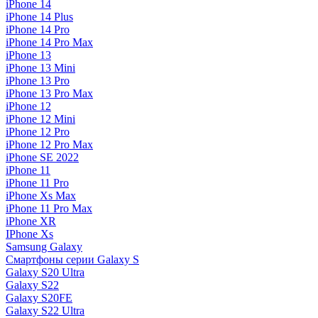
iPhone 14
iPhone 14 Plus
iPhone 14 Pro
iPhone 14 Pro Max
iPhone 13
iPhone 13 Mini
iPhone 13 Pro
iPhone 13 Pro Max
iPhone 12
iPhone 12 Mini
iPhone 12 Pro
iPhone 12 Pro Max
iPhone SE 2022
iPhone 11
iPhone 11 Pro
iPhone Xs Max
iPhone 11 Pro Max
iPhone XR
IPhone Xs
Samsung Galaxy
Смартфоны серии Galaxy S
Galaxy S20 Ultra
Galaxy S22
Galaxy S20FE
Galaxy S22 Ultra