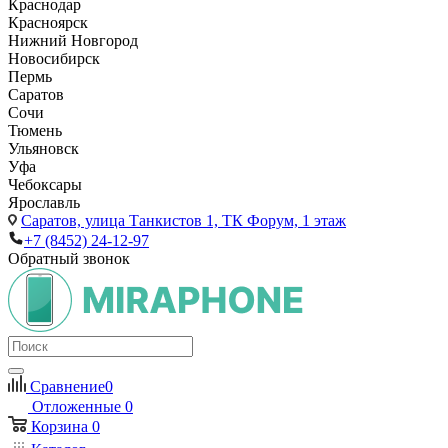
Краснодар
Красноярск
Нижний Новгород
Новосибирск
Пермь
Саратов
Сочи
Тюмень
Ульяновск
Уфа
Чебоксары
Ярославль
Саратов,
улица Танкистов 1, ТК Форум, 1 этаж
+7 (8452) 24-12-97
Обратный звонок
Сравнение
0
Отложенные
0
Корзина
0