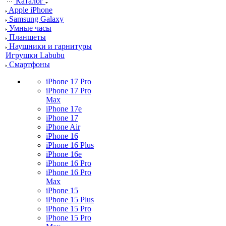
Каталог
Apple iPhone
Samsung Galaxy
Умные часы
Планшеты
Наушники и гарнитуры
Игрушки Labubu
Смартфоны
iPhone 17 Pro
iPhone 17 Pro
Max
iPhone 17e
iPhone 17
iPhone Air
iPhone 16
iPhone 16 Plus
iPhone 16e
iPhone 16 Pro
iPhone 16 Pro
Max
iPhone 15
iPhone 15 Plus
iPhone 15 Pro
iPhone 15 Pro