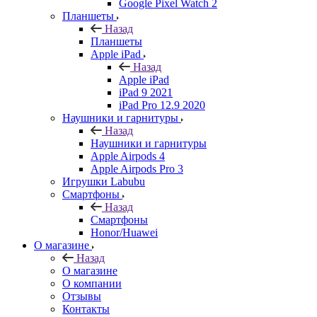
Google Pixel Watch 2
Планшеты
Назад
Планшеты
Apple iPad
Назад
Apple iPad
iPad 9 2021
iPad Pro 12.9 2020
Наушники и гарнитуры
Назад
Наушники и гарнитуры
Apple Airpods 4
Apple Airpods Pro 3
Игрушки Labubu
Смартфоны
Назад
Смартфоны
Honor/Huawei
О магазине
Назад
О магазине
О компании
Отзывы
Контакты