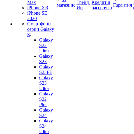
Max
Трейд-
Кредит и
магазине
Гарантия
iPhone XR
Ин
рассрочка
iPhone SE
2020
Смартфоны
серии Galaxy
S
Galaxy
S22
Ultra
Galaxy
S23
Galaxy
S23FE
Galaxy
S23
Ultra
Galaxy
S22
Plus
Galaxy
S24
Galaxy
S24
Ultra