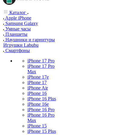
Каталог
Apple iPhone
Samsung Galaxy
Умные часы
Планшеты
Наушники и гарнитуры
Игрушки Labubu
Смартфоны
iPhone 17 Pro
iPhone 17 Pro
Max
iPhone 17e
iPhone 17
iPhone Air
iPhone 16
iPhone 16 Plus
iPhone 16e
iPhone 16 Pro
iPhone 16 Pro
Max
iPhone 15
iPhone 15 Plus