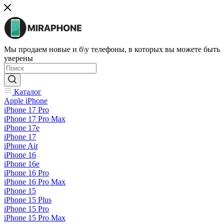
Мы продаем новые и б\у телефоны, в которых вы можете быть
уверены
Каталог
Apple iPhone
iPhone 17 Pro
iPhone 17 Pro Max
iPhone 17e
iPhone 17
iPhone Air
iPhone 16
iPhone 16e
iPhone 16 Pro
iPhone 16 Pro Max
iPhone 15
iPhone 15 Plus
iPhone 15 Pro
iPhone 15 Pro Max