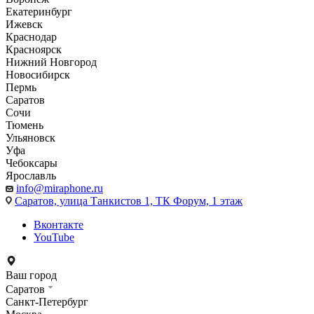
Екатеринбург
Ижевск
Краснодар
Красноярск
Нижний Новгород
Новосибирск
Пермь
Саратов
Сочи
Тюмень
Ульяновск
Уфа
Чебоксары
Ярославль
info@miraphone.ru
Саратов,
улица Танкистов 1, ТК Форум, 1 этаж
Вконтакте
YouTube
Ваш город
Саратов
Санкт-Петербург