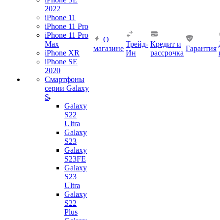
2022
iPhone 11
iPhone 11 Pro
iPhone 11 Pro
О
Max
Трейд-
Кредит и
магазине
Гарантия
iPhone XR
Ин
рассрочка
iPhone SE
2020
Смартфоны
серии Galaxy
S
Galaxy
S22
Ultra
Galaxy
S23
Galaxy
S23FE
Galaxy
S23
Ultra
Galaxy
S22
Plus