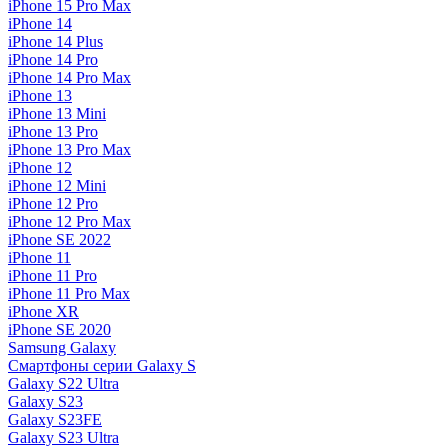
iPhone 15 Pro Max
iPhone 14
iPhone 14 Plus
iPhone 14 Pro
iPhone 14 Pro Max
iPhone 13
iPhone 13 Mini
iPhone 13 Pro
iPhone 13 Pro Max
iPhone 12
iPhone 12 Mini
iPhone 12 Pro
iPhone 12 Pro Max
iPhone SE 2022
iPhone 11
iPhone 11 Pro
iPhone 11 Pro Max
iPhone XR
iPhone SE 2020
Samsung Galaxy
Смартфоны серии Galaxy S
Galaxy S22 Ultra
Galaxy S23
Galaxy S23FE
Galaxy S23 Ultra