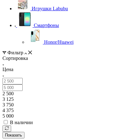
Игрушки Labubu
Смартфоны
Honor/Huawei
Фильтр
Сортировка
Цена
2 500
3 125
3 750
4 375
5 000
В наличии
Показать