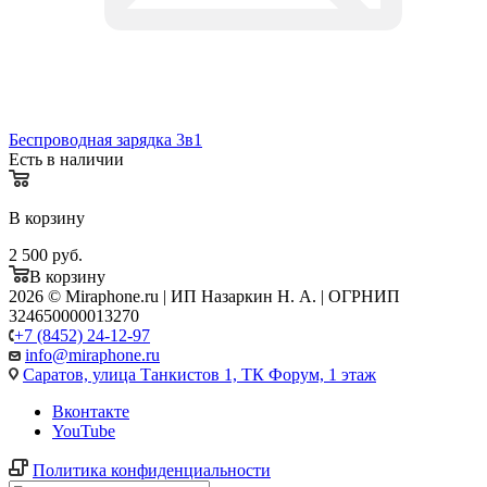
Беспроводная зарядка 3в1
Есть в наличии
В корзину
2 500
руб.
В корзину
2026 © Miraphone.ru | ИП Назаркин Н. А. | ОГРНИП
324650000013270
+7 (8452) 24-12-97
info@miraphone.ru
Саратов,
улица Танкистов 1, ТК Форум, 1 этаж
Вконтакте
YouTube
Политика конфиденциальности