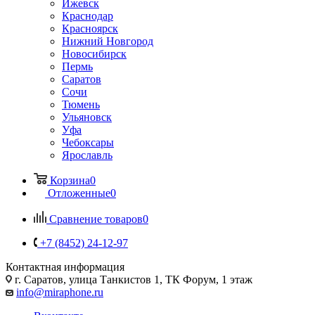
Ижевск
Краснодар
Красноярск
Нижний Новгород
Новосибирск
Пермь
Саратов
Сочи
Тюмень
Ульяновск
Уфа
Чебоксары
Ярославль
Корзина
0
Отложенные
0
Сравнение товаров
0
+7 (8452) 24-12-97
Контактная информация
г. Саратов
,
улица Танкистов 1, ТК Форум, 1 этаж
info@miraphone.ru