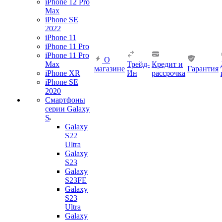
iPhone 12 Pro
Max
iPhone SE
2022
iPhone 11
iPhone 11 Pro
iPhone 11 Pro
О
Max
Трейд-
Кредит и
магазине
Гарантия
iPhone XR
Ин
рассрочка
iPhone SE
2020
Смартфоны
серии Galaxy
S
Galaxy
S22
Ultra
Galaxy
S23
Galaxy
S23FE
Galaxy
S23
Ultra
Galaxy