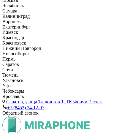
Москва
Челябинск
Самара
Калининград
Воронеж
Екатеринбург
Ижевск
Краснодар
Красноярск
Нижний Новгород
Новосибирск
Пермь
Саратов
Сочи
Тюмень
Ульяновск
Уфа
Чебоксары
Ярославль
Саратов,
улица Танкистов 1, ТК Форум, 1 этаж
+7 (8452) 24-12-97
Обратный звонок