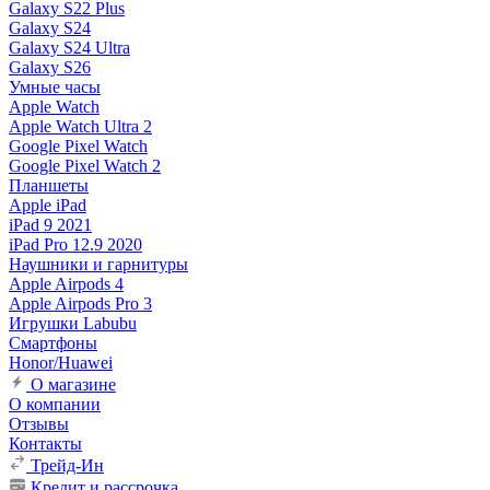
Galaxy S22 Plus
Galaxy S24
Galaxy S24 Ultra
Galaxy S26
Умные часы
Apple Watch
Apple Watch Ultra 2
Google Pixel Watch
Google Pixel Watch 2
Планшеты
Apple iPad
iPad 9 2021
iPad Pro 12.9 2020
Наушники и гарнитуры
Apple Airpods 4
Apple Airpods Pro 3
Игрушки Labubu
Смартфоны
Honor/Huawei
О магазине
О компании
Отзывы
Контакты
Трейд-Ин
Кредит и рассрочка