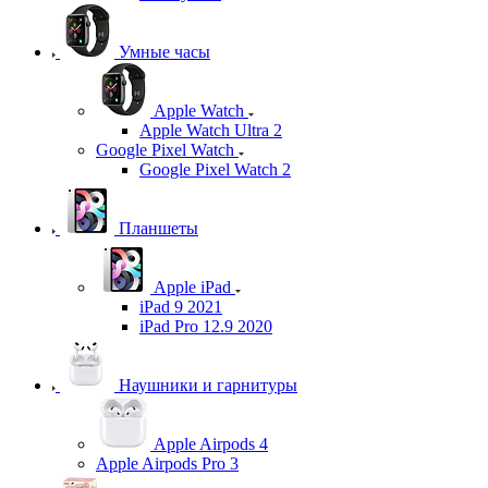
Умные часы
Apple Watch
Apple Watch Ultra 2
Google Pixel Watch
Google Pixel Watch 2
Планшеты
Apple iPad
iPad 9 2021
iPad Pro 12.9 2020
Наушники и гарнитуры
Apple Airpods 4
Apple Airpods Pro 3