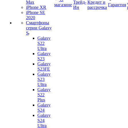
Max
Трейд-
Кредит и
магазине
Гарантия
iPhone XR
Ин
рассрочка
iPhone SE
2020
Смартфоны
серии Galaxy
S
Galaxy
S22
Ultra
Galaxy
S23
Galaxy
S23FE
Galaxy
S23
Ultra
Galaxy
S22
Plus
Galaxy
S24
Galaxy
S24
Ultra