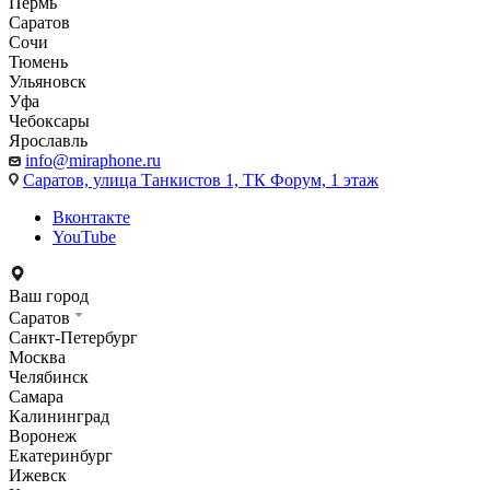
Пермь
Саратов
Сочи
Тюмень
Ульяновск
Уфа
Чебоксары
Ярославль
info@miraphone.ru
Саратов,
улица Танкистов 1, ТК Форум, 1 этаж
Вконтакте
YouTube
Ваш город
Саратов
Санкт-Петербург
Москва
Челябинск
Самара
Калининград
Воронеж
Екатеринбург
Ижевск