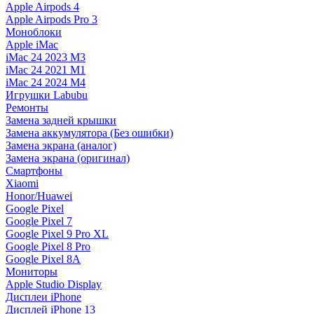
Apple Airpods 4
Apple Airpods Pro 3
Моноблоки
Apple iMac
iMac 24 2023 M3
iMac 24 2021 M1
iMac 24 2024 M4
Игрушки Labubu
Ремонты
Замена задней крышки
Замена аккумулятора (Без ошибки)
Замена экрана (аналог)
Замена экрана (оригинал)
Смартфоны
Xiaomi
Honor/Huawei
Google Pixel
Google Pixel 7
Google Pixel 9 Pro XL
Google Pixel 8 Pro
Google Pixel 8A
Мониторы
Apple Studio Display
Дисплеи iPhone
Дисплей iPhone 13