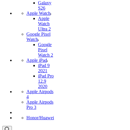
Galaxy
S26
Apple Watch
Apple
Watch
Ultra 2
Google Pixel
Watch
Google
Pixel
Watch 2
Apple iPad
iPad 9
2021
iPad Pro
12.9
2020
Apple Airpods
4
Apple Airpods
Pro 3
Honor/Huawei