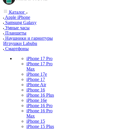
Каталог
Apple iPhone
Samsung Galaxy
Умные часы
Планшеты
Наушники и гарнитуры
Игрушки Labubu
Смартфоны
iPhone 17 Pro
iPhone 17 Pro
Max
iPhone 17e
iPhone 17
iPhone Air
iPhone 16
iPhone 16 Plus
iPhone 16e
iPhone 16 Pro
iPhone 16 Pro
Max
iPhone 15
iPhone 15 Plus