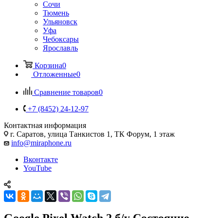
Сочи
Тюмень
Ульяновск
Уфа
Чебоксары
Ярославль
Корзина
0
Отложенные
0
Сравнение товаров
0
+7 (8452) 24-12-97
Контактная информация
г. Саратов
,
улица Танкистов 1, ТК Форум, 1 этаж
info@miraphone.ru
Вконтакте
YouTube
Google Pixel Watch 2 б/у Состояние