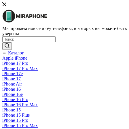
Мы продаем новые и б\у телефоны, в которых вы можете быть
уверены
Каталог
Apple iPhone
iPhone 17 Pro
iPhone 17 Pro Max
iPhone 17e
iPhone 17
iPhone Air
iPhone 16
iPhone 16e
iPhone 16 Pro
iPhone 16 Pro Max
iPhone 15
iPhone 15 Plus
iPhone 15 Pro
iPhone 15 Pro Max