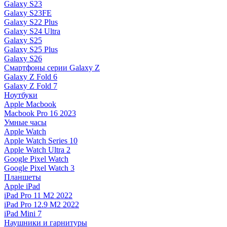
Galaxy S23
Galaxy S23FE
Galaxy S22 Plus
Galaxy S24 Ultra
Galaxy S25
Galaxy S25 Plus
Galaxy S26
Смартфоны серии Galaxy Z
Galaxy Z Fold 6
Galaxy Z Fold 7
Ноутбуки
Apple Macbook
Macbook Pro 16 2023
Умные часы
Apple Watch
Apple Watch Series 10
Apple Watch Ultra 2
Google Pixel Watch
Google Pixel Watch 3
Планшеты
Apple iPad
iPad Pro 11 M2 2022
iPad Pro 12.9 M2 2022
iPad Mini 7
Наушники и гарнитуры