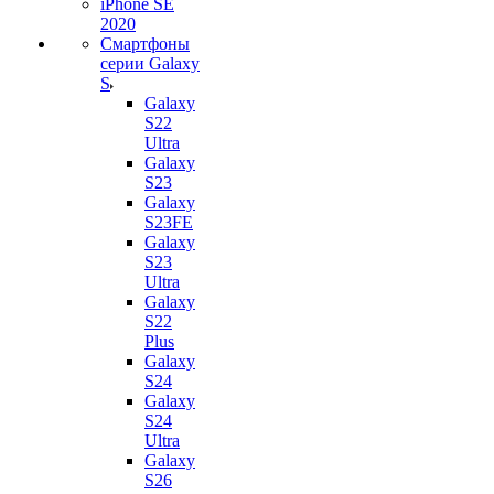
iPhone SE
2020
Смартфоны
серии Galaxy
S
Galaxy
S22
Ultra
Galaxy
S23
Galaxy
S23FE
Galaxy
S23
Ultra
Galaxy
S22
Plus
Galaxy
S24
Galaxy
S24
Ultra
Galaxy
S26