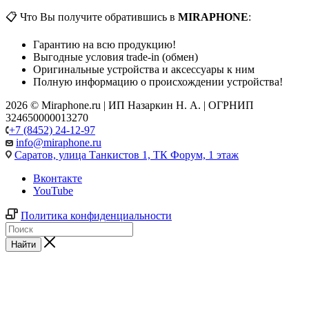
📋 Что Вы получите обратившись в
MIRAPHONE
:
Гарантию на всю продукцию!
Выгодные условия trade-in (обмен)
Оригинальные устройства и аксессуары к ним
Полную информацию о происхождении устройства!
2026 © Miraphone.ru | ИП Назаркин Н. А. | ОГРНИП
324650000013270
+7 (8452) 24-12-97
info@miraphone.ru
Саратов,
улица Танкистов 1, ТК Форум, 1 этаж
Вконтакте
YouTube
Политика конфиденциальности
Найти