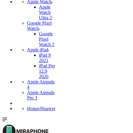
Apple Watch
Apple
Watch
Ultra 2
Google Pixel
Watch
Google
Pixel
Watch 2
Apple iPad
iPad 9
2021
iPad Pro
12.9
2020
Apple Airpods
4
Apple Airpods
Pro 3
Honor/Huawei