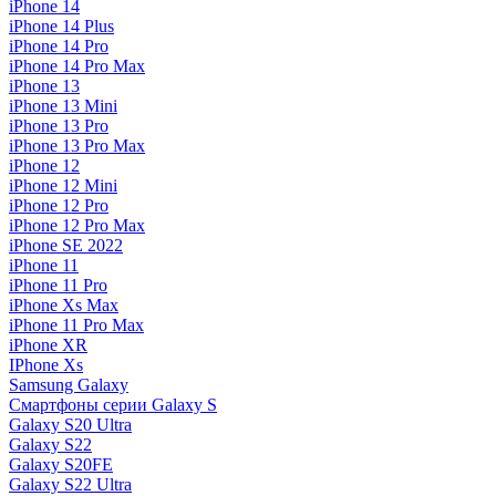
iPhone 14
iPhone 14 Plus
iPhone 14 Pro
iPhone 14 Pro Max
iPhone 13
iPhone 13 Mini
iPhone 13 Pro
iPhone 13 Pro Max
iPhone 12
iPhone 12 Mini
iPhone 12 Pro
iPhone 12 Pro Max
iPhone SE 2022
iPhone 11
iPhone 11 Pro
iPhone Xs Max
iPhone 11 Pro Max
iPhone XR
IPhone Xs
Samsung Galaxy
Смартфоны серии Galaxy S
Galaxy S20 Ultra
Galaxy S22
Galaxy S20FE
Galaxy S22 Ultra