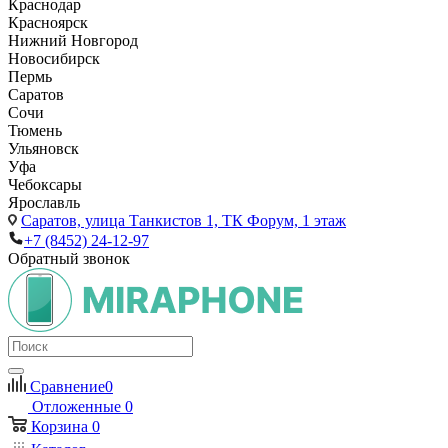
Краснодар
Красноярск
Нижний Новгород
Новосибирск
Пермь
Саратов
Сочи
Тюмень
Ульяновск
Уфа
Чебоксары
Ярославль
Саратов,
улица Танкистов 1, ТК Форум, 1 этаж
+7 (8452) 24-12-97
Обратный звонок
Сравнение
0
Отложенные
0
Корзина
0