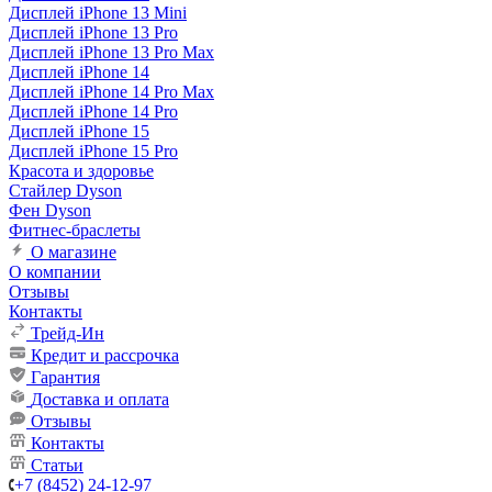
Дисплей iPhone 13 Mini
Дисплей iPhone 13 Pro
Дисплей iPhone 13 Pro Max
Дисплей iPhone 14
Дисплей iPhone 14 Pro Max
Дисплей iPhone 14 Pro
Дисплей iPhone 15
Дисплей iPhone 15 Pro
Красота и здоровье
Стайлер Dyson
Фен Dyson
Фитнес-браслеты
О магазине
О компании
Отзывы
Контакты
Трейд-Ин
Кредит и рассрочка
Гарантия
Доставка и оплата
Отзывы
Контакты
Статьи
+7 (8452) 24-12-97