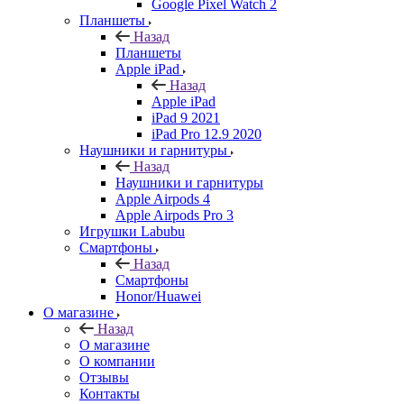
Google Pixel Watch 2
Планшеты
Назад
Планшеты
Apple iPad
Назад
Apple iPad
iPad 9 2021
iPad Pro 12.9 2020
Наушники и гарнитуры
Назад
Наушники и гарнитуры
Apple Airpods 4
Apple Airpods Pro 3
Игрушки Labubu
Смартфоны
Назад
Смартфоны
Honor/Huawei
О магазине
Назад
О магазине
О компании
Отзывы
Контакты