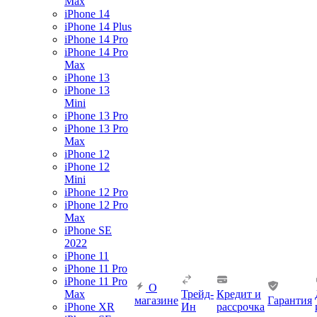
Max
iPhone 14
iPhone 14 Plus
iPhone 14 Pro
iPhone 14 Pro
Max
iPhone 13
iPhone 13
Mini
iPhone 13 Pro
iPhone 13 Pro
Max
iPhone 12
iPhone 12
Mini
iPhone 12 Pro
iPhone 12 Pro
Max
iPhone SE
2022
iPhone 11
iPhone 11 Pro
iPhone 11 Pro
О
Max
Трейд-
Кредит и
магазине
Гарантия
iPhone XR
Ин
рассрочка