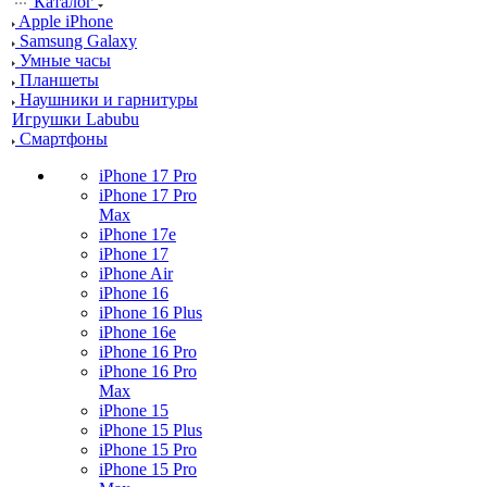
Каталог
Apple iPhone
Samsung Galaxy
Умные часы
Планшеты
Наушники и гарнитуры
Игрушки Labubu
Смартфоны
iPhone 17 Pro
iPhone 17 Pro
Max
iPhone 17e
iPhone 17
iPhone Air
iPhone 16
iPhone 16 Plus
iPhone 16e
iPhone 16 Pro
iPhone 16 Pro
Max
iPhone 15
iPhone 15 Plus
iPhone 15 Pro
iPhone 15 Pro