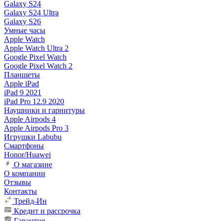
Galaxy S24
Galaxy S24 Ultra
Galaxy S26
Умные часы
Apple Watch
Apple Watch Ultra 2
Google Pixel Watch
Google Pixel Watch 2
Планшеты
Apple iPad
iPad 9 2021
iPad Pro 12.9 2020
Наушники и гарнитуры
Apple Airpods 4
Apple Airpods Pro 3
Игрушки Labubu
Смартфоны
Honor/Huawei
О магазине
О компании
Отзывы
Контакты
Трейд-Ин
Кредит и рассрочка
Гарантия