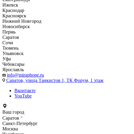
Ижевск
Краснодар
Красноярск
Нижний Новгород
Новосибирск
Пермь
Саратов
Сочи
Тюмень
Ульяновск
Уфа
Чебоксары
Ярославль
info@miraphone.ru
Саратов,
улица Танкистов 1, ТК Форум, 1 этаж
Вконтакте
YouTube
Ваш город
Саратов
Санкт-Петербург
Москва