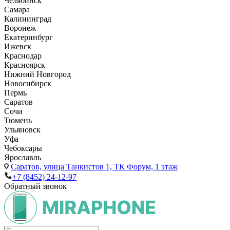
Челябинск
Самара
Калининград
Воронеж
Екатеринбург
Ижевск
Краснодар
Красноярск
Нижний Новгород
Новосибирск
Пермь
Саратов
Сочи
Тюмень
Ульяновск
Уфа
Чебоксары
Ярославль
Саратов,
улица Танкистов 1, ТК Форум, 1 этаж
+7 (8452) 24-12-97
Обратный звонок