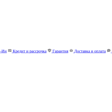
д-Ин
Кредит и рассрочка
Гарантия
Доставка и оплата