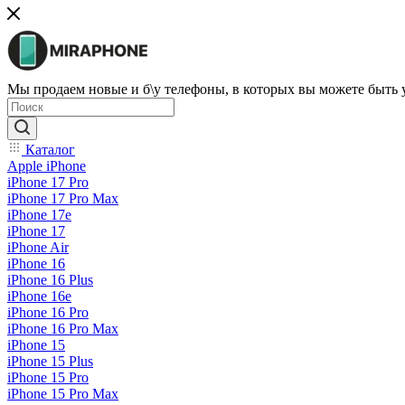
Мы продаем новые и б\у телефоны, в которых вы можете быть
Каталог
Apple iPhone
iPhone 17 Pro
iPhone 17 Pro Max
iPhone 17e
iPhone 17
iPhone Air
iPhone 16
iPhone 16 Plus
iPhone 16e
iPhone 16 Pro
iPhone 16 Pro Max
iPhone 15
iPhone 15 Plus
iPhone 15 Pro
iPhone 15 Pro Max