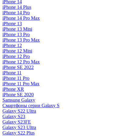
iPhone 14
iPhone 14 Plus
iPhone 14 Pro
iPhone 14 Pro Max
iPhone 13
iPhone 13 Mini
iPhone 13 Pro
iPhone 13 Pro Max
iPhone 12
iPhone 12 Mini
iPhone 12 Pro
iPhone 12 Pro Max
iPhone SE 2022
iPhone 11
iPhone 11 Pro
iPhone 11 Pro Max
iPhone XR
iPhone SE 2020
Samsung Galaxy
Смартфоны серии Galaxy S
Galaxy S22 Ultra
Galaxy S23
Galaxy S23FE
Galaxy S23 Ultra
Galaxy S22 Plus