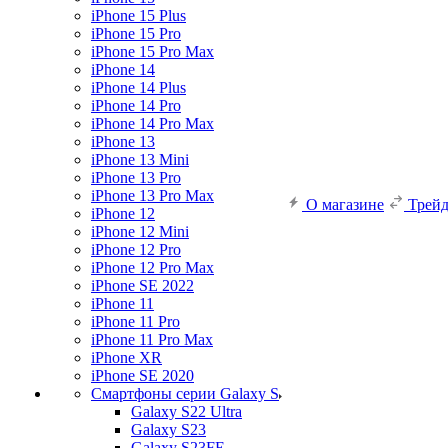
iPhone 15 Plus
iPhone 15 Pro
iPhone 15 Pro Max
iPhone 14
iPhone 14 Plus
iPhone 14 Pro
iPhone 14 Pro Max
iPhone 13
iPhone 13 Mini
iPhone 13 Pro
iPhone 13 Pro Max
О магазине
Трей
iPhone 12
iPhone 12 Mini
iPhone 12 Pro
iPhone 12 Pro Max
iPhone SE 2022
iPhone 11
iPhone 11 Pro
iPhone 11 Pro Max
iPhone XR
iPhone SE 2020
Смартфоны серии Galaxy S
Galaxy S22 Ultra
Galaxy S23
Galaxy S23FE