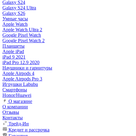
Galaxy S24
Galaxy S24 Ultra
Galaxy S26
Умные часы
Apple Watch
Apple Watch Ultra 2
Google Pixel Watch
Google Pixel Watch 2
Планшеты
Apple iPad
iPad 9 2021
iPad Pro 12.9 2020
Наушники и гарнитуры
Apple Airpods 4
Apple Airpods Pro 3
Игрушки Labubu
Смартфоны
Honor/Huawei
О магазине
О компании
Отзывы
Контакты
Трейд-Ин
Кредит и рассрочка
Гарантия