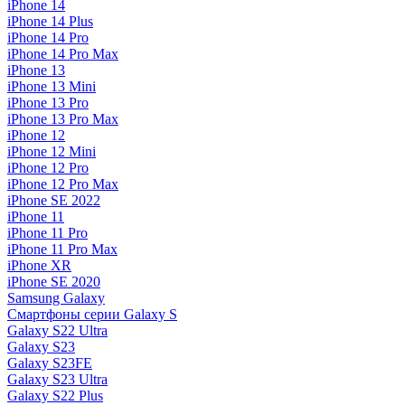
iPhone 14
iPhone 14 Plus
iPhone 14 Pro
iPhone 14 Pro Max
iPhone 13
iPhone 13 Mini
iPhone 13 Pro
iPhone 13 Pro Max
iPhone 12
iPhone 12 Mini
iPhone 12 Pro
iPhone 12 Pro Max
iPhone SE 2022
iPhone 11
iPhone 11 Pro
iPhone 11 Pro Max
iPhone XR
iPhone SE 2020
Samsung Galaxy
Смартфоны серии Galaxy S
Galaxy S22 Ultra
Galaxy S23
Galaxy S23FE
Galaxy S23 Ultra
Galaxy S22 Plus