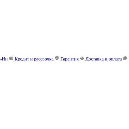
д-Ин
Кредит и рассрочка
Гарантия
Доставка и оплата