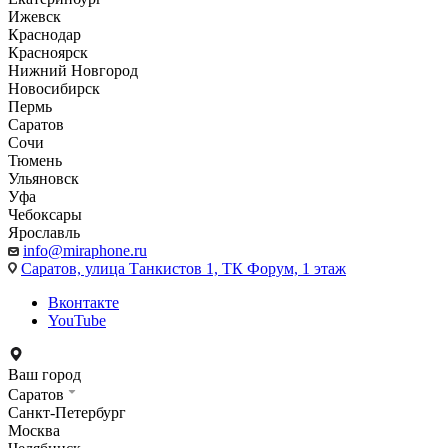
Ижевск
Краснодар
Красноярск
Нижний Новгород
Новосибирск
Пермь
Саратов
Сочи
Тюмень
Ульяновск
Уфа
Чебоксары
Ярославль
info@miraphone.ru
Саратов,
улица Танкистов 1, ТК Форум, 1 этаж
Вконтакте
YouTube
Ваш город
Саратов
Санкт-Петербург
Москва