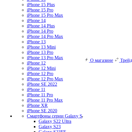
iPhone 15 Plus
iPhone 15 Pro
iPhone 15 Pro Max
iPhone 14
iPhone 14 Plus
iPhone 14 Pro
iPhone 14 Pro Max
iPhone 13
iPhone 13 Mini
iPhone 13 Pro
iPhone 13 Pro Max
О магазине
Трей
iPhone 12
iPhone 12 Mini
iPhone 12 Pro
iPhone 12 Pro Max
iPhone SE 2022
iPhone 11
iPhone 11 Pro
iPhone 11 Pro Max
iPhone XR
iPhone SE 2020
Смартфоны серии Galaxy S
Galaxy S22 Ultra
Galaxy S23
Galaxy S23FE