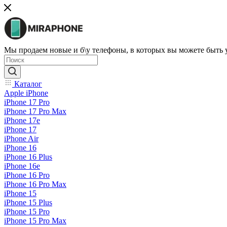
Мы продаем новые и б\у телефоны, в которых вы можете быть
Каталог
Apple iPhone
iPhone 17 Pro
iPhone 17 Pro Max
iPhone 17e
iPhone 17
iPhone Air
iPhone 16
iPhone 16 Plus
iPhone 16e
iPhone 16 Pro
iPhone 16 Pro Max
iPhone 15
iPhone 15 Plus
iPhone 15 Pro
iPhone 15 Pro Max