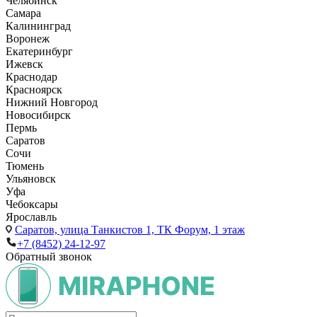
Челябинск
Самара
Калининград
Воронеж
Екатеринбург
Ижевск
Краснодар
Красноярск
Нижний Новгород
Новосибирск
Пермь
Саратов
Сочи
Тюмень
Ульяновск
Уфа
Чебоксары
Ярославль
Саратов,
улица Танкистов 1, ТК Форум, 1 этаж
+7 (8452) 24-12-97
Обратный звонок