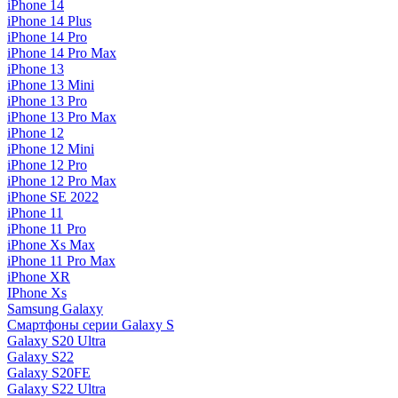
iPhone 14
iPhone 14 Plus
iPhone 14 Pro
iPhone 14 Pro Max
iPhone 13
iPhone 13 Mini
iPhone 13 Pro
iPhone 13 Pro Max
iPhone 12
iPhone 12 Mini
iPhone 12 Pro
iPhone 12 Pro Max
iPhone SE 2022
iPhone 11
iPhone 11 Pro
iPhone Xs Max
iPhone 11 Pro Max
iPhone XR
IPhone Xs
Samsung Galaxy
Смартфоны серии Galaxy S
Galaxy S20 Ultra
Galaxy S22
Galaxy S20FE
Galaxy S22 Ultra