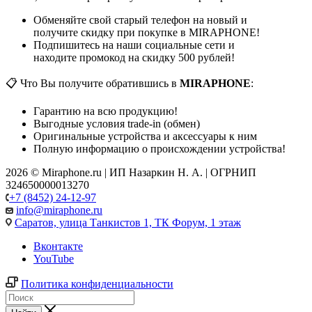
Обменяйте свой старый телефон на новый и
получите скидку при покупке в MIRAPHONE!
Подпишитесь на наши социальные сети и
находите промокод на скидку 500 рублей!
📋 Что Вы получите обратившись в
MIRAPHONE
:
Гарантию на всю продукцию!
Выгодные условия trade-in (обмен)
Оригинальные устройства и аксессуары к ним
Полную информацию о происхождении устройства!
2026 © Miraphone.ru | ИП Назаркин Н. А. | ОГРНИП
324650000013270
+7 (8452) 24-12-97
info@miraphone.ru
Саратов,
улица Танкистов 1, ТК Форум, 1 этаж
Вконтакте
YouTube
Политика конфиденциальности