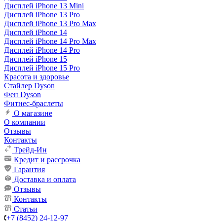
Дисплей iPhone 13 Mini
Дисплей iPhone 13 Pro
Дисплей iPhone 13 Pro Max
Дисплей iPhone 14
Дисплей iPhone 14 Pro Max
Дисплей iPhone 14 Pro
Дисплей iPhone 15
Дисплей iPhone 15 Pro
Красота и здоровье
Стайлер Dyson
Фен Dyson
Фитнес-браслеты
О магазине
О компании
Отзывы
Контакты
Трейд-Ин
Кредит и рассрочка
Гарантия
Доставка и оплата
Отзывы
Контакты
Статьи
+7 (8452) 24-12-97