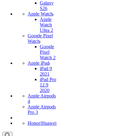
Galaxy
S26
Apple Watch
Apple
Watch
Ultra 2
Google Pixel
Watch
Google
Pixel
Watch 2
Apple iPad
iPad 9
2021
iPad Pro
12.9
2020
Apple Airpods
4
Apple Airpods
Pro 3
Honor/Huawei