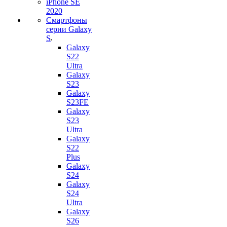
iPhone SE
2020
Смартфоны
серии Galaxy
S
Galaxy
S22
Ultra
Galaxy
S23
Galaxy
S23FE
Galaxy
S23
Ultra
Galaxy
S22
Plus
Galaxy
S24
Galaxy
S24
Ultra
Galaxy
S26