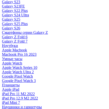
Galaxy S23
Galaxy S23FE
Galaxy S22 Plus
Galaxy S24 Ultra
Galaxy S25
Galaxy S25 Plus
Galaxy S26
Смартфоны серии Galaxy Z
Galaxy Z Fold 6
Galaxy Z Fold 7
Ноутбуки
Apple Macbook
Macbook Pro 16 2023
Умные часы
Apple Watch
Apple Watch Series 10
Apple Watch Ultra 2
Google Pixel Watch
Google Pixel Watch 3
Планшеты
Apple iPad
iPad Pro 11 M2 2022
iPad Pro 12.9 M2 2022
iPad Mini 7
Наушники и гарнитуры