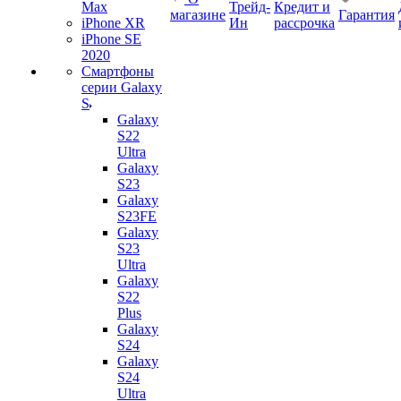
Max
Трейд-
Кредит и
магазине
Гарантия
iPhone XR
Ин
рассрочка
iPhone SE
2020
Смартфоны
серии Galaxy
S
Galaxy
S22
Ultra
Galaxy
S23
Galaxy
S23FE
Galaxy
S23
Ultra
Galaxy
S22
Plus
Galaxy
S24
Galaxy
S24
Ultra