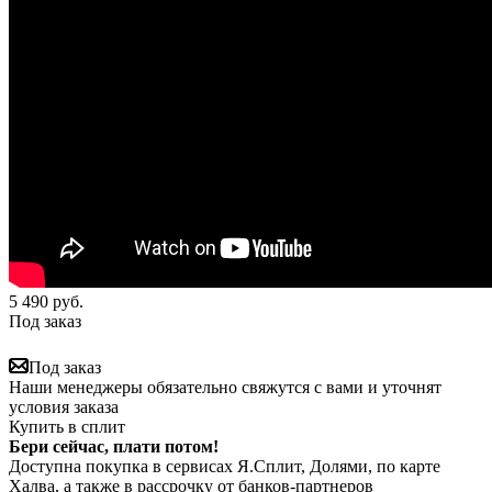
5 490
руб.
Под заказ
Под заказ
Наши менеджеры обязательно свяжутся с вами и уточнят
условия заказа
Купить в сплит
Бери сейчас, плати потом!
Доступна покупка в сервисах Я.Сплит, Долями, по карте
Халва, а также в рассрочку от банков-партнеров