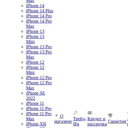
Max
iPhone 14
iPhone 14 Plus
iPhone 14 Pro
iPhone 14 Pro
Max
iPhone 13
iPhone 13
Mini
iPhone 13 Pro
iPhone 13 Pro
Max
iPhone 12
iPhone 12
Mini
iPhone 12 Pro
iPhone 12 Pro
Max
iPhone SE
2022
iPhone 11
iPhone 11 Pro
iPhone 11 Pro
О
Max
Трейд-
Кредит и
магазине
Гарантия
iPhone XR
Ин
рассрочка