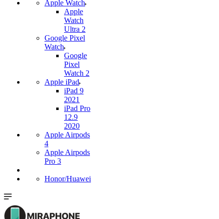
Apple Watch
Apple
Watch
Ultra 2
Google Pixel
Watch
Google
Pixel
Watch 2
Apple iPad
iPad 9
2021
iPad Pro
12.9
2020
Apple Airpods
4
Apple Airpods
Pro 3
Honor/Huawei