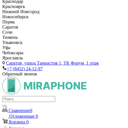
Краснодар
Красноярск
Нижний Новгород
Новосибирск
Пермь
Саратов
Сочи
Тюмень
Ульяновск
Уфа
Чебоксары
Ярославль
Саратов,
улица Танкистов 1, ТК Форум, 1 этаж
+7 (8452) 24-12-97
Обратный звонок
Сравнение
0
Отложенные
0
Корзина
0