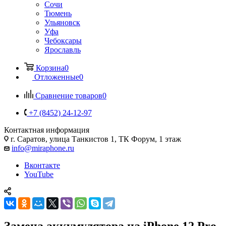
Сочи
Тюмень
Ульяновск
Уфа
Чебоксары
Ярославль
Корзина
0
Отложенные
0
Сравнение товаров
0
+7 (8452) 24-12-97
Контактная информация
г. Саратов
,
улица Танкистов 1, ТК Форум, 1 этаж
info@miraphone.ru
Вконтакте
YouTube
Замена аккумулятора на iPhone 12 Pro