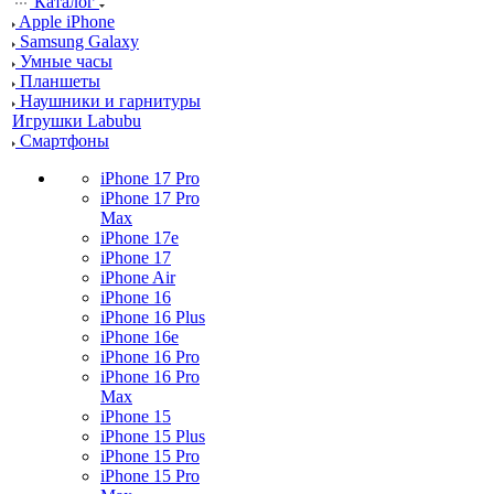
Каталог
Apple iPhone
Samsung Galaxy
Умные часы
Планшеты
Наушники и гарнитуры
Игрушки Labubu
Смартфоны
iPhone 17 Pro
iPhone 17 Pro
Max
iPhone 17e
iPhone 17
iPhone Air
iPhone 16
iPhone 16 Plus
iPhone 16e
iPhone 16 Pro
iPhone 16 Pro
Max
iPhone 15
iPhone 15 Plus
iPhone 15 Pro
iPhone 15 Pro