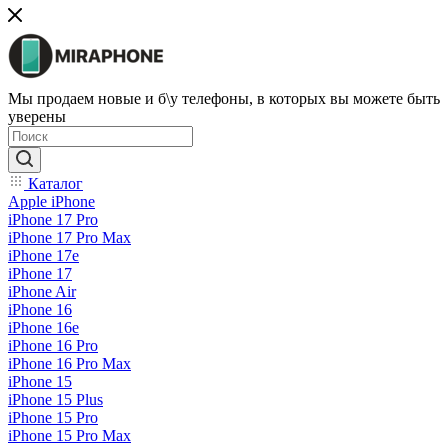
Мы продаем новые и б\у телефоны, в которых вы можете быть
уверены
Каталог
Apple iPhone
iPhone 17 Pro
iPhone 17 Pro Max
iPhone 17e
iPhone 17
iPhone Air
iPhone 16
iPhone 16e
iPhone 16 Pro
iPhone 16 Pro Max
iPhone 15
iPhone 15 Plus
iPhone 15 Pro
iPhone 15 Pro Max