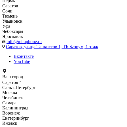
Пермь
Саратов
Сочи
Тюмень
Ульяновск
Уфа
Чебоксары
Ярославль
info@miraphone.ru
Саратов,
улица Танкистов 1, ТК Форум, 1 этаж
Вконтакте
YouTube
Ваш город
Саратов
Санкт-Петербург
Москва
Челябинск
Самара
Калининград
Воронеж
Екатеринбург
Ижевск