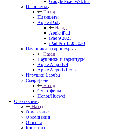
Google Pixel Watch 2
Планшеты
Назад
Планшеты
Apple iPad
Назад
Apple iPad
iPad 9 2021
iPad Pro 12.9 2020
Наушники и гарнитуры
Назад
Наушники и гарнитуры
Apple Airpods 4
Apple Airpods Pro 3
Игрушки Labubu
Смартфоны
Назад
Смартфоны
Honor/Huawei
О магазине
Назад
О магазине
О компании
Отзывы
Контакты