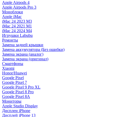
Apple Airpods 4
Apple Airpods Pro 3
Моноблоки
Apple iMac
iMac 24 2023 M3
iMac 24 2021 M1
iMac 24 2024 M4
Игрушки Labubu
Ремонты
Замена задней крышки
Замена аккумулятора (Без ошибки)
Замена экрана (аналог)
Замена экрана (оригинал)
Смартфоны
Xiaomi
Honor/Huawei
Google Pixel
Google Pixel 7
Google Pixel 9 Pro XL
Google Pixel 8 Pro
Google Pixel 8A
Мониторы
Apple Studio Display
Дисплеи iPhone
Дисплей iPhone 13