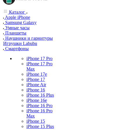
Каталог
Apple iPhone
Samsung Galaxy
Умные часы
Планшеты
Наушники и гарнитуры
Игрушки Labubu
Смартфоны
iPhone 17 Pro
iPhone 17 Pro
Max
iPhone 17e
iPhone 17
iPhone Air
iPhone 16
iPhone 16 Plus
iPhone 16e
iPhone 16 Pro
iPhone 16 Pro
Max
iPhone 15
iPhone 15 Plus