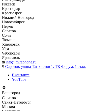
Ижевск
Краснодар
Красноярск
Нижний Новгород
Новосибирск
Пермь
Саратов
Сочи
Тюмень
Ульяновск
Уфа
Чебоксары
Ярославль
info@miraphone.ru
Саратов,
улица Танкистов 1, ТК Форум, 1 этаж
Вконтакте
YouTube
Ваш город
Саратов
Санкт-Петербург
Москва