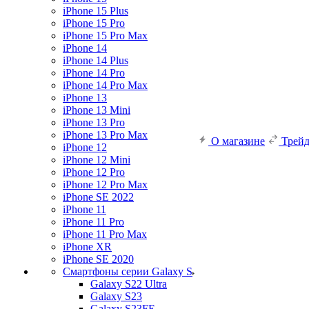
iPhone 15 Plus
iPhone 15 Pro
iPhone 15 Pro Max
iPhone 14
iPhone 14 Plus
iPhone 14 Pro
iPhone 14 Pro Max
iPhone 13
iPhone 13 Mini
iPhone 13 Pro
iPhone 13 Pro Max
О магазине
Трей
iPhone 12
iPhone 12 Mini
iPhone 12 Pro
iPhone 12 Pro Max
iPhone SE 2022
iPhone 11
iPhone 11 Pro
iPhone 11 Pro Max
iPhone XR
iPhone SE 2020
Смартфоны серии Galaxy S
Galaxy S22 Ultra
Galaxy S23
Galaxy S23FE