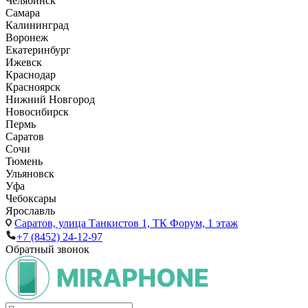
Челябинск
Самара
Калининград
Воронеж
Екатеринбург
Ижевск
Краснодар
Красноярск
Нижний Новгород
Новосибирск
Пермь
Саратов
Сочи
Тюмень
Ульяновск
Уфа
Чебоксары
Ярославль
Саратов,
улица Танкистов 1, ТК Форум, 1 этаж
+7 (8452) 24-12-97
Обратный звонок