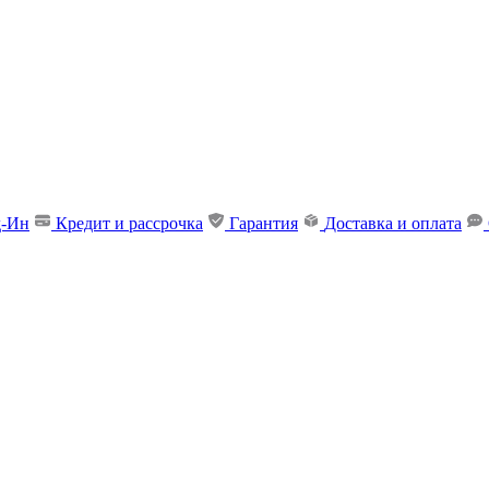
д-Ин
Кредит и рассрочка
Гарантия
Доставка и оплата