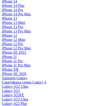
iPhone 14
iPhone 14 Plus
iPhone 14 Pro
iPhone 14 Pro Max
iPhone 13
iPhone 13 Mini
iPhone 13 Pro
iPhone 13 Pro Max
iPhone 12
iPhone 12 Mini
iPhone 12 Pro
iPhone 12 Pro Max
iPhone SE 2022
iPhone 11
iPhone 11 Pro
iPhone 11 Pro Max
iPhone XR
iPhone SE 2020
Samsung Galaxy
Смартфоны серии Galaxy S
Galaxy S22 Ultra
Galaxy S23
Galaxy S23FE
Galaxy S23 Ultra
Galaxy S22 Plus