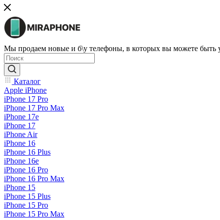
Мы продаем новые и б\у телефоны, в которых вы можете быть
Каталог
Apple iPhone
iPhone 17 Pro
iPhone 17 Pro Max
iPhone 17e
iPhone 17
iPhone Air
iPhone 16
iPhone 16 Plus
iPhone 16e
iPhone 16 Pro
iPhone 16 Pro Max
iPhone 15
iPhone 15 Plus
iPhone 15 Pro
iPhone 15 Pro Max