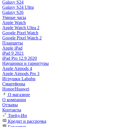
Galaxy S24
Galaxy S24 Ultra
Galaxy S26
Умные часы
Apple Watch
Apple Watch Ultra 2
Google Pixel Watch
Google Pixel Watch 2
Планшеты
Apple iPad
iPad 9 2021
iPad Pro 12.9 2020
Наушники и гарнитуры
Apple Airpods 4
Apple Airpods Pro 3
Игрушки Labubu
Смартфоны
Honor/Huawei
О магазине
О компании
Отзывы
Контакты
Трейд-Ин
Кредит и рассрочка
Гарантия