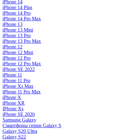
iPhone 14
iPhone 14 Plus
iPhone 14 Pro
iPhone 14 Pro Max
iPhone 13
iPhone 13 Mini
iPhone 13 Pro
iPhone 13 Pro Max
iPhone 12
iPhone 12 Mini
iPhone 12 Pro
iPhone 12 Pro Max
iPhone SE 2022
iPhone 11
iPhone 11 Pro
iPhone Xs Max
iPhone 11 Pro Max
iPhone X
iPhone XR
IPhone Xs
iPhone SE 2020
Samsung Galaxy
Смартфоны серии Galaxy S
Galaxy S20 Ultra
Galaxy S22