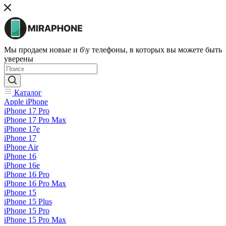
Мы продаем новые и б\у телефоны, в которых вы можете быть
уверены
Каталог
Apple iPhone
iPhone 17 Pro
iPhone 17 Pro Max
iPhone 17e
iPhone 17
iPhone Air
iPhone 16
iPhone 16e
iPhone 16 Pro
iPhone 16 Pro Max
iPhone 15
iPhone 15 Plus
iPhone 15 Pro
iPhone 15 Pro Max