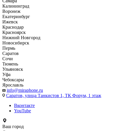
Самара
Калининград
Воронеж
Екатеринбург
Ижевск
Краснодар
Красноярск
Нижний Новгород
Новосибирск
Пермь
Саратов
Сочи
Тюмень
Ульяновск
Уфа
Чебоксары
Ярославль
info@miraphone.ru
Саратов,
улица Танкистов 1, ТК Форум, 1 этаж
Вконтакте
YouTube
Ваш город