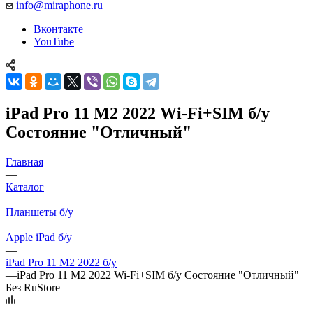
info@miraphone.ru
Вконтакте
YouTube
iPad Pro 11 M2 2022 Wi-Fi+SIM б/у
Состояние "Отличный"
Главная
—
Каталог
—
Планшеты б/у
—
Apple iPad б/у
—
iPad Pro 11 M2 2022 б/у
—
iPad Pro 11 M2 2022 Wi-Fi+SIM б/у Состояние "Отличный"
Без RuStore