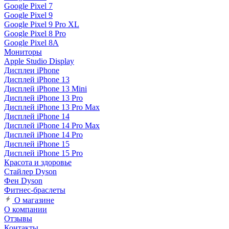
Google Pixel 7
Google Pixel 9
Google Pixel 9 Pro XL
Google Pixel 8 Pro
Google Pixel 8A
Мониторы
Apple Studio Display
Дисплеи iPhone
Дисплей iPhone 13
Дисплей iPhone 13 Mini
Дисплей iPhone 13 Pro
Дисплей iPhone 13 Pro Max
Дисплей iPhone 14
Дисплей iPhone 14 Pro Max
Дисплей iPhone 14 Pro
Дисплей iPhone 15
Дисплей iPhone 15 Pro
Красота и здоровье
Стайлер Dyson
Фен Dyson
Фитнес-браслеты
О магазине
О компании
Отзывы
Контакты