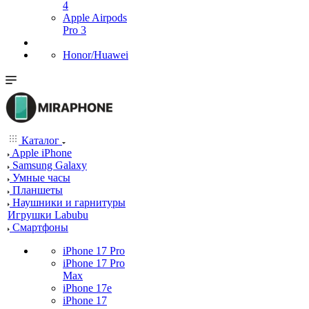
4
Apple Airpods
Pro 3
Honor/Huawei
Каталог
Apple iPhone
Samsung Galaxy
Умные часы
Планшеты
Наушники и гарнитуры
Игрушки Labubu
Смартфоны
iPhone 17 Pro
iPhone 17 Pro
Max
iPhone 17e
iPhone 17