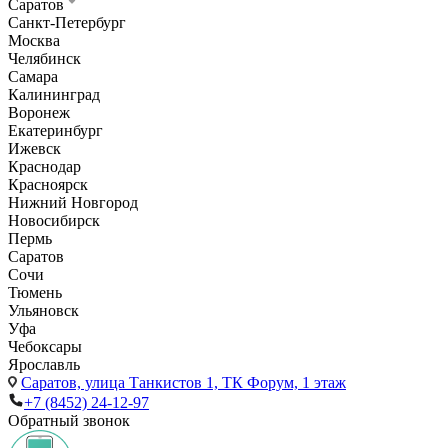
Саратов
Санкт-Петербург
Москва
Челябинск
Самара
Калининград
Воронеж
Екатеринбург
Ижевск
Краснодар
Красноярск
Нижний Новгород
Новосибирск
Пермь
Саратов
Сочи
Тюмень
Ульяновск
Уфа
Чебоксары
Ярославль
Саратов,
улица Танкистов 1, ТК Форум, 1 этаж
+7 (8452) 24-12-97
Обратный звонок