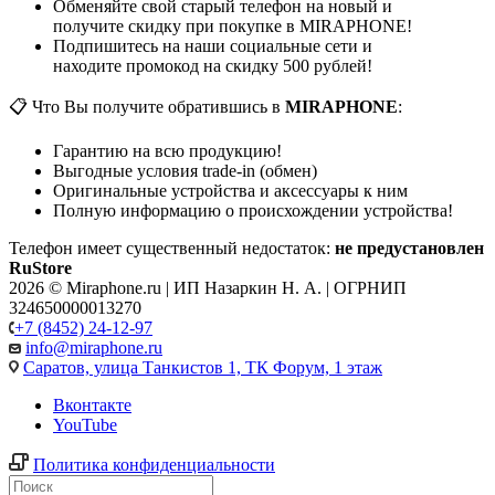
Обменяйте свой старый телефон на новый и
получите скидку при покупке в MIRAPHONE!
Подпишитесь на наши социальные сети и
находите промокод на скидку 500 рублей!
📋 Что Вы получите обратившись в
MIRAPHONE
:
Гарантию на всю продукцию!
Выгодные условия trade-in (обмен)
Оригинальные устройства и аксессуары к ним
Полную информацию о происхождении устройства!
Телефон имеет существенный недостаток:
не предустановлен
RuStore
2026 © Miraphone.ru | ИП Назаркин Н. А. | ОГРНИП
324650000013270
+7 (8452) 24-12-97
info@miraphone.ru
Саратов,
улица Танкистов 1, ТК Форум, 1 этаж
Вконтакте
YouTube
Политика конфиденциальности