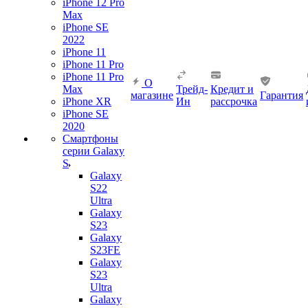
iPhone 12 Pro
Max
iPhone SE
2022
iPhone 11
iPhone 11 Pro
iPhone 11 Pro
О
Max
Трейд-
Кредит и
магазине
Гарантия
iPhone XR
Ин
рассрочка
iPhone SE
2020
Смартфоны
серии Galaxy
S
Galaxy
S22
Ultra
Galaxy
S23
Galaxy
S23FE
Galaxy
S23
Ultra
Galaxy