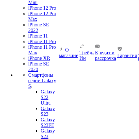
Mini
iPhone 12 Pro
iPhone 12 Pro
Max
iPhone SE
2022
iPhone 11
iPhone 11 Pro
iPhone 11 Pro
О
Max
Трейд-
Кредит и
магазине
Гарантия
iPhone XR
Ин
рассрочка
iPhone SE
2020
Смартфоны
серии Galaxy
S
Galaxy
S22
Ultra
Galaxy
S23
Galaxy
S23FE
Galaxy
S23