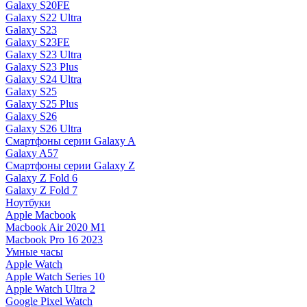
Galaxy S20FE
Galaxy S22 Ultra
Galaxy S23
Galaxy S23FE
Galaxy S23 Ultra
Galaxy S23 Plus
Galaxy S24 Ultra
Galaxy S25
Galaxy S25 Plus
Galaxy S26
Galaxy S26 Ultra
Смартфоны серии Galaxy A
Galaxy A57
Смартфоны серии Galaxy Z
Galaxy Z Fold 6
Galaxy Z Fold 7
Ноутбуки
Apple Macbook
Macbook Air 2020 M1
Macbook Pro 16 2023
Умные часы
Apple Watch
Apple Watch Series 10
Apple Watch Ultra 2
Google Pixel Watch