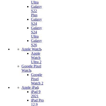
Ultra
Galaxy
S22
Plus
Galaxy
S24
Galaxy
S24
Ultra
Galaxy
S26
Apple Watch
Apple
Watch
Ultra 2
Google Pixel
Watch
Google
Pixel
Watch 2
Apple iPad
iPad 9
2021
iPad Pro
12.9