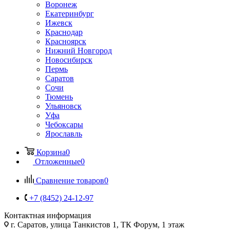
Воронеж
Екатеринбург
Ижевск
Краснодар
Красноярск
Нижний Новгород
Новосибирск
Пермь
Саратов
Сочи
Тюмень
Ульяновск
Уфа
Чебоксары
Ярославль
Корзина
0
Отложенные
0
Сравнение товаров
0
+7 (8452) 24-12-97
Контактная информация
г. Саратов
,
улица Танкистов 1, ТК Форум, 1 этаж