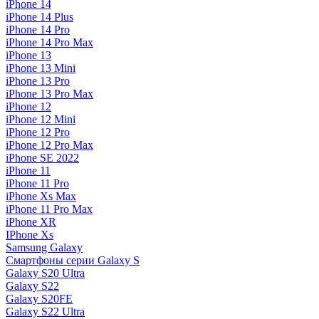
iPhone 14
iPhone 14 Plus
iPhone 14 Pro
iPhone 14 Pro Max
iPhone 13
iPhone 13 Mini
iPhone 13 Pro
iPhone 13 Pro Max
iPhone 12
iPhone 12 Mini
iPhone 12 Pro
iPhone 12 Pro Max
iPhone SE 2022
iPhone 11
iPhone 11 Pro
iPhone Xs Max
iPhone 11 Pro Max
iPhone XR
IPhone Xs
Samsung Galaxy
Смартфоны серии Galaxy S
Galaxy S20 Ultra
Galaxy S22
Galaxy S20FE
Galaxy S22 Ultra