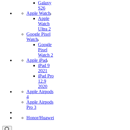
Galaxy
S26
Apple Watch
Apple
Watch
Ultra 2
Google Pixel
Watch
Google
Pixel
Watch 2
Apple iPad
iPad 9
2021
iPad Pro
12.9
2020
Apple Airpods
4
Apple Airpods
Pro 3
Honor/Huawei