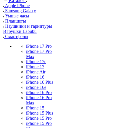
Каталог
Apple iPhone
Samsung Galaxy
Умные часы
Планшеты
Наушники и гарнитуры
Игрушки Labubu
Смартфоны
iPhone 17 Pro
iPhone 17 Pro
Max
iPhone 17e
iPhone 17
iPhone Air
iPhone 16
iPhone 16 Plus
iPhone 16e
iPhone 16 Pro
iPhone 16 Pro
Max
iPhone 15
iPhone 15 Plus
iPhone 15 Pro
iPhone 15 Pro