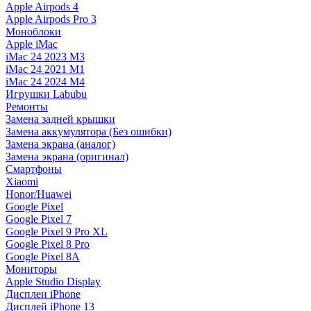
Apple Airpods 4
Apple Airpods Pro 3
Моноблоки
Apple iMac
iMac 24 2023 M3
iMac 24 2021 M1
iMac 24 2024 M4
Игрушки Labubu
Ремонты
Замена задней крышки
Замена аккумулятора (Без ошибки)
Замена экрана (аналог)
Замена экрана (оригинал)
Смартфоны
Xiaomi
Honor/Huawei
Google Pixel
Google Pixel 7
Google Pixel 9 Pro XL
Google Pixel 8 Pro
Google Pixel 8A
Мониторы
Apple Studio Display
Дисплеи iPhone
Дисплей iPhone 13