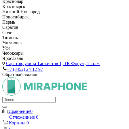
Краснодар
Красноярск
Нижний Новгород
Новосибирск
Пермь
Саратов
Сочи
Тюмень
Ульяновск
Уфа
Чебоксары
Ярославль
Саратов,
улица Танкистов 1, ТК Форум, 1 этаж
+7 (8452) 24-12-97
Обратный звонок
Сравнение
0
Отложенные
0
Корзина
0