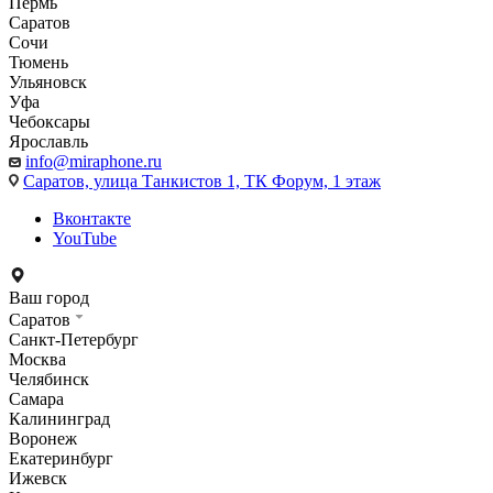
Пермь
Саратов
Сочи
Тюмень
Ульяновск
Уфа
Чебоксары
Ярославль
info@miraphone.ru
Саратов,
улица Танкистов 1, ТК Форум, 1 этаж
Вконтакте
YouTube
Ваш город
Саратов
Санкт-Петербург
Москва
Челябинск
Самара
Калининград
Воронеж
Екатеринбург
Ижевск