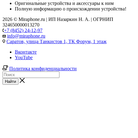
Оригинальные устройства и аксессуары к ним
Полную информацию о происхождении устройства!
2026 © Miraphone.ru | ИП Назаркин Н. А. | ОГРНИП
324650000013270
+7 (8452) 24-12-97
info@miraphone.ru
Саратов,
улица Танкистов 1, ТК Форум, 1 этаж
Вконтакте
YouTube
Политика конфиденциальности
Найти