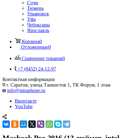
Сочи
Тюмень
Ульяновск
Уфа
Чебоксары
Ярославль
Корзина
0
Отложенные
0
Сравнение товаров
0
+7 (8452) 24-12-97
Контактная информация
г. Саратов
,
улица Танкистов 1, ТК Форум, 1 этаж
info@miraphone.ru
Вконтакте
YouTube
Macbook Pro 2016 (13 дюймов, intel,