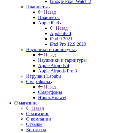
Google Pixel Watch 2
Планшеты
Назад
Планшеты
Apple iPad
Назад
Apple iPad
iPad 9 2021
iPad Pro 12.9 2020
Наушники и гарнитуры
Назад
Наушники и гарнитуры
Apple Airpods 4
Apple Airpods Pro 3
Игрушки Labubu
Смартфоны
Назад
Смартфоны
Honor/Huawei
О магазине
Назад
О магазине
О компании
Отзывы
Контакты