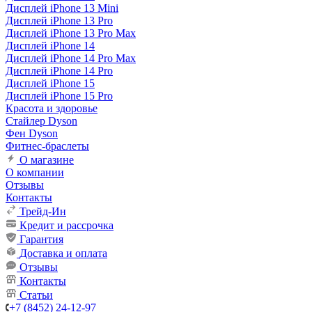
Дисплей iPhone 13 Mini
Дисплей iPhone 13 Pro
Дисплей iPhone 13 Pro Max
Дисплей iPhone 14
Дисплей iPhone 14 Pro Max
Дисплей iPhone 14 Pro
Дисплей iPhone 15
Дисплей iPhone 15 Pro
Красота и здоровье
Стайлер Dyson
Фен Dyson
Фитнес-браслеты
О магазине
О компании
Отзывы
Контакты
Трейд-Ин
Кредит и рассрочка
Гарантия
Доставка и оплата
Отзывы
Контакты
Статьи
+7 (8452) 24-12-97