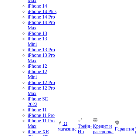
Max
iPhone 14
iPhone 14 Plus
iPhone 14 Pro
iPhone 14 Pro
Max
iPhone 13
iPhone 13
Mini
iPhone 13 Pro
iPhone 13 Pro
Max
iPhone 12
iPhone 12
Mini
iPhone 12 Pro
iPhone 12 Pro
Max
iPhone SE
2022
iPhone 11
iPhone 11 Pro
iPhone 11 Pro
О
Max
Трейд-
Кредит и
магазине
Гарантия
iPhone XR
Ин
рассрочка