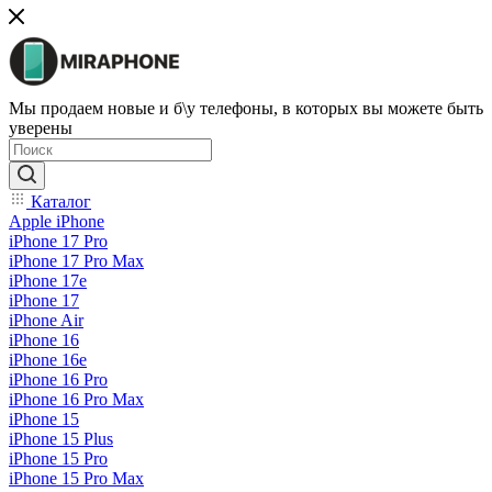
Мы продаем новые и б\у телефоны, в которых вы можете быть
уверены
Каталог
Apple iPhone
iPhone 17 Pro
iPhone 17 Pro Max
iPhone 17e
iPhone 17
iPhone Air
iPhone 16
iPhone 16e
iPhone 16 Pro
iPhone 16 Pro Max
iPhone 15
iPhone 15 Plus
iPhone 15 Pro
iPhone 15 Pro Max