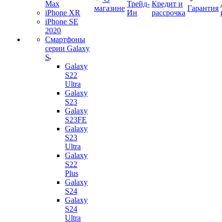
Max
Трейд-
Кредит и
магазине
Гарантия
iPhone XR
Ин
рассрочка
iPhone SE
2020
Смартфоны
серии Galaxy
S
Galaxy
S22
Ultra
Galaxy
S23
Galaxy
S23FE
Galaxy
S23
Ultra
Galaxy
S22
Plus
Galaxy
S24
Galaxy
S24
Ultra