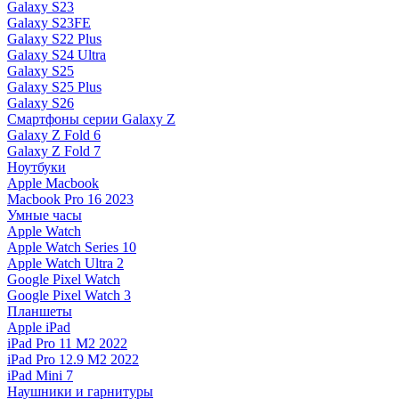
Galaxy S23
Galaxy S23FE
Galaxy S22 Plus
Galaxy S24 Ultra
Galaxy S25
Galaxy S25 Plus
Galaxy S26
Смартфоны серии Galaxy Z
Galaxy Z Fold 6
Galaxy Z Fold 7
Ноутбуки
Apple Macbook
Macbook Pro 16 2023
Умные часы
Apple Watch
Apple Watch Series 10
Apple Watch Ultra 2
Google Pixel Watch
Google Pixel Watch 3
Планшеты
Apple iPad
iPad Pro 11 M2 2022
iPad Pro 12.9 M2 2022
iPad Mini 7
Наушники и гарнитуры