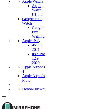
Apple Watch
Apple
Watch
Ultra 2
Google Pixel
Watch
Google
Pixel
Watch 2
Apple iPad
iPad 9
2021
iPad Pro
12.9
2020
Apple Airpods
4
Apple Airpods
Pro 3
Honor/Huawei