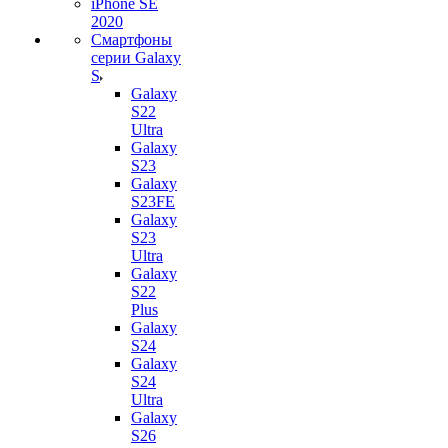
iPhone SE
2020
Смартфоны
серии Galaxy
S
Galaxy
S22
Ultra
Galaxy
S23
Galaxy
S23FE
Galaxy
S23
Ultra
Galaxy
S22
Plus
Galaxy
S24
Galaxy
S24
Ultra
Galaxy
S26