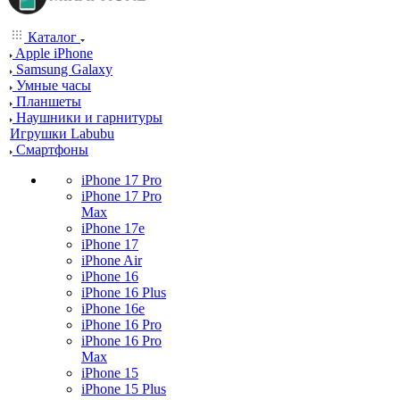
Каталог
Apple iPhone
Samsung Galaxy
Умные часы
Планшеты
Наушники и гарнитуры
Игрушки Labubu
Смартфоны
iPhone 17 Pro
iPhone 17 Pro
Max
iPhone 17e
iPhone 17
iPhone Air
iPhone 16
iPhone 16 Plus
iPhone 16e
iPhone 16 Pro
iPhone 16 Pro
Max
iPhone 15
iPhone 15 Plus