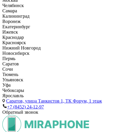
Москва
Челябинск
Самара
Калининград
Воронеж
Екатеринбург
Ижевск
Краснодар
Красноярск
Нижний Новгород
Новосибирск
Пермь
Саратов
Сочи
Тюмень
Ульяновск
Уфа
Чебоксары
Ярославль
Саратов,
улица Танкистов 1, ТК Форум, 1 этаж
+7 (8452) 24-12-97
Обратный звонок