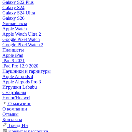
Galaxy S22 Plus
Galaxy S24
Galaxy S24 Ultra
Galaxy S26
Умные часы
Apple Watch
Apple Watch Ultra 2
Google Pixel Watch
Google Pixel Watch 2
Планшеты
Apple iPad
iPad 9 2021
iPad Pro 12.9 2020
Наушники и гарнитуры
Apple Airpods 4
Apple Airpods Pro 3
Игрушки Labubu
Смартфоны
Honor/Huawei
О магазине
О компании
Отзывы
Контакты
Трейд-Ин
Кредит и рассрочка