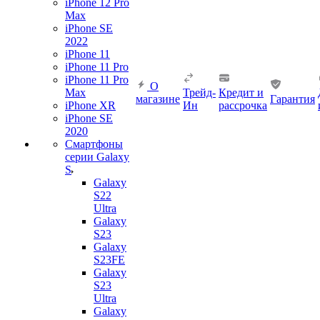
iPhone 12 Pro
Max
iPhone SE
2022
iPhone 11
iPhone 11 Pro
iPhone 11 Pro
О
Max
Трейд-
Кредит и
магазине
Гарантия
iPhone XR
Ин
рассрочка
iPhone SE
2020
Смартфоны
серии Galaxy
S
Galaxy
S22
Ultra
Galaxy
S23
Galaxy
S23FE
Galaxy
S23
Ultra
Galaxy