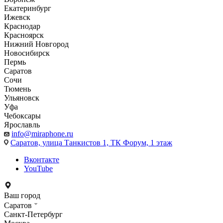
Екатеринбург
Ижевск
Краснодар
Красноярск
Нижний Новгород
Новосибирск
Пермь
Саратов
Сочи
Тюмень
Ульяновск
Уфа
Чебоксары
Ярославль
info@miraphone.ru
Саратов,
улица Танкистов 1, ТК Форум, 1 этаж
Вконтакте
YouTube
Ваш город
Саратов
Санкт-Петербург