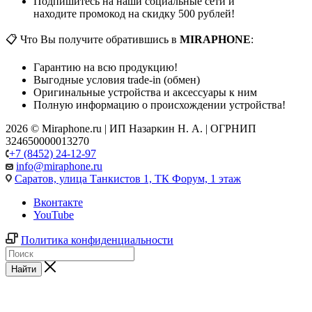
Подпишитесь на наши социальные сети и
находите промокод на скидку 500 рублей!
📋 Что Вы получите обратившись в
MIRAPHONE
:
Гарантию на всю продукцию!
Выгодные условия trade-in (обмен)
Оригинальные устройства и аксессуары к ним
Полную информацию о происхождении устройства!
2026 © Miraphone.ru | ИП Назаркин Н. А. | ОГРНИП
324650000013270
+7 (8452) 24-12-97
info@miraphone.ru
Саратов,
улица Танкистов 1, ТК Форум, 1 этаж
Вконтакте
YouTube
Политика конфиденциальности
Найти