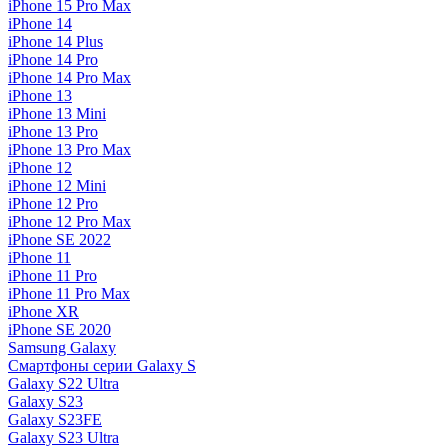
iPhone 15 Pro Max
iPhone 14
iPhone 14 Plus
iPhone 14 Pro
iPhone 14 Pro Max
iPhone 13
iPhone 13 Mini
iPhone 13 Pro
iPhone 13 Pro Max
iPhone 12
iPhone 12 Mini
iPhone 12 Pro
iPhone 12 Pro Max
iPhone SE 2022
iPhone 11
iPhone 11 Pro
iPhone 11 Pro Max
iPhone XR
iPhone SE 2020
Samsung Galaxy
Смартфоны серии Galaxy S
Galaxy S22 Ultra
Galaxy S23
Galaxy S23FE
Galaxy S23 Ultra