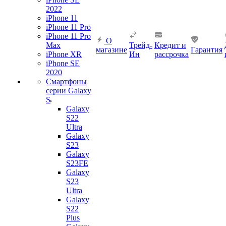
2022
iPhone 11
iPhone 11 Pro
iPhone 11 Pro
О
Max
Трейд-
Кредит и
магазине
Гарантия
iPhone XR
Ин
рассрочка
iPhone SE
2020
Смартфоны
серии Galaxy
S
Galaxy
S22
Ultra
Galaxy
S23
Galaxy
S23FE
Galaxy
S23
Ultra
Galaxy
S22
Plus