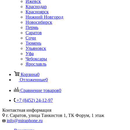
Ижевск
Краснодар
Красноярск
Нижний Новгород
Новосибирск
Пермь
Саратов
Сочи
Тюмень
Ульяновск
Уфа
Чебоксары
Ярославль
Корзина
0
Отложенные
0
Сравнение товаров
0
+7 (8452) 24-12-97
Контактная информация
г. Саратов
,
улица Танкистов 1, ТК Форум, 1 этаж
info@miraphone.ru