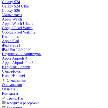
Galaxy S24
Galaxy S24 Ultra
Galaxy S26
Умные часы
Apple Watch
Apple Watch Ultra 2
Google Pixel Watch
Google Pixel Watch 2
Планшеты
Apple iPad
iPad 9 2021
iPad Pro 12.9 2020
Наушники и гарнитуры
Apple Airpods 4
Apple Airpods Pro 3
Игрушки Labubu
Смартфоны
Honor/Huawei
О магазине
О компании
Отзывы
Контакты
Трейд-Ин
Кредит и рассрочка
Гарантия