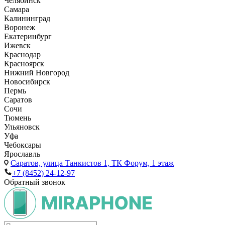
Челябинск
Самара
Калининград
Воронеж
Екатеринбург
Ижевск
Краснодар
Красноярск
Нижний Новгород
Новосибирск
Пермь
Саратов
Сочи
Тюмень
Ульяновск
Уфа
Чебоксары
Ярославль
Саратов,
улица Танкистов 1, ТК Форум, 1 этаж
+7 (8452) 24-12-97
Обратный звонок