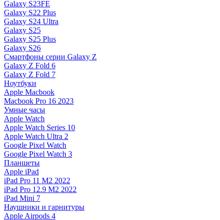
Galaxy S23FE
Galaxy S22 Plus
Galaxy S24 Ultra
Galaxy S25
Galaxy S25 Plus
Galaxy S26
Смартфоны серии Galaxy Z
Galaxy Z Fold 6
Galaxy Z Fold 7
Ноутбуки
Apple Macbook
Macbook Pro 16 2023
Умные часы
Apple Watch
Apple Watch Series 10
Apple Watch Ultra 2
Google Pixel Watch
Google Pixel Watch 3
Планшеты
Apple iPad
iPad Pro 11 M2 2022
iPad Pro 12.9 M2 2022
iPad Mini 7
Наушники и гарнитуры
Apple Airpods 4