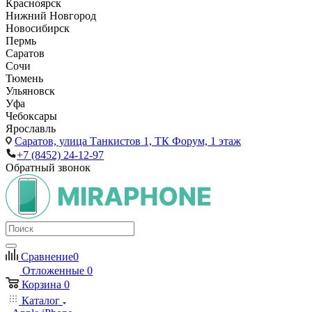
Красноярск
Нижний Новгород
Новосибирск
Пермь
Саратов
Сочи
Тюмень
Ульяновск
Уфа
Чебоксары
Ярославль
Саратов,
улица Танкистов 1, ТК Форум, 1 этаж
+7 (8452) 24-12-97
Обратный звонок
Сравнение
0
Отложенные
0
Корзина
0
Каталог