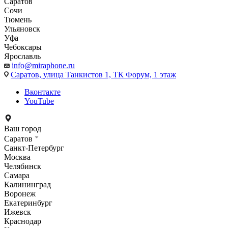
Саратов
Сочи
Тюмень
Ульяновск
Уфа
Чебоксары
Ярославль
info@miraphone.ru
Саратов,
улица Танкистов 1, ТК Форум, 1 этаж
Вконтакте
YouTube
Ваш город
Саратов
Санкт-Петербург
Москва
Челябинск
Самара
Калининград
Воронеж
Екатеринбург
Ижевск
Краснодар