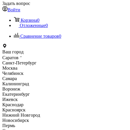
Задать вопрос
Войти
Корзина
0
Отложенные
0
Сравнение товаров
0
Ваш город
Саратов
Санкт-Петербург
Москва
Челябинск
Самара
Калининград
Воронеж
Екатеринбург
Ижевск
Краснодар
Красноярск
Нижний Новгород
Новосибирск
Пермь