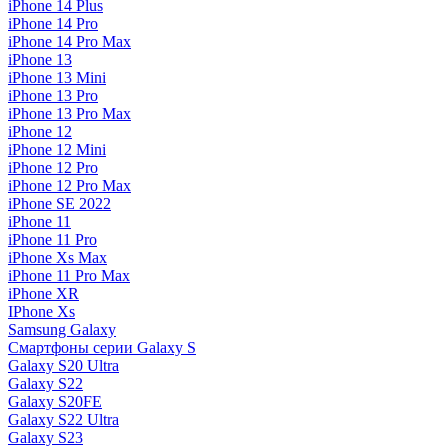
iPhone 14 Plus
iPhone 14 Pro
iPhone 14 Pro Max
iPhone 13
iPhone 13 Mini
iPhone 13 Pro
iPhone 13 Pro Max
iPhone 12
iPhone 12 Mini
iPhone 12 Pro
iPhone 12 Pro Max
iPhone SE 2022
iPhone 11
iPhone 11 Pro
iPhone Xs Max
iPhone 11 Pro Max
iPhone XR
IPhone Xs
Samsung Galaxy
Смартфоны серии Galaxy S
Galaxy S20 Ultra
Galaxy S22
Galaxy S20FE
Galaxy S22 Ultra
Galaxy S23