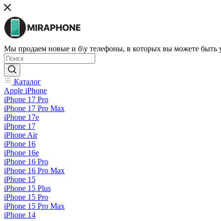
Мы продаем новые и б\у телефоны, в которых вы можете быть
Каталог
Apple iPhone
iPhone 17 Pro
iPhone 17 Pro Max
iPhone 17e
iPhone 17
iPhone Air
iPhone 16
iPhone 16e
iPhone 16 Pro
iPhone 16 Pro Max
iPhone 15
iPhone 15 Plus
iPhone 15 Pro
iPhone 15 Pro Max
iPhone 14