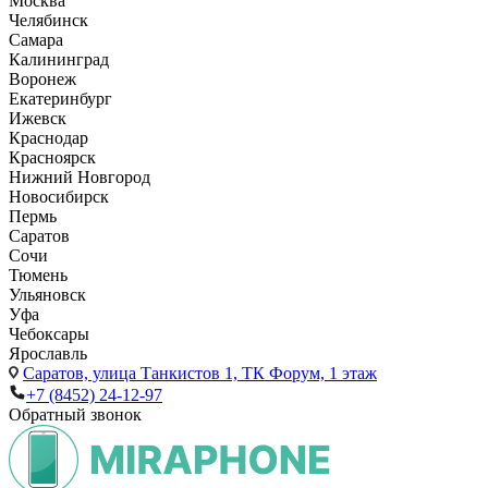
Москва
Челябинск
Самара
Калининград
Воронеж
Екатеринбург
Ижевск
Краснодар
Красноярск
Нижний Новгород
Новосибирск
Пермь
Саратов
Сочи
Тюмень
Ульяновск
Уфа
Чебоксары
Ярославль
Саратов,
улица Танкистов 1, ТК Форум, 1 этаж
+7 (8452) 24-12-97
Обратный звонок