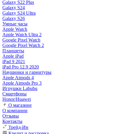
Galaxy S22 Plus
Galaxy S24
Galaxy S24 Ultra
Galaxy S26
Умные часы
Apple Watch
Apple Watch Ultra 2
Google Pixel Watch
Google Pixel Watch 2
Планшеты
Apple iPad
iPad 9 2021
iPad Pro 12.9 2020
Наушники и гарнитуры
Apple Airpods 4
Apple Airpods Pro 3
Игрушки Labubu
Смартфоны
Honor/Huawei
О магазине
О компании
Отзывы
Контакты
Трейд-Ин
Кредит и рассрочка