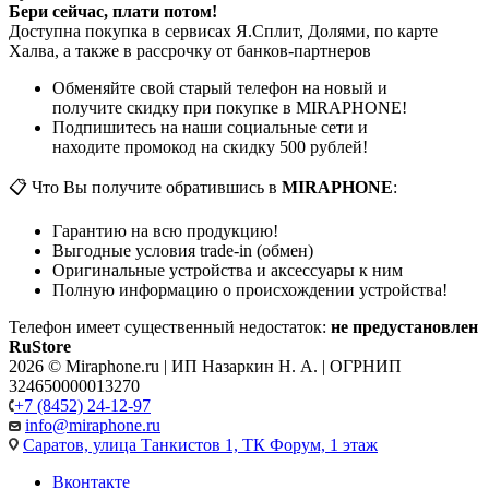
Бери сейчас, плати потом!
Доступна покупка в сервисах Я.Сплит, Долями, по карте
Халва, а также в рассрочку от банков-партнеров
Обменяйте свой старый телефон на новый и
получите скидку при покупке в MIRAPHONE!
Подпишитесь на наши социальные сети и
находите промокод на скидку 500 рублей!
📋 Что Вы получите обратившись в
MIRAPHONE
:
Гарантию на всю продукцию!
Выгодные условия trade-in (обмен)
Оригинальные устройства и аксессуары к ним
Полную информацию о происхождении устройства!
Телефон имеет существенный недостаток:
не предустановлен
RuStore
2026 © Miraphone.ru | ИП Назаркин Н. А. | ОГРНИП
324650000013270
+7 (8452) 24-12-97
info@miraphone.ru
Саратов,
улица Танкистов 1, ТК Форум, 1 этаж
Вконтакте