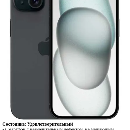
Состояние: Удовлетворительный
• Смартфон с незначительным дефектом, не мешающим