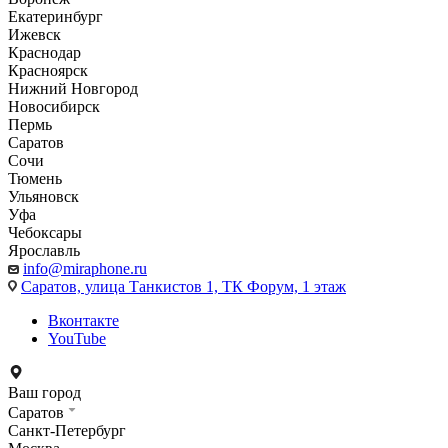
Екатеринбург
Ижевск
Краснодар
Красноярск
Нижний Новгород
Новосибирск
Пермь
Саратов
Сочи
Тюмень
Ульяновск
Уфа
Чебоксары
Ярославль
info@miraphone.ru
Саратов,
улица Танкистов 1, ТК Форум, 1 этаж
Вконтакте
YouTube
Ваш город
Саратов
Санкт-Петербург