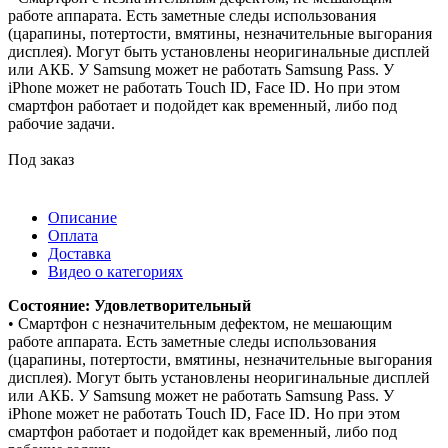
работе аппарата. Есть заметные следы использования
(царапины, потертости, вмятины, незначительные выгорания
дисплея). Могут быть установлены неоригинальные дисплей
или АКБ. У Samsung может не работать Samsung Pass. У
iPhone может не работать Touch ID, Face ID. Но при этом
смартфон работает и подойдет как временный, либо под
рабочие задачи.
Под заказ
Описание
Оплата
Доставка
Видео о категориях
Состояние: Удовлетворительный
• Смартфон с незначительным дефектом, не мешающим
работе аппарата. Есть заметные следы использования
(царапины, потертости, вмятины, незначительные выгорания
дисплея). Могут быть установлены неоригинальные дисплей
или АКБ. У Samsung может не работать Samsung Pass. У
iPhone может не работать Touch ID, Face ID. Но при этом
смартфон работает и подойдет как временный, либо под