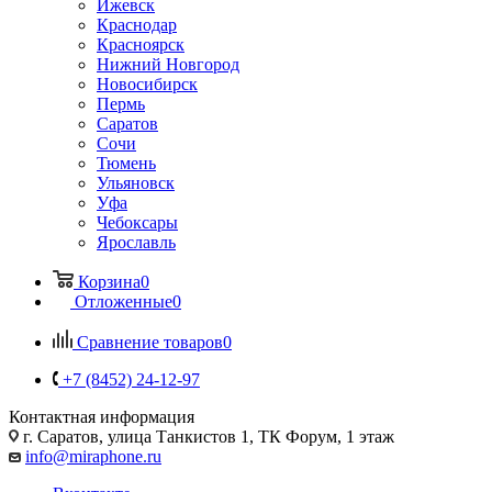
Ижевск
Краснодар
Красноярск
Нижний Новгород
Новосибирск
Пермь
Саратов
Сочи
Тюмень
Ульяновск
Уфа
Чебоксары
Ярославль
Корзина
0
Отложенные
0
Сравнение товаров
0
+7 (8452) 24-12-97
Контактная информация
г. Саратов
,
улица Танкистов 1, ТК Форум, 1 этаж
info@miraphone.ru