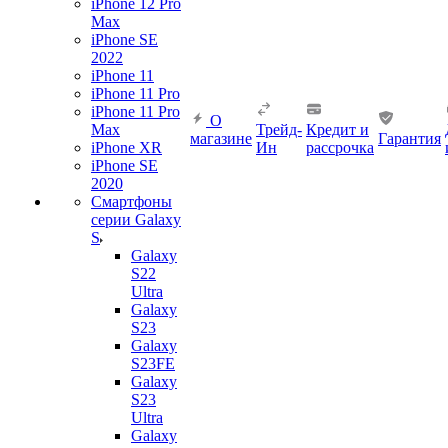
iPhone 12 Pro
Max
iPhone SE
2022
iPhone 11
iPhone 11 Pro
iPhone 11 Pro
О
Max
Трейд-
Кредит и
магазине
Гарантия
iPhone XR
Ин
рассрочка
iPhone SE
2020
Смартфоны
серии Galaxy
S
Galaxy
S22
Ultra
Galaxy
S23
Galaxy
S23FE
Galaxy
S23
Ultra
Galaxy