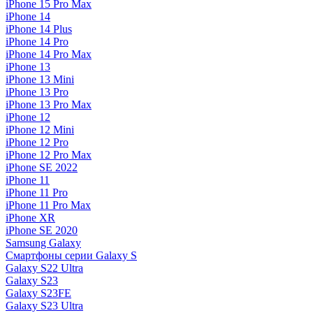
iPhone 15 Pro Max
iPhone 14
iPhone 14 Plus
iPhone 14 Pro
iPhone 14 Pro Max
iPhone 13
iPhone 13 Mini
iPhone 13 Pro
iPhone 13 Pro Max
iPhone 12
iPhone 12 Mini
iPhone 12 Pro
iPhone 12 Pro Max
iPhone SE 2022
iPhone 11
iPhone 11 Pro
iPhone 11 Pro Max
iPhone XR
iPhone SE 2020
Samsung Galaxy
Смартфоны серии Galaxy S
Galaxy S22 Ultra
Galaxy S23
Galaxy S23FE
Galaxy S23 Ultra