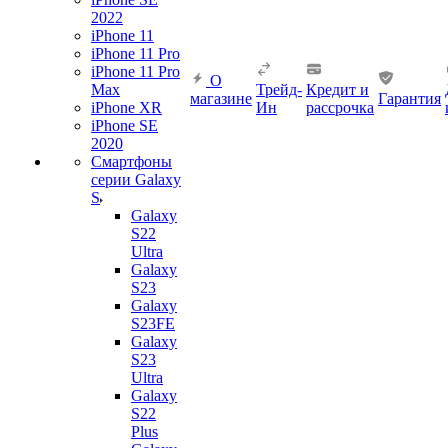
2022
iPhone 11
iPhone 11 Pro
iPhone 11 Pro
О
Max
Трейд-
Кредит и
магазине
Гарантия
iPhone XR
Ин
рассрочка
iPhone SE
2020
Смартфоны
серии Galaxy
S
Galaxy
S22
Ultra
Galaxy
S23
Galaxy
S23FE
Galaxy
S23
Ultra
Galaxy
S22
Plus