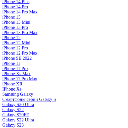
iPhone 14 Plus
iPhone 14 Pro
iPhone 14 Pro Max
iPhone 13
iPhone 13 Mini
iPhone 13 Pro
iPhone 13 Pro Max
iPhone 12
iPhone 12 Mini
iPhone 12 Pro
iPhone 12 Pro Max
iPhone SE 2022
iPhone 11
iPhone 11 Pro
iPhone Xs Max
iPhone 11 Pro Max
iPhone XR
IPhone Xs
Samsung Galaxy
Смартфоны серии Galaxy S
Galaxy S20 Ultra
Galaxy S22
Galaxy S20FE
Galaxy S22 Ultra
Galaxy S23