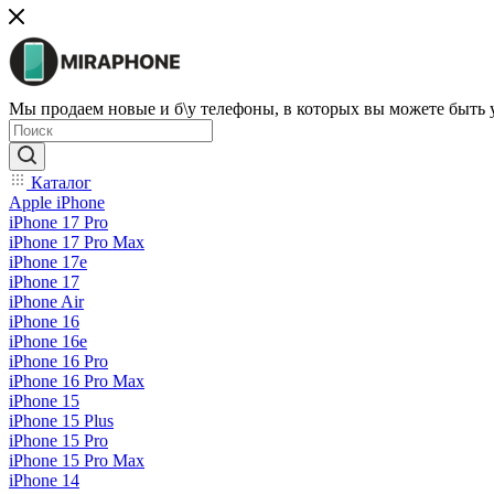
Мы продаем новые и б\у телефоны, в которых вы можете быть
Каталог
Apple iPhone
iPhone 17 Pro
iPhone 17 Pro Max
iPhone 17e
iPhone 17
iPhone Air
iPhone 16
iPhone 16e
iPhone 16 Pro
iPhone 16 Pro Max
iPhone 15
iPhone 15 Plus
iPhone 15 Pro
iPhone 15 Pro Max
iPhone 14