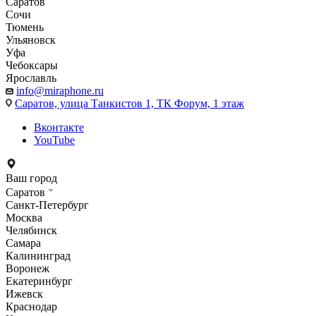
Саратов
Сочи
Тюмень
Ульяновск
Уфа
Чебоксары
Ярославль
info@miraphone.ru
Саратов,
улица Танкистов 1, ТК Форум, 1 этаж
Вконтакте
YouTube
Ваш город
Саратов
Санкт-Петербург
Москва
Челябинск
Самара
Калининград
Воронеж
Екатеринбург
Ижевск
Краснодар