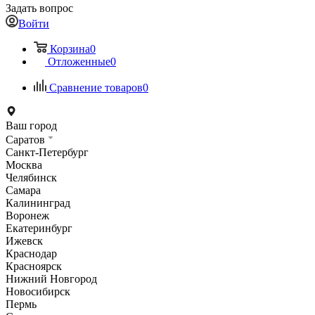
Задать вопрос
Войти
Корзина
0
Отложенные
0
Сравнение товаров
0
Ваш город
Саратов
Санкт-Петербург
Москва
Челябинск
Самара
Калининград
Воронеж
Екатеринбург
Ижевск
Краснодар
Красноярск
Нижний Новгород
Новосибирск
Пермь