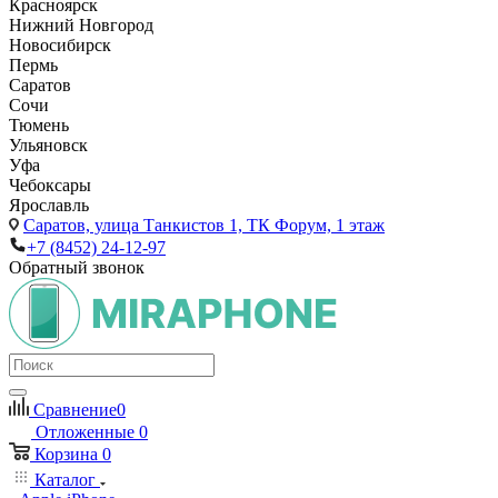
Красноярск
Нижний Новгород
Новосибирск
Пермь
Саратов
Сочи
Тюмень
Ульяновск
Уфа
Чебоксары
Ярославль
Саратов,
улица Танкистов 1, ТК Форум, 1 этаж
+7 (8452) 24-12-97
Обратный звонок
Сравнение
0
Отложенные
0
Корзина
0
Каталог