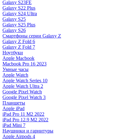
Galaxy S23FE
Galaxy S22 Plus
Galaxy S24 Ultra
Galaxy S25
Galaxy S25 Plus
Galaxy S26
Смартфоны серии Galaxy Z
Galaxy Z Fold 6
Galaxy Z Fold 7
Ноутбуки
Apple Macbook
Macbook Pro 16 2023
Умные часы
Apple Watch
Apple Watch Series 10
Apple Watch Ultra 2
Google Pixel Watch
Google Pixel Watch 3
Планшеты
Apple iPad
iPad Pro 11 M2 2022
iPad Pro 12.9 M2 2022
iPad Mini 7
Наушники и гарнитуры
Apple Airpods 4