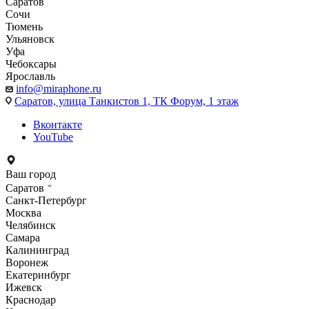
Саратов
Сочи
Тюмень
Ульяновск
Уфа
Чебоксары
Ярославль
info@miraphone.ru
Саратов,
улица Танкистов 1, ТК Форум, 1 этаж
Вконтакте
YouTube
Ваш город
Саратов
Санкт-Петербург
Москва
Челябинск
Самара
Калининград
Воронеж
Екатеринбург
Ижевск
Краснодар