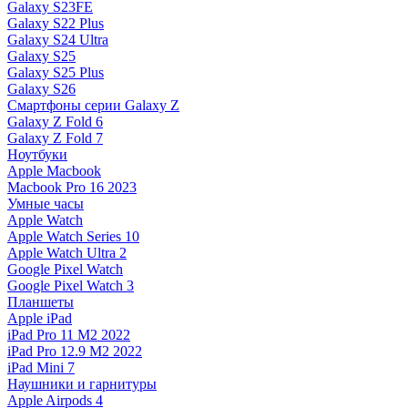
Galaxy S23FE
Galaxy S22 Plus
Galaxy S24 Ultra
Galaxy S25
Galaxy S25 Plus
Galaxy S26
Смартфоны серии Galaxy Z
Galaxy Z Fold 6
Galaxy Z Fold 7
Ноутбуки
Apple Macbook
Macbook Pro 16 2023
Умные часы
Apple Watch
Apple Watch Series 10
Apple Watch Ultra 2
Google Pixel Watch
Google Pixel Watch 3
Планшеты
Apple iPad
iPad Pro 11 M2 2022
iPad Pro 12.9 M2 2022
iPad Mini 7
Наушники и гарнитуры
Apple Airpods 4