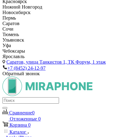
Красноярск
Нижний Новгород
Новосибирск
Пермь
Саратов
Сочи
Тюмень
Ульяновск
Уфа
Чебоксары
Ярославль
Саратов,
улица Танкистов 1, ТК Форум, 1 этаж
+7 (8452) 24-12-97
Обратный звонок
Сравнение
0
Отложенные
0
Корзина
0
Каталог