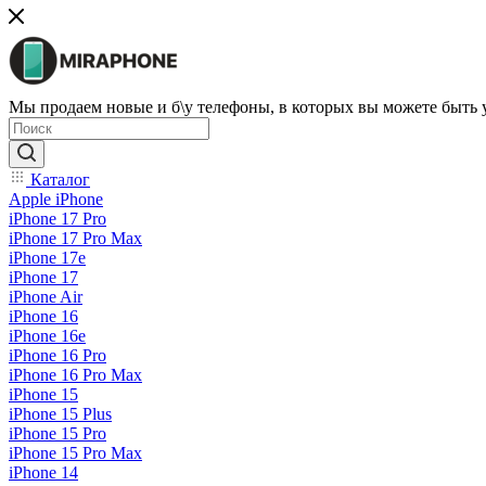
Мы продаем новые и б\у телефоны, в которых вы можете быть
Каталог
Apple iPhone
iPhone 17 Pro
iPhone 17 Pro Max
iPhone 17e
iPhone 17
iPhone Air
iPhone 16
iPhone 16e
iPhone 16 Pro
iPhone 16 Pro Max
iPhone 15
iPhone 15 Plus
iPhone 15 Pro
iPhone 15 Pro Max
iPhone 14