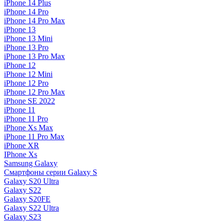
iPhone 14 Plus
iPhone 14 Pro
iPhone 14 Pro Max
iPhone 13
iPhone 13 Mini
iPhone 13 Pro
iPhone 13 Pro Max
iPhone 12
iPhone 12 Mini
iPhone 12 Pro
iPhone 12 Pro Max
iPhone SE 2022
iPhone 11
iPhone 11 Pro
iPhone Xs Max
iPhone 11 Pro Max
iPhone XR
IPhone Xs
Samsung Galaxy
Смартфоны серии Galaxy S
Galaxy S20 Ultra
Galaxy S22
Galaxy S20FE
Galaxy S22 Ultra
Galaxy S23