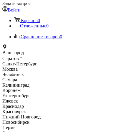
Задать вопрос
Войти
Корзина
0
Отложенные
0
Сравнение товаров
0
Ваш город
Саратов
Санкт-Петербург
Москва
Челябинск
Самара
Калининград
Воронеж
Екатеринбург
Ижевск
Краснодар
Красноярск
Нижний Новгород
Новосибирск
Пермь