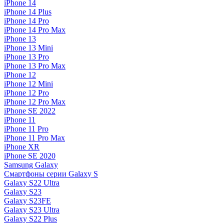
iPhone 14
iPhone 14 Plus
iPhone 14 Pro
iPhone 14 Pro Max
iPhone 13
iPhone 13 Mini
iPhone 13 Pro
iPhone 13 Pro Max
iPhone 12
iPhone 12 Mini
iPhone 12 Pro
iPhone 12 Pro Max
iPhone SE 2022
iPhone 11
iPhone 11 Pro
iPhone 11 Pro Max
iPhone XR
iPhone SE 2020
Samsung Galaxy
Смартфоны серии Galaxy S
Galaxy S22 Ultra
Galaxy S23
Galaxy S23FE
Galaxy S23 Ultra
Galaxy S22 Plus