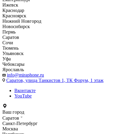
Ижевск
Краснодар
Красноярск
Нижний Новгород
Новосибирск
Пермь
Саратов
Сочи
Тюмень
Ульяновск
Уфа
Чебоксары
Ярославль
info@miraphone.ru
Саратов,
улица Танкистов 1, ТК Форум, 1 этаж
Вконтакте
YouTube
Ваш город
Саратов
Санкт-Петербург
Москва