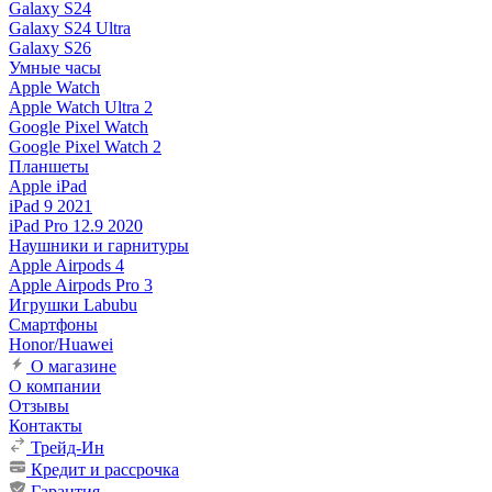
Galaxy S24
Galaxy S24 Ultra
Galaxy S26
Умные часы
Apple Watch
Apple Watch Ultra 2
Google Pixel Watch
Google Pixel Watch 2
Планшеты
Apple iPad
iPad 9 2021
iPad Pro 12.9 2020
Наушники и гарнитуры
Apple Airpods 4
Apple Airpods Pro 3
Игрушки Labubu
Смартфоны
Honor/Huawei
О магазине
О компании
Отзывы
Контакты
Трейд-Ин
Кредит и рассрочка
Гарантия