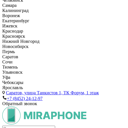
Челябинск
Самара
Калининград
Воронеж
Екатеринбург
Ижевск
Краснодар
Красноярск
Нижний Новгород
Новосибирск
Пермь
Саратов
Сочи
Тюмень
Ульяновск
Уфа
Чебоксары
Ярославль
Саратов,
улица Танкистов 1, ТК Форум, 1 этаж
+7 (8452) 24-12-97
Обратный звонок