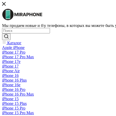
Мы продаем новые и б\у телефоны, в которых вы можете быть
Каталог
Apple iPhone
iPhone 17 Pro
iPhone 17 Pro Max
iPhone 17e
iPhone 17
iPhone Air
iPhone 16
iPhone 16 Plus
iPhone 16e
iPhone 16 Pro
iPhone 16 Pro Max
iPhone 15
iPhone 15 Plus
iPhone 15 Pro
iPhone 15 Pro Max