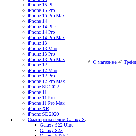
iPhone 15 Plus
iPhone 15 Pro
iPhone 15 Pro Max
iPhone 14
iPhone 14 Plus
iPhone 14 Pro
iPhone 14 Pro Max
iPhone 13
iPhone 13 Mini
iPhone 13 Pro
iPhone 13 Pro Max
О магазине
Трей
iPhone 12
iPhone 12 Mini
iPhone 12 Pro
iPhone 12 Pro Max
iPhone SE 2022
iPhone 11
iPhone 11 Pro
iPhone 11 Pro Max
iPhone XR
iPhone SE 2020
Смартфоны серии Galaxy S
Galaxy S22 Ultra
Galaxy S23
Galaxy S23FE