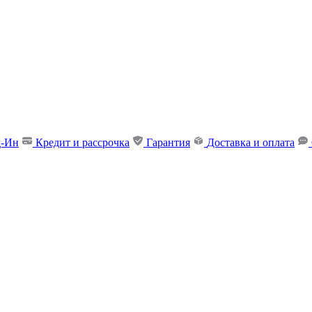
д-Ин
Кредит и рассрочка
Гарантия
Доставка и оплата