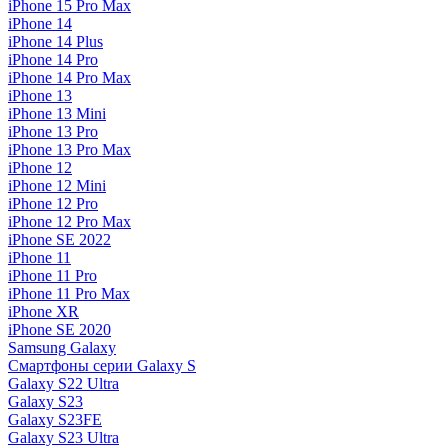
iPhone 15 Pro Max
iPhone 14
iPhone 14 Plus
iPhone 14 Pro
iPhone 14 Pro Max
iPhone 13
iPhone 13 Mini
iPhone 13 Pro
iPhone 13 Pro Max
iPhone 12
iPhone 12 Mini
iPhone 12 Pro
iPhone 12 Pro Max
iPhone SE 2022
iPhone 11
iPhone 11 Pro
iPhone 11 Pro Max
iPhone XR
iPhone SE 2020
Samsung Galaxy
Смартфоны серии Galaxy S
Galaxy S22 Ultra
Galaxy S23
Galaxy S23FE
Galaxy S23 Ultra