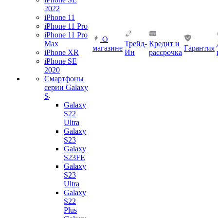
2022
iPhone 11
iPhone 11 Pro
iPhone 11 Pro
О
Max
Трейд-
Кредит и
магазине
Гарантия
iPhone XR
Ин
рассрочка
iPhone SE
2020
Смартфоны
серии Galaxy
S
Galaxy
S22
Ultra
Galaxy
S23
Galaxy
S23FE
Galaxy
S23
Ultra
Galaxy
S22
Plus