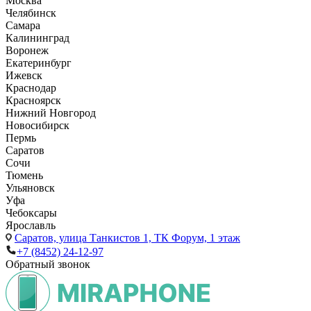
Москва
Челябинск
Самара
Калининград
Воронеж
Екатеринбург
Ижевск
Краснодар
Красноярск
Нижний Новгород
Новосибирск
Пермь
Саратов
Сочи
Тюмень
Ульяновск
Уфа
Чебоксары
Ярославль
Саратов,
улица Танкистов 1, ТК Форум, 1 этаж
+7 (8452) 24-12-97
Обратный звонок