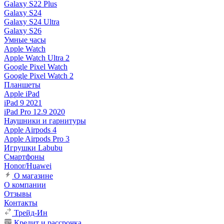
Galaxy S22 Plus
Galaxy S24
Galaxy S24 Ultra
Galaxy S26
Умные часы
Apple Watch
Apple Watch Ultra 2
Google Pixel Watch
Google Pixel Watch 2
Планшеты
Apple iPad
iPad 9 2021
iPad Pro 12.9 2020
Наушники и гарнитуры
Apple Airpods 4
Apple Airpods Pro 3
Игрушки Labubu
Смартфоны
Honor/Huawei
О магазине
О компании
Отзывы
Контакты
Трейд-Ин
Кредит и рассрочка