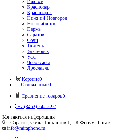
Ижевск
Краснодар
Красноярск
Нижний Новгород
Новосибирск
Пермь
Саратов
Сочи
Тюмень
Ульяновск
Уфа
Чебоксары
Ярославль
Корзина
0
Отложенные
0
Сравнение товаров
0
+7 (8452) 24-12-97
Контактная информация
г. Саратов
,
улица Танкистов 1, ТК Форум, 1 этаж
info@miraphone.ru