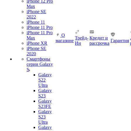
iPhone 12 Pro
Max
iPhone SE
2022
iPhone 11
iPhone 11 Pro
iPhone 11 Pro
О
Max
Трейд-
Кредит и
магазине
Гарантия
iPhone XR
Ин
рассрочка
iPhone SE
2020
Смартфоны
серии Galaxy
S
Galaxy
S22
Ultra
Galaxy
S23
Galaxy
S23FE
Galaxy
S23
Ultra
Galaxy