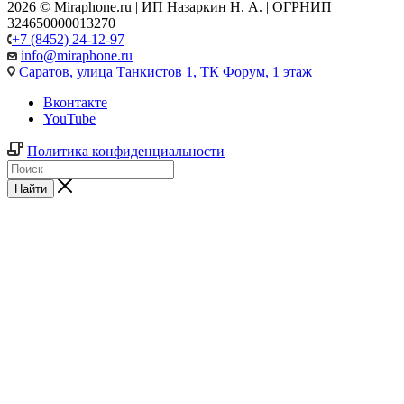
2026 © Miraphone.ru | ИП Назаркин Н. А. | ОГРНИП
324650000013270
+7 (8452) 24-12-97
info@miraphone.ru
Саратов,
улица Танкистов 1, ТК Форум, 1 этаж
Вконтакте
YouTube
Политика конфиденциальности
Найти