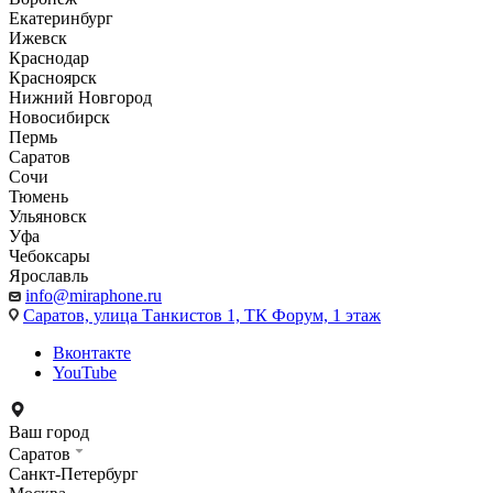
Екатеринбург
Ижевск
Краснодар
Красноярск
Нижний Новгород
Новосибирск
Пермь
Саратов
Сочи
Тюмень
Ульяновск
Уфа
Чебоксары
Ярославль
info@miraphone.ru
Саратов,
улица Танкистов 1, ТК Форум, 1 этаж
Вконтакте
YouTube
Ваш город
Саратов
Санкт-Петербург