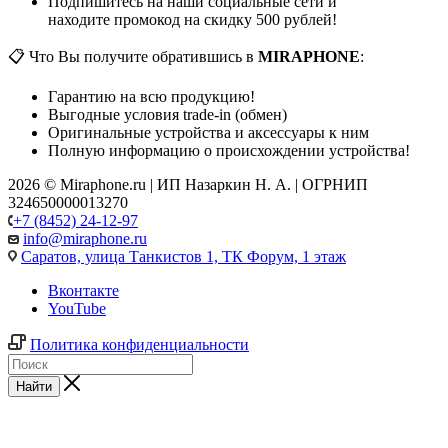
Подпишитесь на наши социальные сети и
находите промокод на скидку 500 рублей!
📋 Что Вы получите обратившись в
MIRAPHONE
:
Гарантию на всю продукцию!
Выгодные условия trade-in (обмен)
Оригинальные устройства и аксессуары к ним
Полную информацию о происхождении устройства!
2026 © Miraphone.ru | ИП Назаркин Н. А. | ОГРНИП
324650000013270
+7 (8452) 24-12-97
info@miraphone.ru
Саратов,
улица Танкистов 1, ТК Форум, 1 этаж
Вконтакте
YouTube
Политика конфиденциальности
Найти