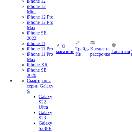
iPhone 12
iPhone 12
Mini
iPhone 12 Pro
iPhone 12 Pro
Max
iPhone SE
2022
iPhone 11
О
iPhone 11 Pro
Трейд-
Кредит и
магазине
Гарантия
iPhone 11 Pro
Ин
рассрочка
Max
iPhone XR
iPhone SE
2020
Смартфоны
серии Galaxy
S
Galaxy
S22
Ultra
Galaxy
S23
Galaxy
S23FE