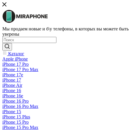
Мы продаем новые и б\у телефоны, в которых вы можете быть
уверены
Каталог
Apple iPhone
iPhone 17 Pro
iPhone 17 Pro Max
iPhone 17e
iPhone 17
iPhone Air
iPhone 16
iPhone 16e
iPhone 16 Pro
iPhone 16 Pro Max
iPhone 15
iPhone 15 Plus
iPhone 15 Pro
iPhone 15 Pro Max