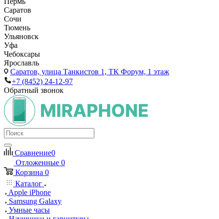
Пермь
Саратов
Сочи
Тюмень
Ульяновск
Уфа
Чебоксары
Ярославль
Саратов,
улица Танкистов 1, ТК Форум, 1 этаж
+7 (8452) 24-12-97
Обратный звонок
Сравнение
0
Отложенные
0
Корзина
0
Каталог
Apple iPhone
Samsung Galaxy
Умные часы
Наушники и гарнитуры