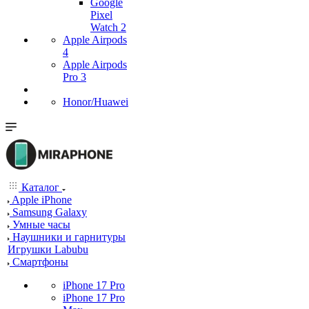
Google
Pixel
Watch 2
Apple Airpods
4
Apple Airpods
Pro 3
Honor/Huawei
Каталог
Apple iPhone
Samsung Galaxy
Умные часы
Наушники и гарнитуры
Игрушки Labubu
Смартфоны
iPhone 17 Pro
iPhone 17 Pro