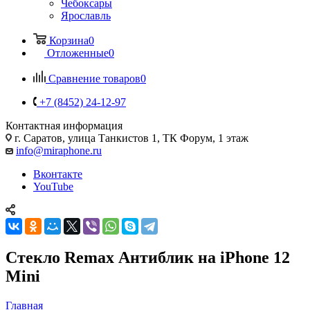
Чебоксары
Ярославль
Корзина
0
Отложенные
0
Сравнение товаров
0
+7 (8452) 24-12-97
Контактная информация
г. Саратов
,
улица Танкистов 1, ТК Форум, 1 этаж
info@miraphone.ru
Вконтакте
YouTube
Стекло Remax Антиблик на iPhone 12
Mini
Главная