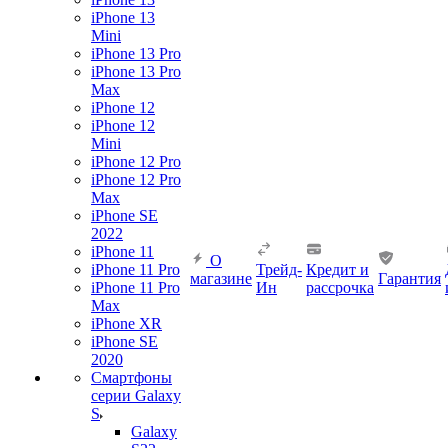
iPhone 13
Mini
iPhone 13 Pro
iPhone 13 Pro
Max
iPhone 12
iPhone 12
Mini
iPhone 12 Pro
iPhone 12 Pro
Max
iPhone SE
2022
iPhone 11
О
iPhone 11 Pro
Трейд-
Кредит и
магазине
Гарантия
iPhone 11 Pro
Ин
рассрочка
Max
iPhone XR
iPhone SE
2020
Смартфоны
серии Galaxy
S
Galaxy