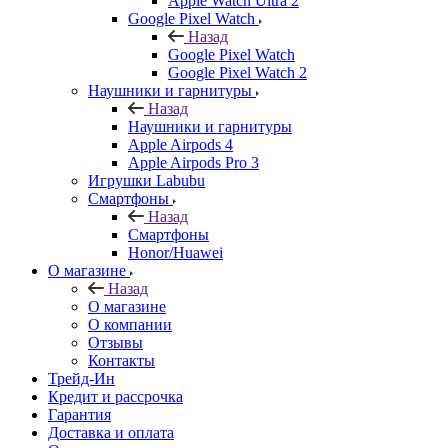
Apple Watch Ultra 2
Google Pixel Watch
Назад
Google Pixel Watch
Google Pixel Watch 2
Наушники и гарнитуры
Назад
Наушники и гарнитуры
Apple Airpods 4
Apple Airpods Pro 3
Игрушки Labubu
Смартфоны
Назад
Смартфоны
Honor/Huawei
О магазине
Назад
О магазине
О компании
Отзывы
Контакты
Трейд-Ин
Кредит и рассрочка
Гарантия
Доставка и оплата