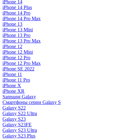
iPhone 14
iPhone 14 Plus
iPhone 14 Pro
iPhone 14 Pro Max
iPhone 13
iPhone 13 Mini
iPhone 13 Pro
iPhone 13 Pro Max
iPhone 12
iPhone 12 Mini
iPhone 12 Pro
iPhone 12 Pro Max
iPhone SE 2022
iPhone 11
iPhone 11 Pro
iPhone X
iPhone XR
Samsung Galaxy
Смартфоны серии Galaxy S
Galaxy S22
Galaxy S22 Ultra
Galaxy S23
Galaxy S23FE
Galaxy S23 Ultra
Galaxy S23 Plus