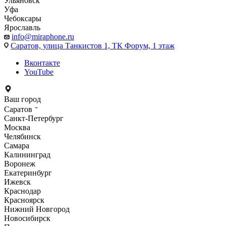
Ульяновск
Уфа
Чебоксары
Ярославль
info@miraphone.ru
Саратов,
улица Танкистов 1, ТК Форум, 1 этаж
Вконтакте
YouTube
Ваш город
Саратов
Санкт-Петербург
Москва
Челябинск
Самара
Калининград
Воронеж
Екатеринбург
Ижевск
Краснодар
Красноярск
Нижний Новгород
Новосибирск