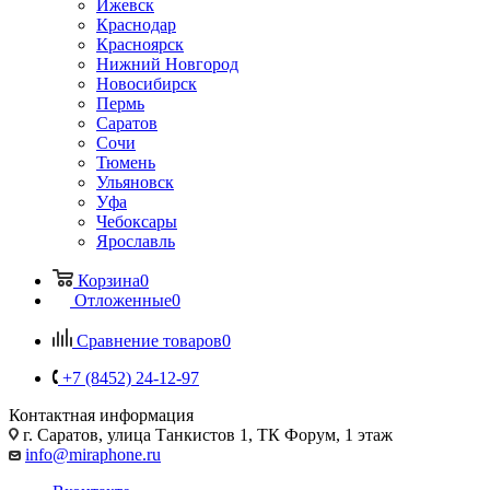
Ижевск
Краснодар
Красноярск
Нижний Новгород
Новосибирск
Пермь
Саратов
Сочи
Тюмень
Ульяновск
Уфа
Чебоксары
Ярославль
Корзина
0
Отложенные
0
Сравнение товаров
0
+7 (8452) 24-12-97
Контактная информация
г. Саратов
,
улица Танкистов 1, ТК Форум, 1 этаж
info@miraphone.ru