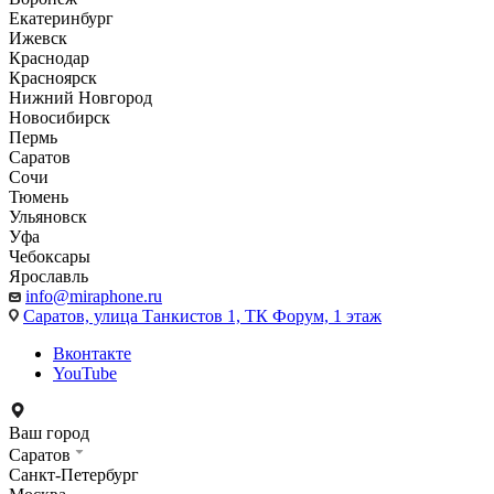
Екатеринбург
Ижевск
Краснодар
Красноярск
Нижний Новгород
Новосибирск
Пермь
Саратов
Сочи
Тюмень
Ульяновск
Уфа
Чебоксары
Ярославль
info@miraphone.ru
Саратов,
улица Танкистов 1, ТК Форум, 1 этаж
Вконтакте
YouTube
Ваш город
Саратов
Санкт-Петербург