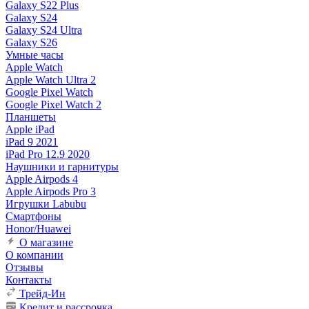
Galaxy S22 Plus
Galaxy S24
Galaxy S24 Ultra
Galaxy S26
Умные часы
Apple Watch
Apple Watch Ultra 2
Google Pixel Watch
Google Pixel Watch 2
Планшеты
Apple iPad
iPad 9 2021
iPad Pro 12.9 2020
Наушники и гарнитуры
Apple Airpods 4
Apple Airpods Pro 3
Игрушки Labubu
Смартфоны
Honor/Huawei
О магазине
О компании
Отзывы
Контакты
Трейд-Ин
Кредит и рассрочка