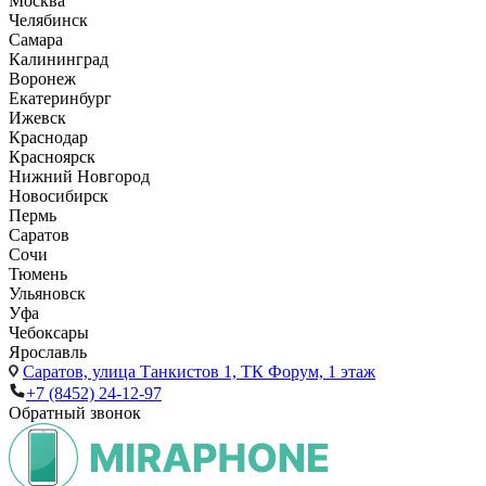
Москва
Челябинск
Самара
Калининград
Воронеж
Екатеринбург
Ижевск
Краснодар
Красноярск
Нижний Новгород
Новосибирск
Пермь
Саратов
Сочи
Тюмень
Ульяновск
Уфа
Чебоксары
Ярославль
Саратов,
улица Танкистов 1, ТК Форум, 1 этаж
+7 (8452) 24-12-97
Обратный звонок