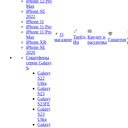
iPhone 12 Pro
Max
iPhone SE
2022
iPhone 11
iPhone 11 Pro
iPhone 11 Pro
О
Max
Трейд-
Кредит и
магазине
Гарантия
iPhone XR
Ин
рассрочка
iPhone SE
2020
Смартфоны
серии Galaxy
S
Galaxy
S22
Ultra
Galaxy
S23
Galaxy
S23FE
Galaxy
S23
Ultra
Galaxy