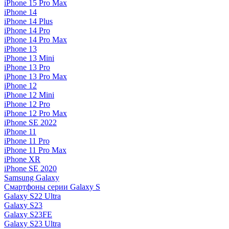
iPhone 15 Pro Max
iPhone 14
iPhone 14 Plus
iPhone 14 Pro
iPhone 14 Pro Max
iPhone 13
iPhone 13 Mini
iPhone 13 Pro
iPhone 13 Pro Max
iPhone 12
iPhone 12 Mini
iPhone 12 Pro
iPhone 12 Pro Max
iPhone SE 2022
iPhone 11
iPhone 11 Pro
iPhone 11 Pro Max
iPhone XR
iPhone SE 2020
Samsung Galaxy
Смартфоны серии Galaxy S
Galaxy S22 Ultra
Galaxy S23
Galaxy S23FE
Galaxy S23 Ultra