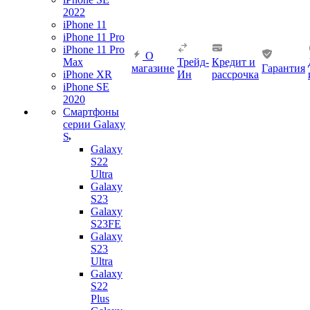
2022
iPhone 11
iPhone 11 Pro
iPhone 11 Pro
О
Max
Трейд-
Кредит и
магазине
Гарантия
iPhone XR
Ин
рассрочка
iPhone SE
2020
Смартфоны
серии Galaxy
S
Galaxy
S22
Ultra
Galaxy
S23
Galaxy
S23FE
Galaxy
S23
Ultra
Galaxy
S22
Plus