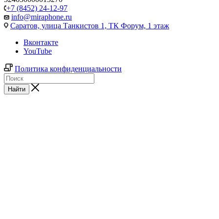
+7 (8452) 24-12-97
info@miraphone.ru
Саратов,
улица Танкистов 1, ТК Форум, 1 этаж
Вконтакте
YouTube
Политика конфиденциальности
Найти