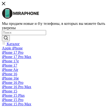
Мы продаем новые и б\у телефоны, в которых вы можете быть
уверены
Каталог
Apple iPhone
iPhone 17 Pro
iPhone 17 Pro Max
iPhone 17e
iPhone 17
iPhone Air
iPhone 16
iPhone 16e
iPhone 16 Pro
iPhone 16 Pro Max
iPhone 15
iPhone 15 Plus
iPhone 15 Pro
iPhone 15 Pro Max