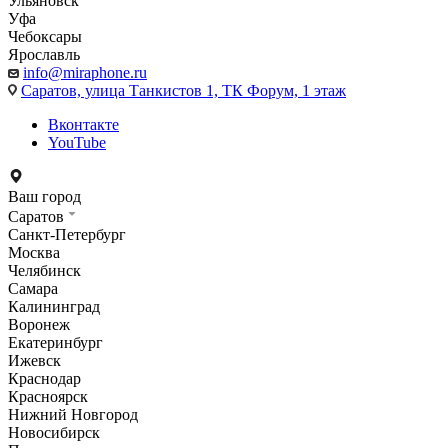
Ульяновск
Уфа
Чебоксары
Ярославль
info@miraphone.ru
Саратов,
улица Танкистов 1, ТК Форум, 1 этаж
Вконтакте
YouTube
Ваш город
Саратов
Санкт-Петербург
Москва
Челябинск
Самара
Калининград
Воронеж
Екатеринбург
Ижевск
Краснодар
Красноярск
Нижний Новгород
Новосибирск