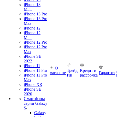
iPhone 13
Mini
iPhone 13 Pro
iPhone 13 Pro
Max
iPhone 12
iPhone 12
Mini
iPhone 12 Pro
iPhone 12 Pro
Max
iPhone SE
2022
iPhone 11
О
iPhone 11 Pro
Трейд-
Кредит и
магазине
Гарантия
iPhone 11 Pro
Ин
рассрочка
Max
iPhone XR
iPhone SE
2020
Смартфоны
серии Galaxy
S
Galaxy