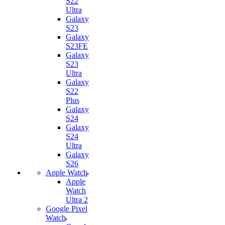
S22
Ultra
Galaxy
S23
Galaxy
S23FE
Galaxy
S23
Ultra
Galaxy
S22
Plus
Galaxy
S24
Galaxy
S24
Ultra
Galaxy
S26
Apple Watch
Apple
Watch
Ultra 2
Google Pixel
Watch