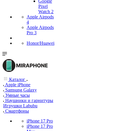
Google
Pixel
Watch 2
Apple Airpods
4
Apple Airpods
Pro 3
Honor/Huawei
Каталог
Apple iPhone
Samsung Galaxy
Умные часы
Наушники и гарнитуры
Игрушки Labubu
Смартфоны
iPhone 17 Pro
iPhone 17 Pro