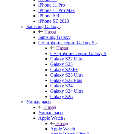
iPhone 11 Pro
iPhone 11 Pro Max
iPhone XR
iPhone SE 2020
Samsung Galaxy
Назад
Samsung Galaxy
Смартфоны серии Galaxy S
Назад
Смартфоны серии Galaxy S
Galaxy S22 Ultra
Galaxy S23
Galaxy S23FE
Galaxy S23 Ultra
Galaxy S22 Plus
Galaxy S24
Galaxy S24 Ultra
Galaxy S26
Умные часы
Назад
Умные часы
Apple Watch
Назад
Apple Watch