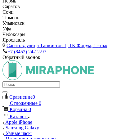
Пермь
Саратов
Сочи
Тюмень
Ульяновск
Уфа
Чебоксары
Ярославль
Саратов,
улица Танкистов 1, ТК Форум, 1 этаж
+7 (8452) 24-12-97
Обратный звонок
Сравнение
0
Отложенные
0
Корзина
0
Каталог
Apple iPhone
Samsung Galaxy
Умные часы
Наушники и гарнитуры