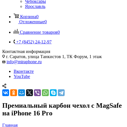
Чебоксары
Ярославль
Корзина
0
Отложенные
0
Сравнение товаров
0
+7 (8452) 24-12-97
Контактная информация
г. Саратов
,
улица Танкистов 1, ТК Форум, 1 этаж
info@miraphone.ru
Вконтакте
YouTube
Премиальный карбон чехол с MagSafe
на iPhone 16 Pro
Главная