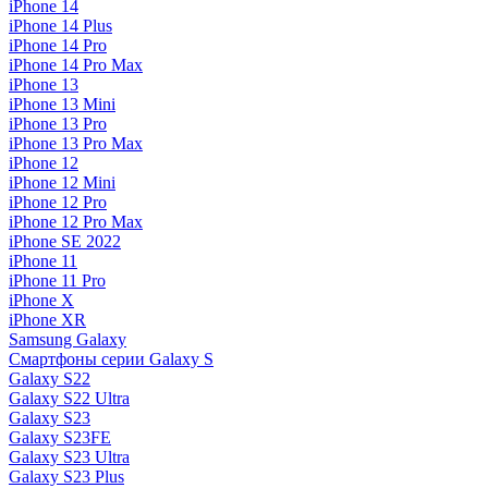
iPhone 14
iPhone 14 Plus
iPhone 14 Pro
iPhone 14 Pro Max
iPhone 13
iPhone 13 Mini
iPhone 13 Pro
iPhone 13 Pro Max
iPhone 12
iPhone 12 Mini
iPhone 12 Pro
iPhone 12 Pro Max
iPhone SE 2022
iPhone 11
iPhone 11 Pro
iPhone X
iPhone XR
Samsung Galaxy
Смартфоны серии Galaxy S
Galaxy S22
Galaxy S22 Ultra
Galaxy S23
Galaxy S23FE
Galaxy S23 Ultra
Galaxy S23 Plus