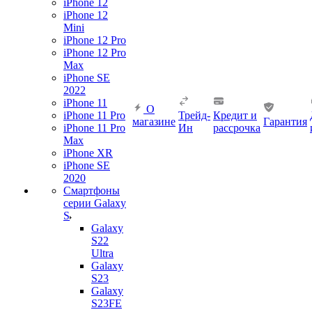
iPhone 12
iPhone 12
Mini
iPhone 12 Pro
iPhone 12 Pro
Max
iPhone SE
2022
iPhone 11
О
iPhone 11 Pro
Трейд-
Кредит и
магазине
Гарантия
iPhone 11 Pro
Ин
рассрочка
Max
iPhone XR
iPhone SE
2020
Смартфоны
серии Galaxy
S
Galaxy
S22
Ultra
Galaxy
S23
Galaxy
S23FE