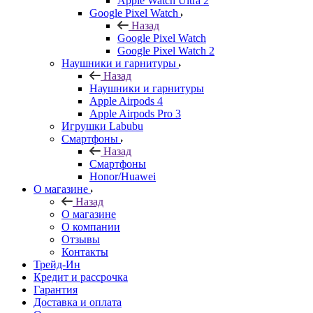
Apple Watch Ultra 2
Google Pixel Watch
Назад
Google Pixel Watch
Google Pixel Watch 2
Наушники и гарнитуры
Назад
Наушники и гарнитуры
Apple Airpods 4
Apple Airpods Pro 3
Игрушки Labubu
Смартфоны
Назад
Смартфоны
Honor/Huawei
О магазине
Назад
О магазине
О компании
Отзывы
Контакты
Трейд-Ин
Кредит и рассрочка
Гарантия
Доставка и оплата