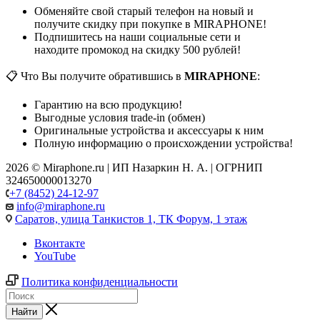
Обменяйте свой старый телефон на новый и
получите скидку при покупке в MIRAPHONE!
Подпишитесь на наши социальные сети и
находите промокод на скидку 500 рублей!
📋 Что Вы получите обратившись в
MIRAPHONE
:
Гарантию на всю продукцию!
Выгодные условия trade-in (обмен)
Оригинальные устройства и аксессуары к ним
Полную информацию о происхождении устройства!
2026 © Miraphone.ru | ИП Назаркин Н. А. | ОГРНИП
324650000013270
+7 (8452) 24-12-97
info@miraphone.ru
Саратов,
улица Танкистов 1, ТК Форум, 1 этаж
Вконтакте
YouTube
Политика конфиденциальности
Найти