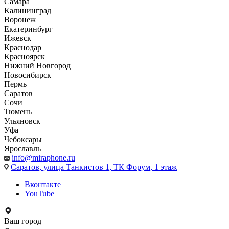
Самара
Калининград
Воронеж
Екатеринбург
Ижевск
Краснодар
Красноярск
Нижний Новгород
Новосибирск
Пермь
Саратов
Сочи
Тюмень
Ульяновск
Уфа
Чебоксары
Ярославль
info@miraphone.ru
Саратов,
улица Танкистов 1, ТК Форум, 1 этаж
Вконтакте
YouTube
Ваш город