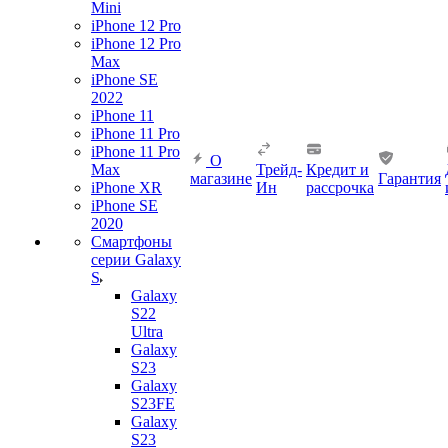
Mini
iPhone 12 Pro
iPhone 12 Pro
Max
iPhone SE
2022
iPhone 11
iPhone 11 Pro
iPhone 11 Pro
О
Max
Трейд-
Кредит и
магазине
Гарантия
iPhone XR
Ин
рассрочка
iPhone SE
2020
Смартфоны
серии Galaxy
S
Galaxy
S22
Ultra
Galaxy
S23
Galaxy
S23FE
Galaxy
S23