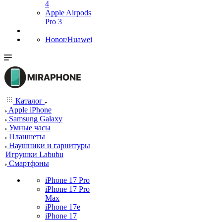
4
Apple Airpods
Pro 3
Honor/Huawei
Каталог
Apple iPhone
Samsung Galaxy
Умные часы
Планшеты
Наушники и гарнитуры
Игрушки Labubu
Смартфоны
iPhone 17 Pro
iPhone 17 Pro
Max
iPhone 17e
iPhone 17