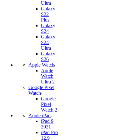
Ultra
Galaxy
S22
Plus
Galaxy
S24
Galaxy
S24
Ultra
Galaxy
S26
Apple Watch
Apple
Watch
Ultra 2
Google Pixel
Watch
Google
Pixel
Watch 2
Apple iPad
iPad 9
2021
iPad Pro
12.9