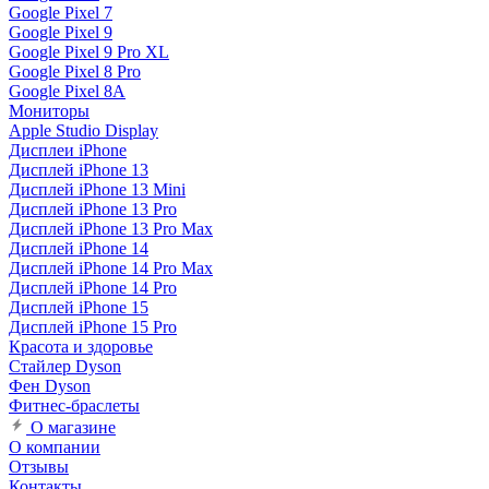
Google Pixel 7
Google Pixel 9
Google Pixel 9 Pro XL
Google Pixel 8 Pro
Google Pixel 8A
Мониторы
Apple Studio Display
Дисплеи iPhone
Дисплей iPhone 13
Дисплей iPhone 13 Mini
Дисплей iPhone 13 Pro
Дисплей iPhone 13 Pro Max
Дисплей iPhone 14
Дисплей iPhone 14 Pro Max
Дисплей iPhone 14 Pro
Дисплей iPhone 15
Дисплей iPhone 15 Pro
Красота и здоровье
Стайлер Dyson
Фен Dyson
Фитнес-браслеты
О магазине
О компании
Отзывы
Контакты