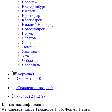
Воронеж
Екатеринбург
Ижевск
Краснодар
Красноярск
Нижний Новгород
Новосибирск
Пермь
Саратов
Сочи
Тюмень
Ульяновск
Уфа
Чебоксары
Ярославль
Корзина
0
Отложенные
0
Сравнение товаров
0
+7 (8452) 24-12-97
Контактная информация
г. Саратов
,
улица Танкистов 1, ТК Форум, 1 этаж