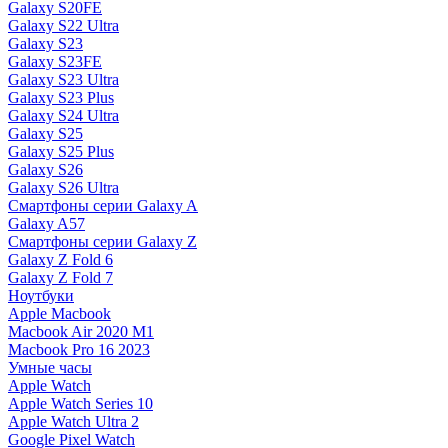
Galaxy S20FE
Galaxy S22 Ultra
Galaxy S23
Galaxy S23FE
Galaxy S23 Ultra
Galaxy S23 Plus
Galaxy S24 Ultra
Galaxy S25
Galaxy S25 Plus
Galaxy S26
Galaxy S26 Ultra
Смартфоны серии Galaxy A
Galaxy A57
Смартфоны серии Galaxy Z
Galaxy Z Fold 6
Galaxy Z Fold 7
Ноутбуки
Apple Macbook
Macbook Air 2020 M1
Macbook Pro 16 2023
Умные часы
Apple Watch
Apple Watch Series 10
Apple Watch Ultra 2
Google Pixel Watch