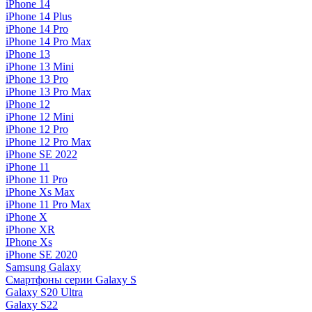
iPhone 14
iPhone 14 Plus
iPhone 14 Pro
iPhone 14 Pro Max
iPhone 13
iPhone 13 Mini
iPhone 13 Pro
iPhone 13 Pro Max
iPhone 12
iPhone 12 Mini
iPhone 12 Pro
iPhone 12 Pro Max
iPhone SE 2022
iPhone 11
iPhone 11 Pro
iPhone Xs Max
iPhone 11 Pro Max
iPhone X
iPhone XR
IPhone Xs
iPhone SE 2020
Samsung Galaxy
Смартфоны серии Galaxy S
Galaxy S20 Ultra
Galaxy S22