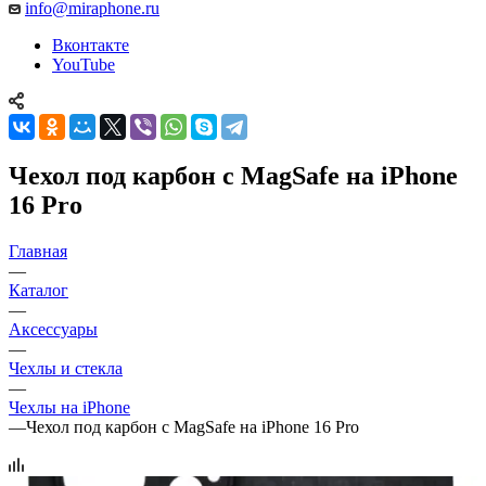
info@miraphone.ru
Вконтакте
YouTube
Чехол под карбон с MagSafe на iPhone
16 Pro
Главная
—
Каталог
—
Аксессуары
—
Чехлы и стекла
—
Чехлы на iPhone
—
Чехол под карбон с MagSafe на iPhone 16 Pro