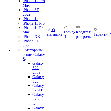
iPhone 12 Pro
Max
iPhone SE
2022
iPhone 11
iPhone 11 Pro
iPhone 11 Pro
О
Max
Трейд-
Кредит и
магазине
Гарантия
iPhone XR
Ин
рассрочка
iPhone SE
2020
Смартфоны
серии Galaxy
S
Galaxy
S22
Ultra
Galaxy
S23
Galaxy
S23FE
Galaxy
S23
Ultra
Galaxy