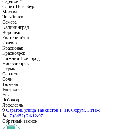
Саратов
Санкт-Петербург
Москва
Челябинск
Самара
Калининград
Воронеж
Екатеринбург
Ижевск
Краснодар
Красноярск
Нижний Новгород
Новосибирск
Пермь
Саратов
Сочи
Тюмень
Ульяновск
Уфа
Чебоксары
Ярославль
Саратов,
улица Танкистов 1, ТК Форум, 1 этаж
+7 (8452) 24-12-97
Обратный звонок