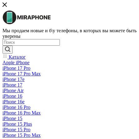
Мы продаем новые и б\у телефоны, в которых вы можете быть
уверены
Каталог
Apple iPhone
iPhone 17 Pro
iPhone 17 Pro Max
iPhone 17e
iPhone 17
iPhone Air
iPhone 16
iPhone 16e
iPhone 16 Pro
iPhone 16 Pro Max
iPhone 15
iPhone 15 Plus
iPhone 15 Pro
iPhone 15 Pro Max