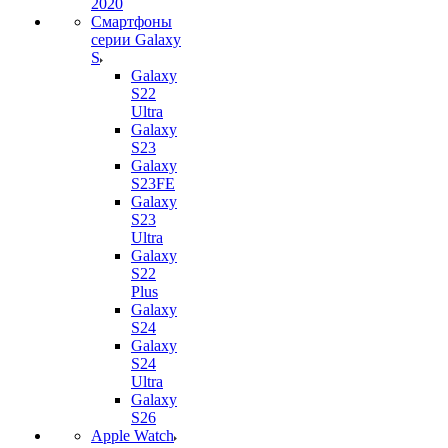
2020
Смартфоны
серии Galaxy
S
Galaxy
S22
Ultra
Galaxy
S23
Galaxy
S23FE
Galaxy
S23
Ultra
Galaxy
S22
Plus
Galaxy
S24
Galaxy
S24
Ultra
Galaxy
S26
Apple Watch