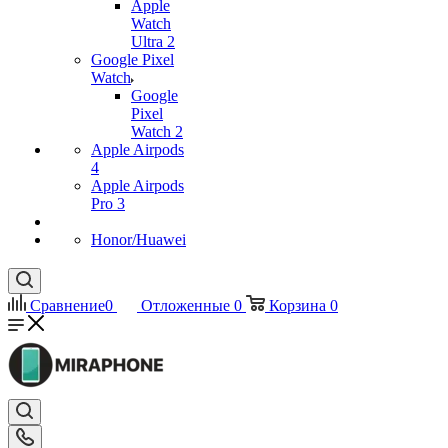
Apple
Watch
Ultra 2
Google Pixel
Watch
Google
Pixel
Watch 2
Apple Airpods
4
Apple Airpods
Pro 3
Honor/Huawei
Сравнение
0
Отложенные
0
Корзина
0