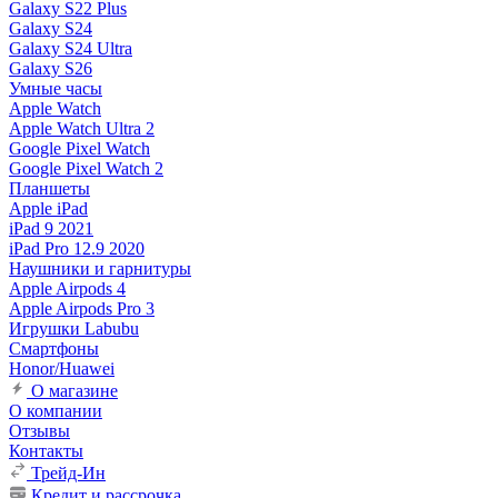
Galaxy S22 Plus
Galaxy S24
Galaxy S24 Ultra
Galaxy S26
Умные часы
Apple Watch
Apple Watch Ultra 2
Google Pixel Watch
Google Pixel Watch 2
Планшеты
Apple iPad
iPad 9 2021
iPad Pro 12.9 2020
Наушники и гарнитуры
Apple Airpods 4
Apple Airpods Pro 3
Игрушки Labubu
Смартфоны
Honor/Huawei
О магазине
О компании
Отзывы
Контакты
Трейд-Ин
Кредит и рассрочка