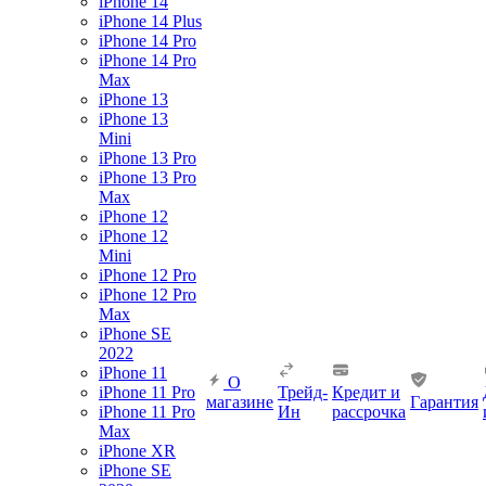
iPhone 14
iPhone 14 Plus
iPhone 14 Pro
iPhone 14 Pro
Max
iPhone 13
iPhone 13
Mini
iPhone 13 Pro
iPhone 13 Pro
Max
iPhone 12
iPhone 12
Mini
iPhone 12 Pro
iPhone 12 Pro
Max
iPhone SE
2022
iPhone 11
О
iPhone 11 Pro
Трейд-
Кредит и
магазине
Гарантия
iPhone 11 Pro
Ин
рассрочка
Max
iPhone XR
iPhone SE