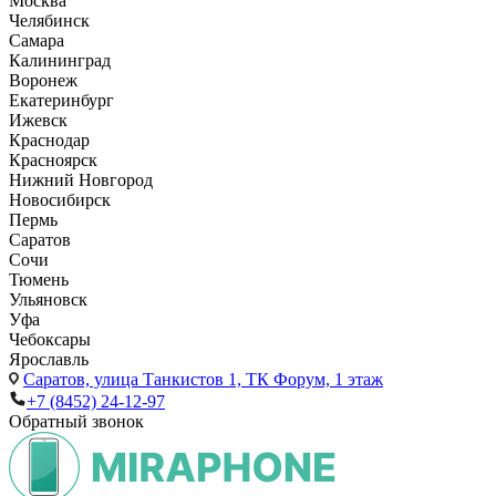
Москва
Челябинск
Самара
Калининград
Воронеж
Екатеринбург
Ижевск
Краснодар
Красноярск
Нижний Новгород
Новосибирск
Пермь
Саратов
Сочи
Тюмень
Ульяновск
Уфа
Чебоксары
Ярославль
Саратов,
улица Танкистов 1, ТК Форум, 1 этаж
+7 (8452) 24-12-97
Обратный звонок