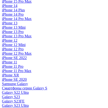
iPhone 15 Pro Max
iPhone 14
iPhone 14 Plus
iPhone 14 Pro
iPhone 14 Pro Max
iPhone 13
iPhone 13 Mini
iPhone 13 Pro
iPhone 13 Pro Max
iPhone 12
iPhone 12 Mini
iPhone 12 Pro
iPhone 12 Pro Max
iPhone SE 2022
iPhone 11
iPhone 11 Pro
iPhone 11 Pro Max
iPhone XR
iPhone SE 2020
Samsung Galaxy
Смартфоны серии Galaxy S
Galaxy S22 Ultra
Galaxy S23
Galaxy S23FE
Galaxy S23 Ultra