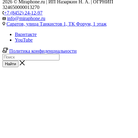
2026 © Miraphone.ru | ИП Назаркин Н. А. | ОГРНИП
324650000013270
+7 (8452) 24-12-97
info@miraphone.ru
Саратов,
улица Танкистов 1, ТК Форум, 1 этаж
Вконтакте
YouTube
Политика конфиденциальности
Найти