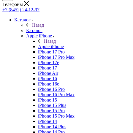
Телефоны
+7 (8452) 24-12-97
Каталог
Назад
Каталог
Apple iPhone
Назад
Apple iPhone
iPhone 17 Pro
iPhone 17 Pro Max
iPhone 17e
iPhone 17
iPhone Air
iPhone 16
iPhone 16e
iPhone 16 Pro
iPhone 16 Pro Max
iPhone 15
iPhone 15 Plus
iPhone 15 Pro
iPhone 15 Pro Max
iPhone 14
iPhone 14 Plus
iPhone 14 Pro