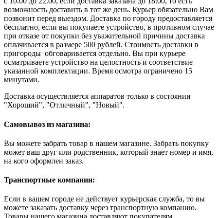
с 10.00 до 22.00, если доставка заказана до 18:00, то есть
возможность доставить в тот же день. Курьер обязательно Вам
позвонит перед выездом. Доставка по городу предоставляется
бесплатно, если вы покупаете устройство, в противном случае
при отказе от покупки без уважительной причины доставка
оплачивается в размере 500 рублей. Стоимость доставки в
пригороды обговаривается отдельно. Вы при курьере
осматриваете устройство на целостность и соответствие
указанной комплектации. Время осмотра ограничено 15
минутами.
Доставка осуществляется аппаратов только в состоянии
"Хороший", "Отличный", "Новый".
Самовывоз из магазина:
Вы можете забрать товар в нашем магазине. Забрать покупку
может ваш друг или родственник, который знает номер и имя,
на кого оформлен заказ.
Транспортные компании:
Если в вашем городе не действует курьерская служба, то вы
можете заказать доставку через транспортную компанию.
Товары нашего магазина доставляют покупателям