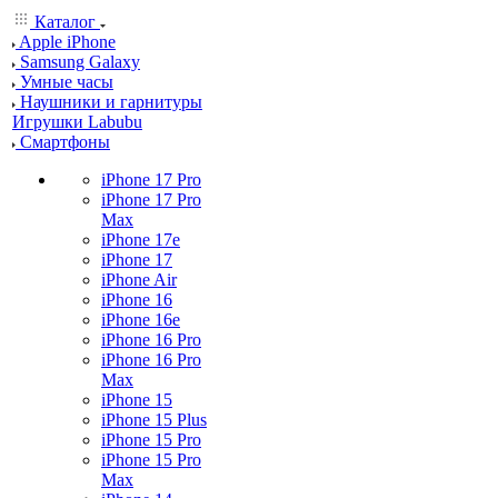
Каталог
Apple iPhone
Samsung Galaxy
Умные часы
Наушники и гарнитуры
Игрушки Labubu
Смартфоны
iPhone 17 Pro
iPhone 17 Pro
Max
iPhone 17e
iPhone 17
iPhone Air
iPhone 16
iPhone 16e
iPhone 16 Pro
iPhone 16 Pro
Max
iPhone 15
iPhone 15 Plus
iPhone 15 Pro
iPhone 15 Pro
Max