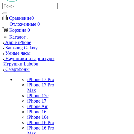
Сравнение
0
Отложенные
0
Корзина
0
Каталог
Apple iPhone
Samsung Galaxy
Умные часы
Наушники и гарнитуры
Игрушки Labubu
Смартфоны
iPhone 17 Pro
iPhone 17 Pro
Max
iPhone 17e
iPhone 17
iPhone Air
iPhone 16
iPhone 16e
iPhone 16 Pro
iPhone 16 Pro
Max