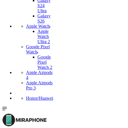
Galaxy
S24
Ultra
Galaxy
S26
Apple Watch
Apple
Watch
Ultra 2
Google Pixel
Watch
Google
Pixel
Watch 2
Apple Airpods
4
Apple Airpods
Pro 3
Honor/Huawei