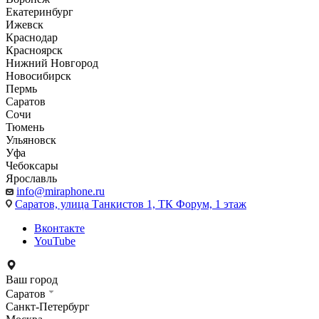
Екатеринбург
Ижевск
Краснодар
Красноярск
Нижний Новгород
Новосибирск
Пермь
Саратов
Сочи
Тюмень
Ульяновск
Уфа
Чебоксары
Ярославль
info@miraphone.ru
Саратов,
улица Танкистов 1, ТК Форум, 1 этаж
Вконтакте
YouTube
Ваш город
Саратов
Санкт-Петербург