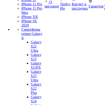
О
iPhone 11 Pro
Трейд-
Кредит и
магазине
Гарантия
iPhone 11 Pro
Ин
рассрочка
Max
iPhone XR
iPhone SE
2020
Смартфоны
серии Galaxy
S
Galaxy
S22
Ultra
Galaxy
S23
Galaxy
S23FE
Galaxy
S23
Ultra
Galaxy
S22
Plus
Galaxy
S24