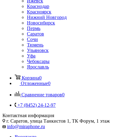
Ижевск
Краснодар
Красноярск
Нижний Новгород
Новосибирск
Пермь
Саратов
Сочи
Тюмень
Ульяновск
Уфа
Чебоксары
Ярославль
Корзина
0
Отложенные
0
Сравнение товаров
0
+7 (8452) 24-12-97
Контактная информация
г. Саратов
,
улица Танкистов 1, ТК Форум, 1 этаж
info@miraphone.ru
Вконтакте