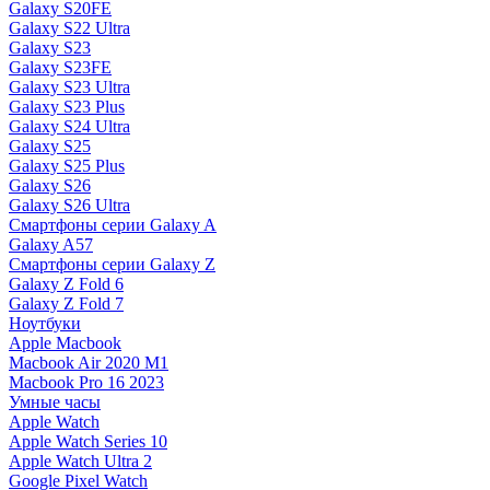
Galaxy S20FE
Galaxy S22 Ultra
Galaxy S23
Galaxy S23FE
Galaxy S23 Ultra
Galaxy S23 Plus
Galaxy S24 Ultra
Galaxy S25
Galaxy S25 Plus
Galaxy S26
Galaxy S26 Ultra
Смартфоны серии Galaxy A
Galaxy A57
Смартфоны серии Galaxy Z
Galaxy Z Fold 6
Galaxy Z Fold 7
Ноутбуки
Apple Macbook
Macbook Air 2020 M1
Macbook Pro 16 2023
Умные часы
Apple Watch
Apple Watch Series 10
Apple Watch Ultra 2
Google Pixel Watch