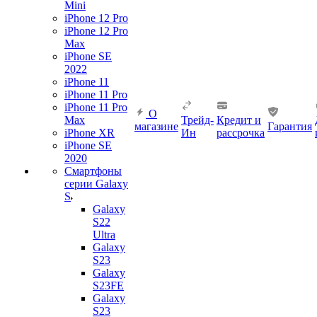
Mini
iPhone 12 Pro
iPhone 12 Pro
Max
iPhone SE
2022
iPhone 11
iPhone 11 Pro
iPhone 11 Pro
О
Max
Трейд-
Кредит и
магазине
Гарантия
iPhone XR
Ин
рассрочка
iPhone SE
2020
Смартфоны
серии Galaxy
S
Galaxy
S22
Ultra
Galaxy
S23
Galaxy
S23FE
Galaxy
S23