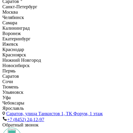
Саратов
Санкт-Петербург
Москва
Челябинск
Самара
Калининград
Воронеж
Екатеринбург
Ижевск
Краснодар
Красноярск
Нижний Новгород
Новосибирск
Пермь
Саратов
Сочи
Тюмень
Ульяновск
Уфа
Чебоксары
Ярославль
Саратов,
улица Танкистов 1, ТК Форум, 1 этаж
+7 (8452) 24-12-97
Обратный звонок