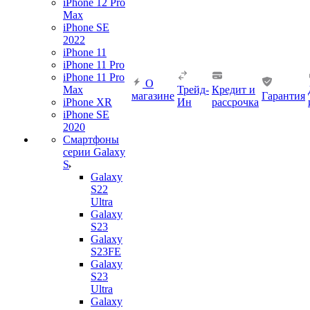
iPhone 12 Pro
Max
iPhone SE
2022
iPhone 11
iPhone 11 Pro
iPhone 11 Pro
О
Max
Трейд-
Кредит и
магазине
Гарантия
iPhone XR
Ин
рассрочка
iPhone SE
2020
Смартфоны
серии Galaxy
S
Galaxy
S22
Ultra
Galaxy
S23
Galaxy
S23FE
Galaxy
S23
Ultra
Galaxy