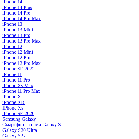
iPhone 14
iPhone 14 Plus
iPhone 14 Pro
iPhone 14 Pro Max
iPhone 13
iPhone 13 Mini
iPhone 13 Pro
iPhone 13 Pro Max
iPhone 12
iPhone 12 Mini
iPhone 12 Pro
iPhone 12 Pro Max
iPhone SE 2022
iPhone 11
iPhone 11 Pro
iPhone Xs Max
iPhone 11 Pro Max
iPhone X
iPhone XR
IPhone Xs
iPhone SE 2020
Samsung Galaxy
Смартфоны серии Galaxy S
Galaxy S20 Ultra
Galaxy S22