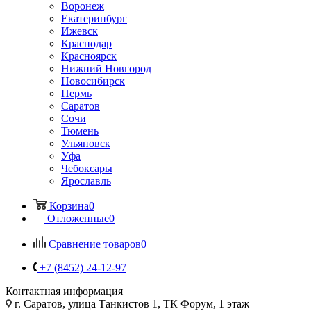
Воронеж
Екатеринбург
Ижевск
Краснодар
Красноярск
Нижний Новгород
Новосибирск
Пермь
Саратов
Сочи
Тюмень
Ульяновск
Уфа
Чебоксары
Ярославль
Корзина
0
Отложенные
0
Сравнение товаров
0
+7 (8452) 24-12-97
Контактная информация
г. Саратов
,
улица Танкистов 1, ТК Форум, 1 этаж