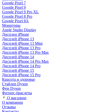
Google Pixel 7
Google Pixel 9
Google Pixel 9 Pro XL
Google Pixel 8 Pro
Google Pixel 8A
Мониторы
Apple Studio Display
Дисплеи iPhone
Дисплей iPhone 13
Дисплей iPhone 13 Mini
Дисплей iPhone 13 Pro
Дисплей iPhone 13 Pro Max
Дисплей iPhone 14
Дисплей iPhone 14 Pro Max
Дисплей iPhone 14 Pro
Дисплей iPhone 15
Дисплей iPhone 15 Pro
Красота и здоровье
Стайлер Dyson
Фен Dyson
Фитнес-браслеты
О магазине
О компании
Отзывы
Контакты