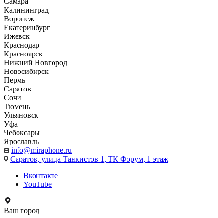
Самара
Калининград
Воронеж
Екатеринбург
Ижевск
Краснодар
Красноярск
Нижний Новгород
Новосибирск
Пермь
Саратов
Сочи
Тюмень
Ульяновск
Уфа
Чебоксары
Ярославль
info@miraphone.ru
Саратов,
улица Танкистов 1, ТК Форум, 1 этаж
Вконтакте
YouTube
Ваш город