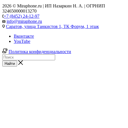
2026 © Miraphone.ru | ИП Назаркин Н. А. | ОГРНИП
324650000013270
+7 (8452) 24-12-97
info@miraphone.ru
Саратов,
улица Танкистов 1, ТК Форум, 1 этаж
Вконтакте
YouTube
Политика конфиденциальности
Найти