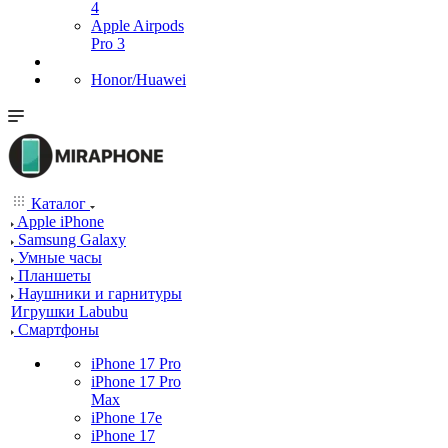
4
Apple Airpods
Pro 3
Honor/Huawei
Каталог
Apple iPhone
Samsung Galaxy
Умные часы
Планшеты
Наушники и гарнитуры
Игрушки Labubu
Смартфоны
iPhone 17 Pro
iPhone 17 Pro
Max
iPhone 17e
iPhone 17