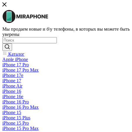
Мы продаем новые и б\у телефоны, в которых вы можете быть
уверены
Каталог
Apple iPhone
iPhone 17 Pro
iPhone 17 Pro Max
iPhone 17e
iPhone 17
iPhone Air
iPhone 16
iPhone 16e
iPhone 16 Pro
iPhone 16 Pro Max
iPhone 15
iPhone 15 Plus
iPhone 15 Pro
iPhone 15 Pro Max