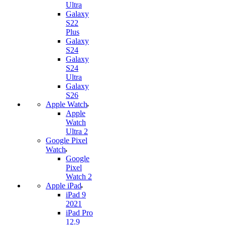
Ultra
Galaxy
S22
Plus
Galaxy
S24
Galaxy
S24
Ultra
Galaxy
S26
Apple Watch
Apple
Watch
Ultra 2
Google Pixel
Watch
Google
Pixel
Watch 2
Apple iPad
iPad 9
2021
iPad Pro
12.9